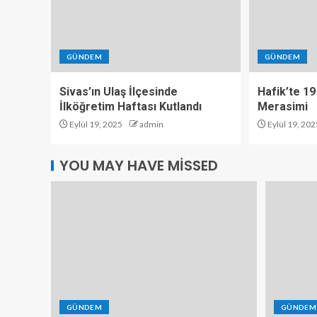
GÜNDEM
GÜNDEM
Sivas’ın Ulaş İlçesinde
Hafik’te 19
İlköğretim Haftası Kutlandı
Merasimi
Eylül 19, 2025
admin
Eylül 19, 202
YOU MAY HAVE MISSED
GÜNDEM
GÜNDEM