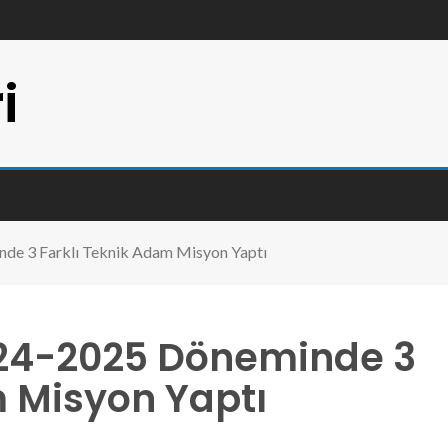
i
de 3 Farklı Teknik Adam Misyon Yaptı
024-2025 Döneminde 3
m Misyon Yaptı