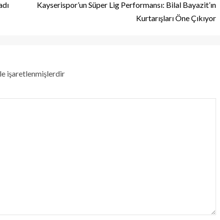
adı
Kayserispor’un Süper Lig Performansı: Bilal Bayazit’ın
Kurtarışları Öne Çıkıyor
le işaretlenmişlerdir