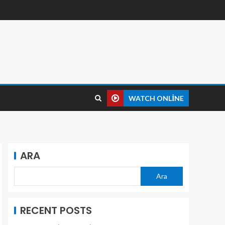
WATCH ONLINE
ARA
Ara
RECENT POSTS