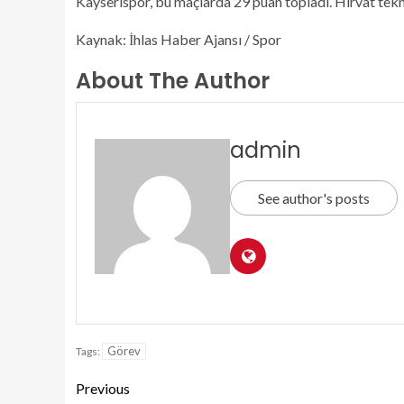
Kayserispor, bu maçlarda 29 puan topladı. Hırvat tek
Kaynak: İhlas Haber Ajansı / Spor
About The Author
admin
See author's posts
Görev
Tags:
Previous