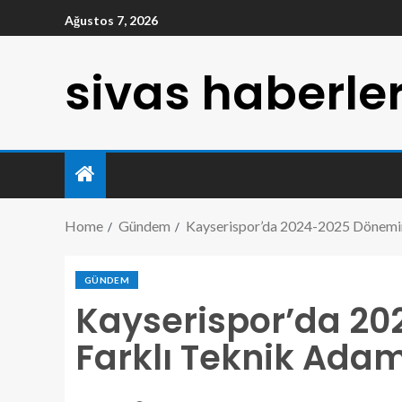
Ağustos 7, 2026
sivas haberler
Home
Gündem
Kayserispor’da 2024-2025 Dönemin
GÜNDEM
Kayserispor’da 2
Farklı Teknik Ada