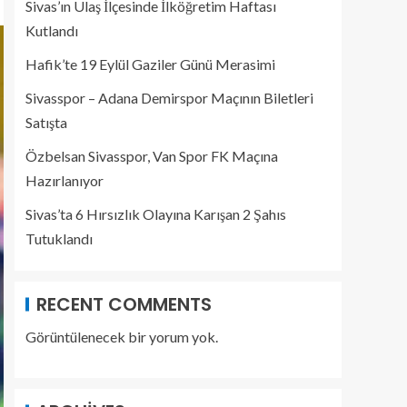
Sivas’ın Ulaş İlçesinde İlköğretim Haftası
Kutlandı
Hafik’te 19 Eylül Gaziler Günü Merasimi
Sivasspor – Adana Demirspor Maçının Biletleri
Satışta
Özbelsan Sivasspor, Van Spor FK Maçına
Hazırlanıyor
Sivas’ta 6 Hırsızlık Olayına Karışan 2 Şahıs
Tutuklandı
RECENT COMMENTS
Görüntülenecek bir yorum yok.