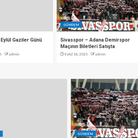
GÜNDEM
 Eylül Gaziler Günü
Sivasspor – Adana Demirspor
Maçının Biletleri Satışta
5
admin
Eylül 18, 2025
admin
GÜNDEM