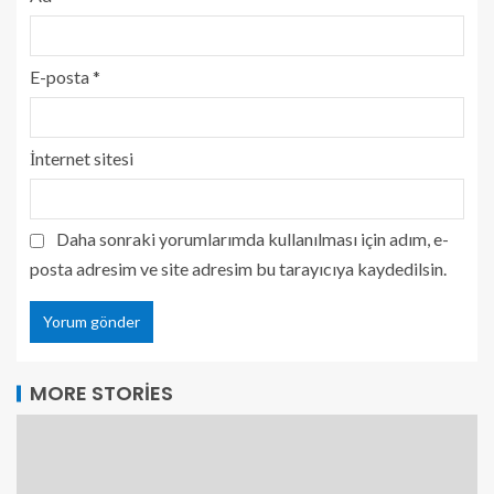
E-posta
*
İnternet sitesi
Daha sonraki yorumlarımda kullanılması için adım, e-
posta adresim ve site adresim bu tarayıcıya kaydedilsin.
MORE STORIES