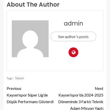
About The Author
admin
See author's posts
Sezon
Tags:
Previous
Next
Kayserispor Süper Lig’de
Kayserispor’da 2024-2025
Düşük Performans Gösterdi
Döneminde 3 Farklı Teknik
Adam Misyon Yaptı