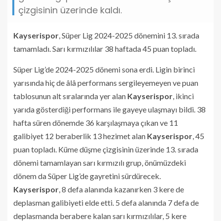
çizgisinin üzerinde kaldı.
Kayserispor
, Süper Lig 2024-2025 dönemini 13. sırada
tamamladı. Sarı kırmızılılar 38 haftada 45 puan topladı.
Süper Lig’de 2024-2025 dönemi sona erdi. Ligin birinci
yarısında hiç de âlâ performans sergileyemeyen ve puan
tablosunun alt sıralarında yer alan
Kayserispor
, ikinci
yarıda gösterdiği performans ile gayeye ulaşmayı bildi. 38
hafta süren dönemde 36 karşılaşmaya çıkan ve 11
galibiyet 12 beraberlik 13 hezimet alan
Kayserispor
, 45
puan topladı. Küme düşme çizgisinin üzerinde 13. sırada
dönemi tamamlayan sarı kırmızılı grup, önümüzdeki
dönem da Süper Lig’de gayretini sürdürecek.
Kayserispor
, 8 defa alanında kazanırken 3 kere de
deplasman galibiyeti elde etti. 5 defa alanında 7 defa de
deplasmanda berabere kalan sarı kırmızılılar, 5 kere