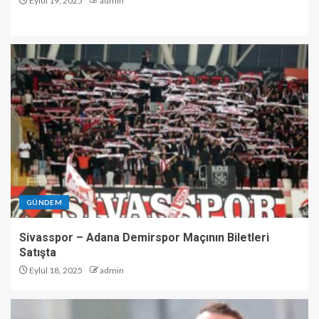
Eylül 19, 2025
admin
GÜNDEM
Sivasspor – Adana Demirspor Maçının Biletleri
Satışta
Eylül 18, 2025
admin