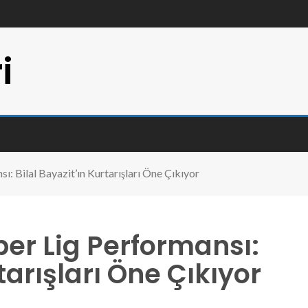
i
ı: Bilal Bayazit’ın Kurtarışları Öne Çıkıyor
er Lig Performansı:
tarışları Öne Çıkıyor