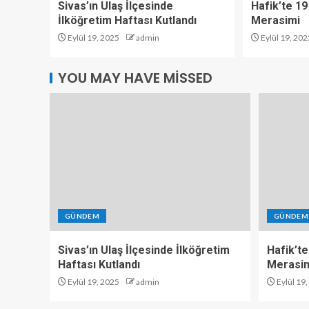
Sivas’ın Ulaş İlçesinde
Hafik’te 19
İlköğretim Haftası Kutlandı
Merasimi
Eylül 19, 2025
admin
Eylül 19, 202
YOU MAY HAVE MISSED
GÜNDEM
GÜNDEM
Sivas’ın Ulaş İlçesinde İlköğretim
Hafik’te
Haftası Kutlandı
Merasi
Eylül 19, 2025
admin
Eylül 19