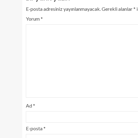
E-posta adresiniz yayınlanmayacak.
Gerekli alanlar
*
i
Yorum
*
Ad
*
E-posta
*