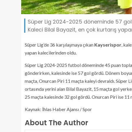
Süper Lig 2024-2025 döneminde 57 gol yi
Kaleci Bilal Bayazit, en çok kurtarış yap
Süper Lig’de 36 karşılaşmaya çıkan
Kayserispor
, kal
yapan kalecilerinden oldu.
Süper Lig 2024-2025 futbol döneminde 45 puan toplay
gönderirken, kalesinde ise 57 gol gördü. Dönem boyun
maçta, Onurcan Piri 11 maçta kaleyi devraldı. Süper L
ortasında yerini alan Bilal Bayazit, 15 maçta gol yerk
25 maçta kalesinde 32 gol gördü. Onurcan Piri ise 11
Kaynak: İhlas Haber Ajansı / Spor
About The Author