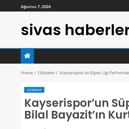
Ağustos 7, 2026
sivas haberler
Home
Gündem
Kayserispor’un Süper Lig Performans
GÜNDEM
Kayserispor’un Süp
Bilal Bayazit’ın Kur