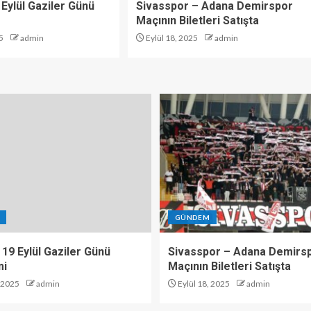
 Eylül Gaziler Günü
Sivasspor – Adana Demirspor
Maçının Biletleri Satışta
5
admin
Eylül 18, 2025
admin
GÜNDEM
 19 Eylül Gaziler Günü
Sivasspor – Adana Demirs
mi
Maçının Biletleri Satışta
, 2025
admin
Eylül 18, 2025
admin