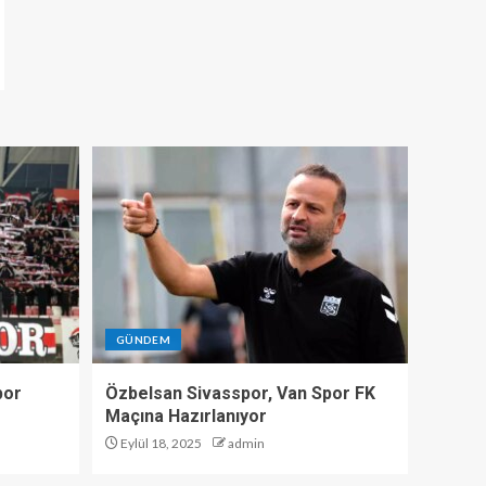
GÜNDEM
por
Özbelsan Sivasspor, Van Spor FK
Maçına Hazırlanıyor
Eylül 18, 2025
admin