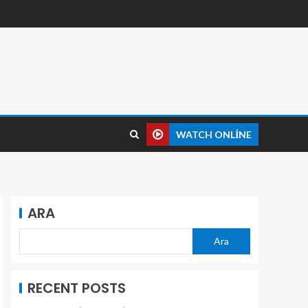
WATCH ONLINE
ARA
Ara
RECENT POSTS