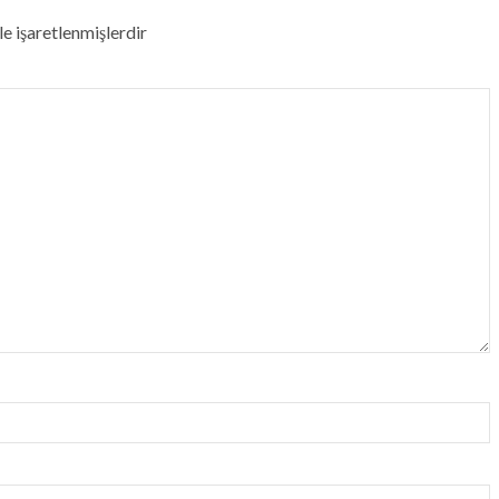
le işaretlenmişlerdir