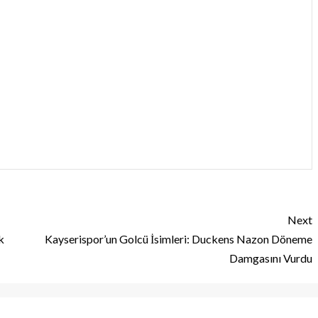
Next
k
Kayserispor’un Golcü İsimleri: Duckens Nazon Döneme
Damgasını Vurdu