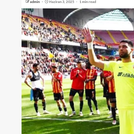
admin
Haziran 3, 2025
1 min read