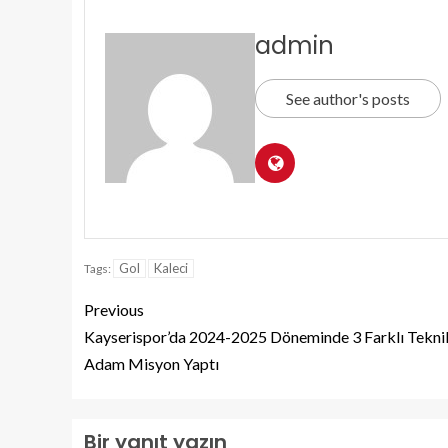
admin
See author's posts
Gol
Kaleci
Tags:
Previous
Kayserispor’da 2024-2025 Döneminde 3 Farklı Tekni
Adam Misyon Yaptı
Bir yanıt yazın