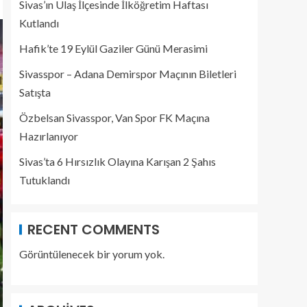
Sivas’ın Ulaş İlçesinde İlköğretim Haftası
Kutlandı
Hafik’te 19 Eylül Gaziler Günü Merasimi
Sivasspor – Adana Demirspor Maçının Biletleri
Satışta
Özbelsan Sivasspor, Van Spor FK Maçına
Hazırlanıyor
Sivas’ta 6 Hırsızlık Olayına Karışan 2 Şahıs
Tutuklandı
RECENT COMMENTS
Görüntülenecek bir yorum yok.