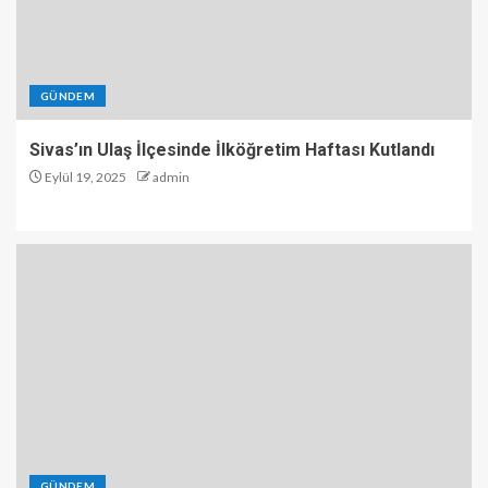
GÜNDEM
Sivas’ın Ulaş İlçesinde İlköğretim Haftası Kutlandı
Eylül 19, 2025
admin
GÜNDEM