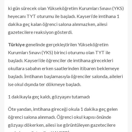
ki gün sürecek olan Yükseköğretim Kurumları Sınavı (YKS)
heyecanı TYT oturumu ile başladı. Kayseri’de imtihana 1
dakika geç kalan öğrenci salona alınmazken, ailesi
gazetecilere reaksiyon gösterdi.
Türkiye
genelinde gerçekleştirilen Yükseköğretim
Kurumları Sınavı (YKS) birinci oturumu olan TYT ile
başladı. Kayseri’de öğrenciler de imtihana girecekleri
okullara sabahın erken saatlerinden itibaren beklemeye
başladı. İmtihanın başlamasıyla öğrenciler salonda, aileleri
ise okul dışında ter dökmeye başladı.
1 dakikayla geç kaldı, gözyaşını tutamadı
Öte yandan, imtihana gireceği okula 1 dakika geç gelen
öğrenci salona alınmadı. Öğrenci okul kapısı önünde
gözyaşı dökerken, ailesi ise görüntüleyen gazetecilere