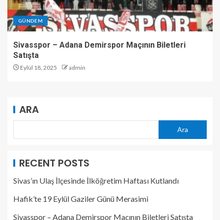
GÜNDEM
Sivasspor – Adana Demirspor Maçının Biletleri
Satışta
Eylül 18, 2025
admin
ARA
Ara
RECENT POSTS
Sivas’ın Ulaş İlçesinde İlköğretim Haftası Kutlandı
Hafik’te 19 Eylül Gaziler Günü Merasimi
Sivasspor – Adana Demirspor Maçının Biletleri Satışta