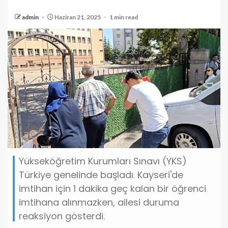
admin
Haziran 21, 2025
1 min read
Yükseköğretim Kurumları Sınavı (YKS)
Türkiye genelinde başladı. Kayseri'de
imtihan için 1 dakika geç kalan bir öğrenci
imtihana alınmazken, ailesi duruma
reaksiyon gösterdi.