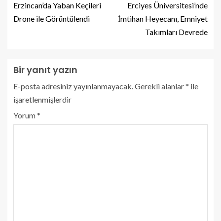
Erzincan’da Yaban Keçileri
Erciyes Üniversitesi’nde
Drone ile Görüntülendi
İmtihan Heyecanı, Emniyet
Takımları Devrede
Bir yanıt yazın
E-posta adresiniz yayınlanmayacak.
Gerekli alanlar
*
ile
işaretlenmişlerdir
Yorum
*