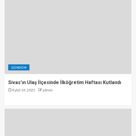
GÜNDEM
Sivas’ın Ulaş İlçesinde İlköğretim Haftası Kutlandı
Eylül 19, 2025
admin