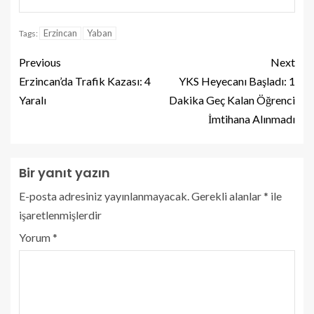
Erzincan
Yaban
Tags:
Previous
Next
Erzincan’da Trafik Kazası: 4
YKS Heyecanı Başladı: 1
Yaralı
Dakika Geç Kalan Öğrenci
İmtihana Alınmadı
Bir yanıt yazın
E-posta adresiniz yayınlanmayacak.
Gerekli alanlar
*
ile
işaretlenmişlerdir
Yorum
*