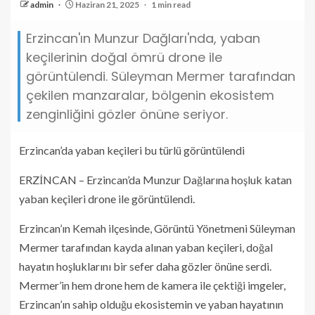
admin
Haziran 21, 2025
1 min read
Erzincan'ın Munzur Dağları'nda, yaban
keçilerinin doğal ömrü drone ile
görüntülendi. Süleyman Mermer tarafından
çekilen manzaralar, bölgenin ekosistem
zenginliğini gözler önüne seriyor.
Erzincan’da yaban keçileri bu türlü görüntülendi
ERZİNCAN – Erzincan’da Munzur Dağlarına hoşluk katan
yaban keçileri drone ile görüntülendi.
Erzincan’ın Kemah ilçesinde, Görüntü Yönetmeni Süleyman
Mermer tarafından kayda alınan yaban keçileri, doğal
hayatın hoşluklarını bir sefer daha gözler önüne serdi.
Mermer’in hem drone hem de kamera ile çektiği imgeler,
Erzincan’ın sahip olduğu ekosistemin ve yaban hayatının