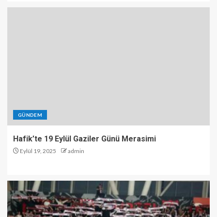
GÜNDEM
Hafik’te 19 Eylül Gaziler Günü Merasimi
Eylül 19, 2025
admin