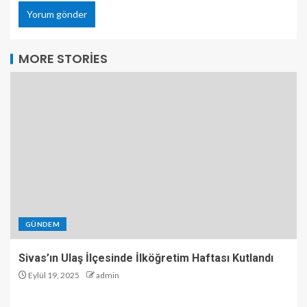
MORE STORIES
GÜNDEM
Sivas’ın Ulaş İlçesinde İlköğretim Haftası Kutlandı
Eylül 19, 2025
admin