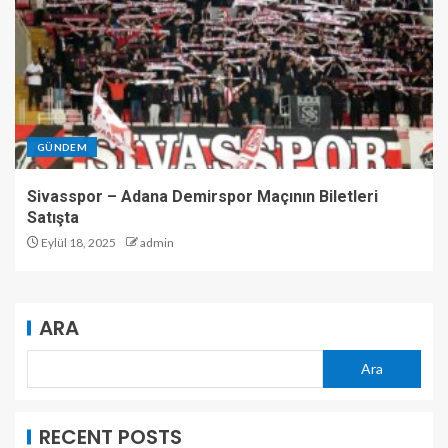
GÜNDEM
Sivasspor – Adana Demirspor Maçının Biletleri
Satışta
Eylül 18, 2025
admin
ARA
Ara
RECENT POSTS