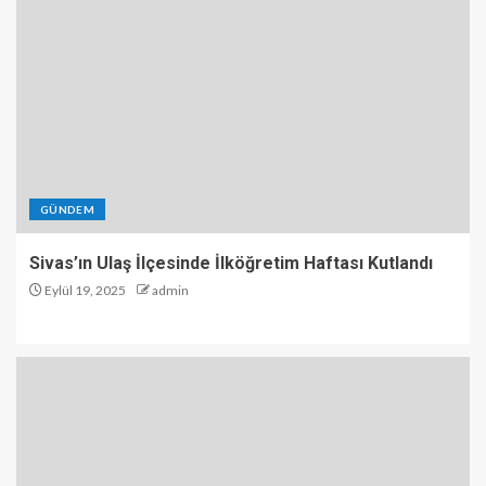
GÜNDEM
Sivas’ın Ulaş İlçesinde İlköğretim Haftası Kutlandı
Eylül 19, 2025
admin