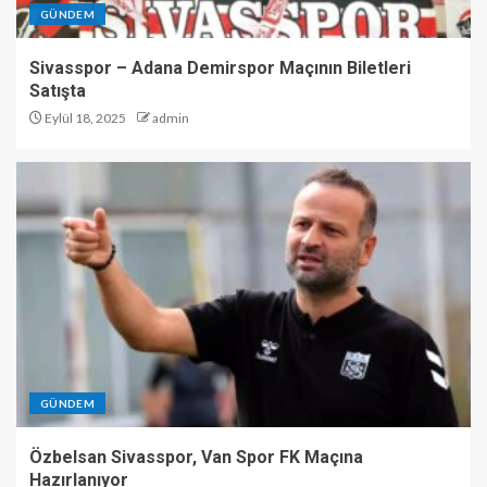
GÜNDEM
Sivasspor – Adana Demirspor Maçının Biletleri
Satışta
Eylül 18, 2025
admin
GÜNDEM
Özbelsan Sivasspor, Van Spor FK Maçına
Hazırlanıyor