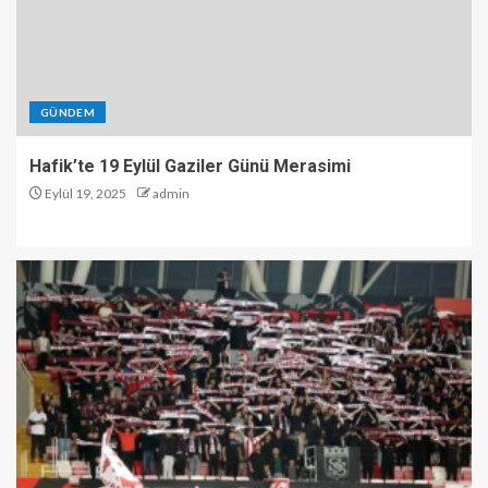
GÜNDEM
Hafik’te 19 Eylül Gaziler Günü Merasimi
Eylül 19, 2025
admin