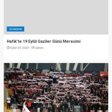
GÜNDEM
Hafik’te 19 Eylül Gaziler Günü Merasimi
Eylül 19, 2025
admin