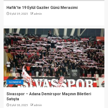
Hafik’te 19 Eylül Gaziler Günü Merasimi
Eylül 19, 2025
admin
GÜNDEM
Sivasspor – Adana Demirspor Maçının Biletleri
Satışta
Eylül 18, 2025
admin