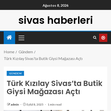
Ağustos 8, 2026
sivas haberleri
Home
Gündem
Türk Kızılay Sivas’ta Butik Giysi Mağazası Açtı
GÜNDEM
Türk Kızılay Sivas’ta Butik
Giysi Mağazası Açtı
admin
Eylül 8, 2025
1 min read