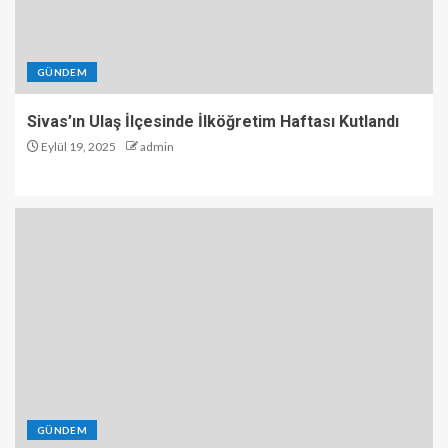
GÜNDEM
Sivas’ın Ulaş İlçesinde İlköğretim Haftası Kutlandı
Eylül 19, 2025
admin
GÜNDEM