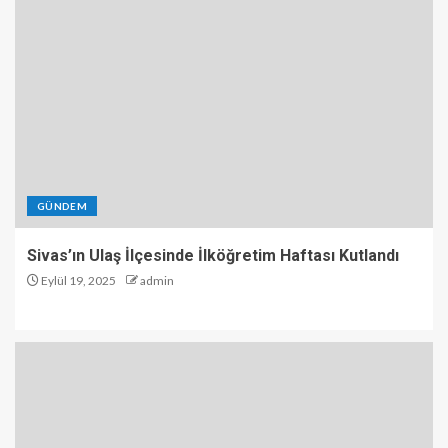
GÜNDEM
Sivas’ın Ulaş İlçesinde İlköğretim Haftası Kutlandı
Eylül 19, 2025
admin