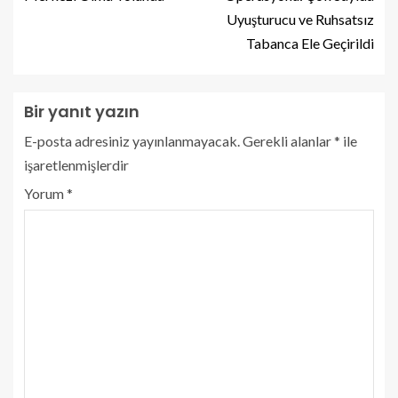
Uyuşturucu ve Ruhsatsız
Tabanca Ele Geçirildi
Bir yanıt yazın
E-posta adresiniz yayınlanmayacak.
Gerekli alanlar
*
ile
işaretlenmişlerdir
Yorum
*