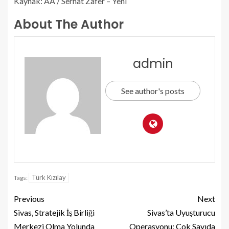
Kaynak: AA / Serhat Zafer – Yeni
About The Author
admin
See author's posts
Türk Kızılay
Tags:
Previous
Next
Sivas, Stratejik İş Birliği
Sivas’ta Uyuşturucu
Merkezi Olma Yolunda
Operasyonu: Çok Sayıda