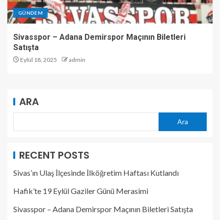
GÜNDEM
Sivasspor – Adana Demirspor Maçının Biletleri
Satışta
Eylül 18, 2025
admin
ARA
Ara
RECENT POSTS
Sivas’ın Ulaş İlçesinde İlköğretim Haftası Kutlandı
Hafik’te 19 Eylül Gaziler Günü Merasimi
Sivasspor – Adana Demirspor Maçının Biletleri Satışta