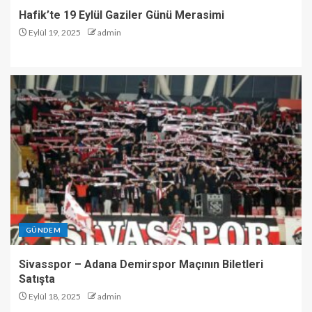
Hafik’te 19 Eylül Gaziler Günü Merasimi
Eylül 19, 2025
admin
GÜNDEM
Sivasspor – Adana Demirspor Maçının Biletleri
Satışta
Eylül 18, 2025
admin