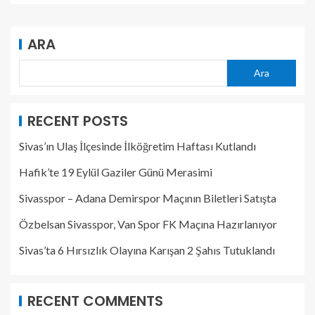
ARA
Ara
RECENT POSTS
Sivas’ın Ulaş İlçesinde İlköğretim Haftası Kutlandı
Hafik’te 19 Eylül Gaziler Günü Merasimi
Sivasspor – Adana Demirspor Maçının Biletleri Satışta
Özbelsan Sivasspor, Van Spor FK Maçına Hazırlanıyor
Sivas’ta 6 Hırsızlık Olayına Karışan 2 Şahıs Tutuklandı
RECENT COMMENTS