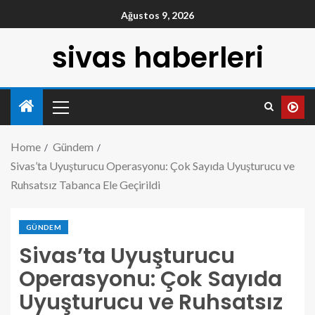
Ağustos 9, 2026
sivas haberleri
Home
Gündem
Sivas’ta Uyuşturucu Operasyonu: Çok Sayıda Uyuşturucu ve
Ruhsatsız Tabanca Ele Geçirildi
GÜNDEM
Sivas’ta Uyuşturucu
Operasyonu: Çok Sayıda
Uyuşturucu ve Ruhsatsız