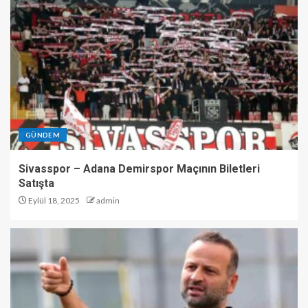
GÜNDEM
Sivasspor – Adana Demirspor Maçının Biletleri
Satışta
Eylül 18, 2025
admin