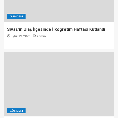
GÜNDEM
Sivas’ın Ulaş İlçesinde İlköğretim Haftası Kutlandı
Eylül 19, 2025
admin
GÜNDEM