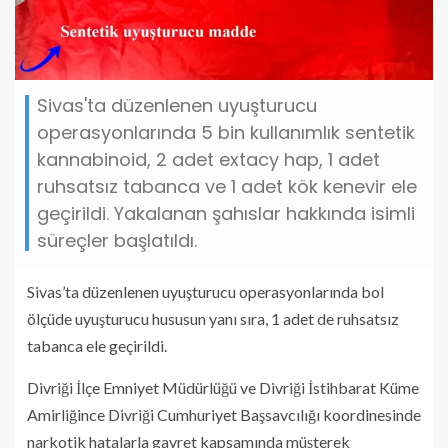
Sivas'ta düzenlenen uyuşturucu
operasyonlarında 5 bin kullanımlık sentetik
kannabinoid, 2 adet extacy hap, 1 adet
ruhsatsız tabanca ve 1 adet kök kenevir ele
geçirildi. Yakalanan şahıslar hakkında isimli
süreçler başlatıldı.
Sivas’ta düzenlenen uyuşturucu operasyonlarında bol
ölçüde uyuşturucu hususun yanı sıra, 1 adet de ruhsatsız
tabanca ele geçirildi.
Divriği İlçe Emniyet Müdürlüğü ve Divriği İstihbarat Küme
Amirliğince Divriği Cumhuriyet Başsavcılığı koordinesinde
narkotik hatalarla gayret kapsamında müşterek