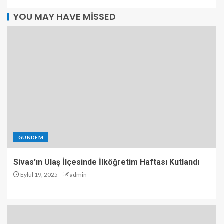
YOU MAY HAVE MISSED
GÜNDEM
Sivas’ın Ulaş İlçesinde İlköğretim Haftası Kutlandı
Eylül 19, 2025
admin