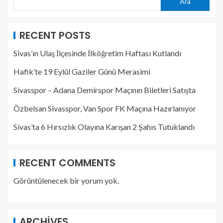
Ara
RECENT POSTS
Sivas’ın Ulaş İlçesinde İlköğretim Haftası Kutlandı
Hafik’te 19 Eylül Gaziler Günü Merasimi
Sivasspor – Adana Demirspor Maçının Biletleri Satışta
Özbelsan Sivasspor, Van Spor FK Maçına Hazırlanıyor
Sivas’ta 6 Hırsızlık Olayına Karışan 2 Şahıs Tutuklandı
RECENT COMMENTS
Görüntülenecek bir yorum yok.
ARCHIVES