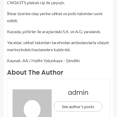
CW263TS plakalı cip ile çarpıştı.
İhbar üzerine olay yerine sıhhat ve polis takımları sevk
edildi.
Kazada, şoförler ile araçlardaki S.K. ve A.G. yaralandı.
Yaralılar, sıhhat takımları tarafından ambulanslarla vilayet
merkezindeki hastanelere kaldırıldı.
Kaynak: AA / Halife Yalçınkaya – Şimdiki
About The Author
admin
See author's posts