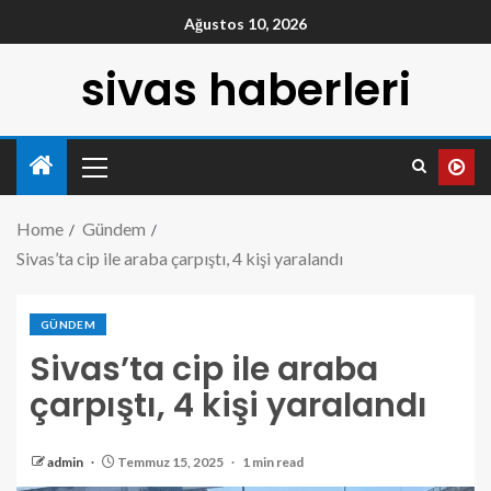
Ağustos 10, 2026
sivas haberleri
Home
Gündem
Sivas’ta cip ile araba çarpıştı, 4 kişi yaralandı
GÜNDEM
Sivas’ta cip ile araba
çarpıştı, 4 kişi yaralandı
admin
Temmuz 15, 2025
1 min read