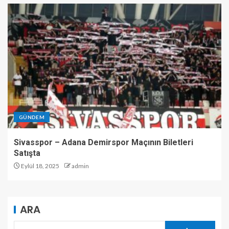
GÜNDEM
Sivasspor – Adana Demirspor Maçının Biletleri
Satışta
Eylül 18, 2025
admin
ARA