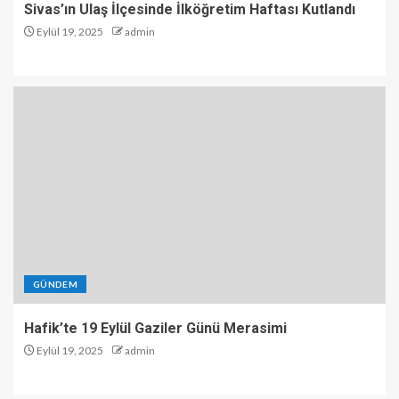
Sivas’ın Ulaş İlçesinde İlköğretim Haftası Kutlandı
Eylül 19, 2025
admin
GÜNDEM
Hafik’te 19 Eylül Gaziler Günü Merasimi
Eylül 19, 2025
admin