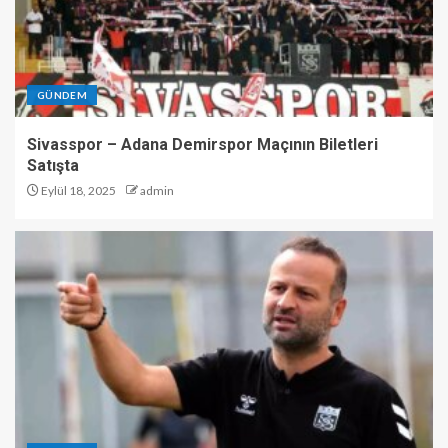
GÜNDEM
Sivasspor – Adana Demirspor Maçının Biletleri
Satışta
Eylül 18, 2025
admin