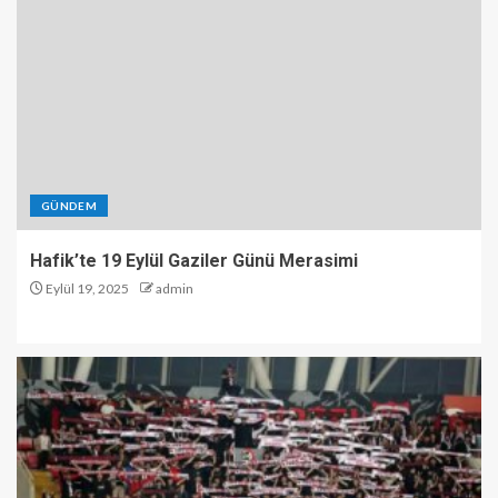
GÜNDEM
Hafik’te 19 Eylül Gaziler Günü Merasimi
Eylül 19, 2025
admin