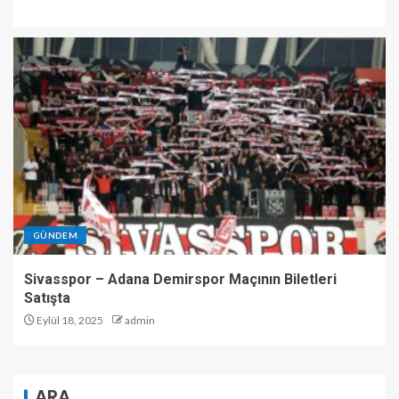
GÜNDEM
Sivasspor – Adana Demirspor Maçının Biletleri
Satışta
Eylül 18, 2025
admin
ARA