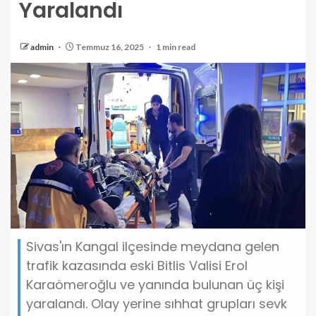
Yaralandı
admin
Temmuz 16, 2025
1 min read
Sivas'ın Kangal ilçesinde meydana gelen
trafik kazasında eski Bitlis Valisi Erol
Karaömeroğlu ve yanında bulunan üç kişi
yaralandı. Olay yerine sıhhat grupları sevk