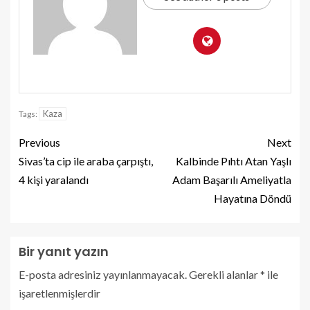
Kaza
Tags:
Previous
Next
Sivas’ta cip ile araba çarpıştı,
Kalbinde Pıhtı Atan Yaşlı
4 kişi yaralandı
Adam Başarılı Ameliyatla
Hayatına Döndü
Bir yanıt yazın
E-posta adresiniz yayınlanmayacak.
Gerekli alanlar
*
ile
işaretlenmişlerdir