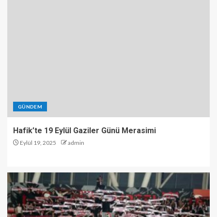
GÜNDEM
Hafik’te 19 Eylül Gaziler Günü Merasimi
Eylül 19, 2025
admin