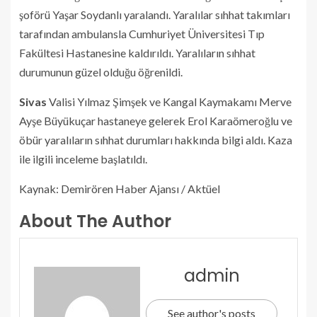
şoförü Yaşar Soydanlı yaralandı. Yaralılar sıhhat takımları
tarafından ambulansla Cumhuriyet Üniversitesi Tıp
Fakültesi Hastanesine kaldırıldı. Yaralıların sıhhat
durumunun güzel olduğu öğrenildi.
Sivas
Valisi Yılmaz Şimşek ve Kangal Kaymakamı Merve
Ayşe Büyükuçar hastaneye gelerek Erol Karaömeroğlu ve
öbür yaralıların sıhhat durumları hakkında bilgi aldı. Kaza
ile ilgili inceleme başlatıldı.
Kaynak: Demirören Haber Ajansı / Aktüel
About The Author
admin
See author's posts