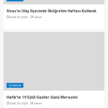
Sivas’ın Ulaş İlçesinde İlköğretim Haftası Kutlandı
Eylül 19, 2025
admin
GÜNDEM
Hafik’te 19 Eylül Gaziler Günü Merasimi
Eylül 19, 2025
admin