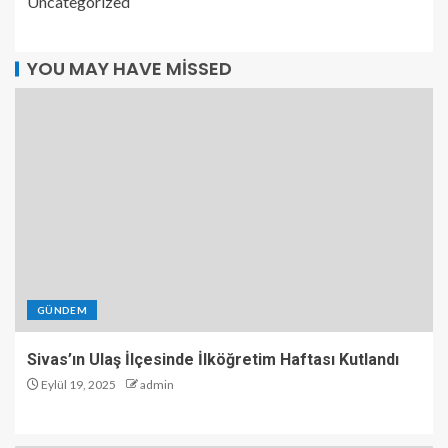
Uncategorized
YOU MAY HAVE MISSED
GÜNDEM
Sivas’ın Ulaş İlçesinde İlköğretim Haftası Kutlandı
Eylül 19, 2025
admin