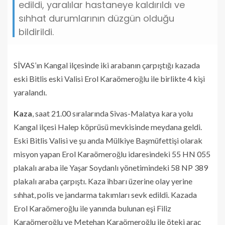
edildi, yaralılar hastaneye kaldırıldı ve
sıhhat durumlarının düzgün olduğu
bildirildi.
SİVAS’ın Kangal ilçesinde iki arabanın çarpıştığı kazada
eski Bitlis eski Valisi Erol Karaömeroğlu ile birlikte 4 kişi
yaralandı.
Kaza
, saat 21.00 sıralarında Sivas-Malatya kara yolu
Kangal ilçesi Halep köprüsü mevkisinde meydana geldi.
Eski Bitlis Valisi ve şu anda Mülkiye Başmüfettişi olarak
misyon yapan Erol Karaömeroğlu idaresindeki 55 HN 055
plakalı araba ile Yaşar Soydanlı yönetimindeki 58 NP 389
plakalı araba çarpıştı. Kaza ihbarı üzerine olay yerine
sıhhat, polis ve jandarma takımları sevk edildi. Kazada
Erol Karaömeroğlu ile yanında bulunan eşi Filiz
Karaömeroğlu ve Metehan Karaömeroğlu ile öteki araç