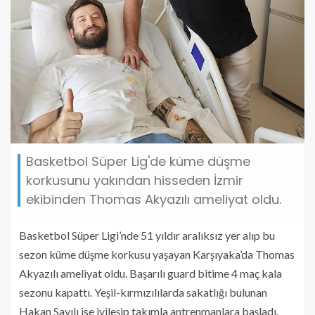
Basketbol Süper Lig'de küme düşme
korkusunu yakından hisseden İzmir
ekibinden Thomas Akyazılı ameliyat oldu.
Basketbol Süper Ligi’nde 51 yıldır aralıksız yer alıp bu
sezon küme düşme korkusu yaşayan Karşıyaka’da Thomas
Akyazılı ameliyat oldu. Başarılı guard bitime 4 maç kala
sezonu kapattı. Yeşil-kırmızılılarda sakatlığı bulunan
Hakan Sayılı ise iyileşip takımla antrenmanlara başladı.