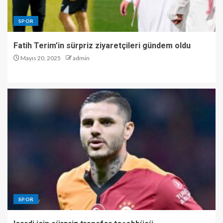
SPOR
Fatih Terim’in sürpriz ziyaretçileri gündem oldu
Mayıs 20, 2025
admin
SPOR