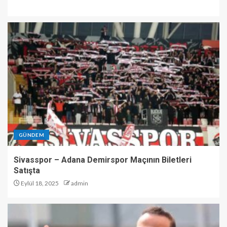
GÜNDEM
Sivasspor – Adana Demirspor Maçının Biletleri
Satışta
Eylül 18, 2025
admin