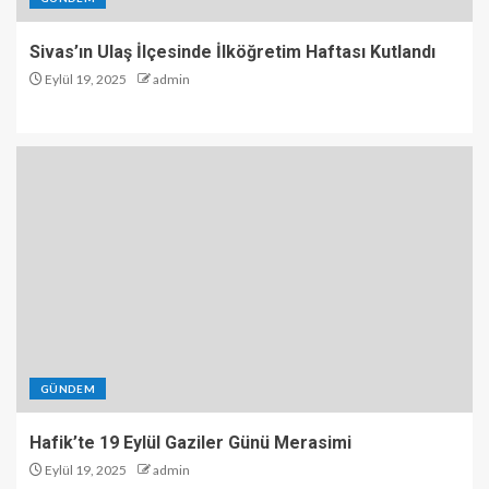
Sivas’ın Ulaş İlçesinde İlköğretim Haftası Kutlandı
Eylül 19, 2025
admin
GÜNDEM
Hafik’te 19 Eylül Gaziler Günü Merasimi
Eylül 19, 2025
admin