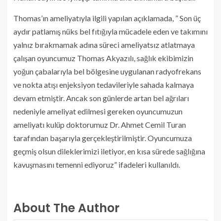
Thomas’ın ameliyatıyla ilgili yapılan açıklamada, ” Son üç
aydır patlamış nüks bel fıtığıyla mücadele eden ve takımını
yalnız bırakmamak adına süreci ameliyatsız atlatmaya
çalışan oyuncumuz Thomas Akyazılı, sağlık ekibimizin
yoğun çabalarıyla bel bölgesine uygulanan radyofrekans
ve nokta atışı enjeksiyon tedavileriyle sahada kalmaya
devam etmiştir. Ancak son günlerde artan bel ağrıları
nedeniyle ameliyat edilmesi gereken oyuncumuzun
ameliyatı kulüp doktorumuz Dr. Ahmet Cemil Turan
tarafından başarıyla gerçekleştirilmiştir. Oyuncumuza
geçmiş olsun dileklerimizi iletiyor, en kısa sürede sağlığına
kavuşmasını temenni ediyoruz” ifadeleri kullanıldı.
About The Author