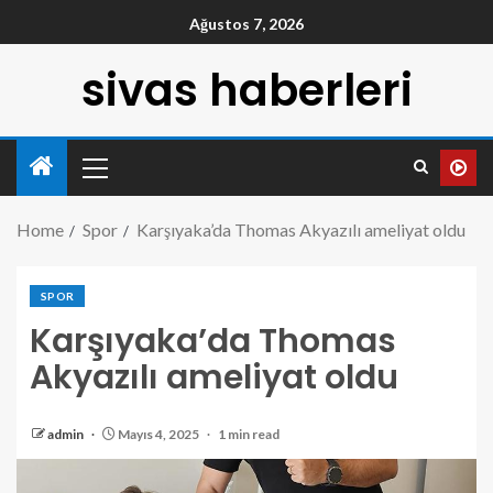
Ağustos 7, 2026
sivas haberleri
Home
Spor
Karşıyaka’da Thomas Akyazılı ameliyat oldu
SPOR
Karşıyaka’da Thomas
Akyazılı ameliyat oldu
admin
Mayıs 4, 2025
1 min read