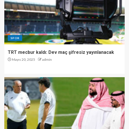
SPOR
TRT mecbur kaldı: Dev maç şifresiz yayınlanacak
Mayıs 20, 2025
admin