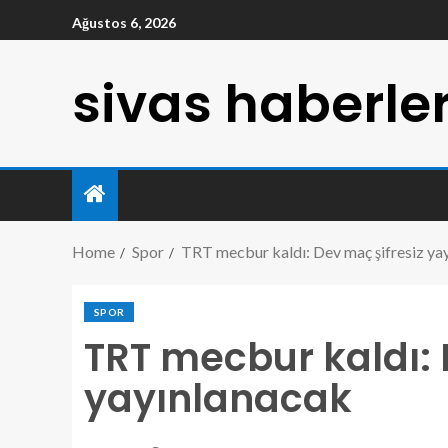
Ağustos 6, 2026
sivas haberler
Home
Spor
TRT mecbur kaldı: Dev maç şifresiz ya
SPOR
TRT mecbur kaldı: 
yayınlanacak