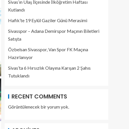
Sivas’ın Ulaş İlçesinde İlköğretim Haftası
Kutlandı
Hafik’te 19 Eylül Gaziler Günü Merasimi
Sivasspor – Adana Demirspor Maçının Biletleri
Satışta
Özbelsan Sivasspor, Van Spor FK Maçına
Hazırlanıyor
Sivas’ta 6 Hırsızlık Olayına Karışan 2 Şahıs
Tutuklandı
RECENT COMMENTS
Görüntülenecek bir yorum yok.