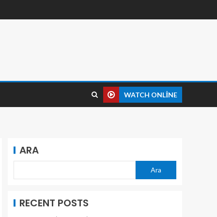
WATCH ONLINE
ARA
Ara
RECENT POSTS