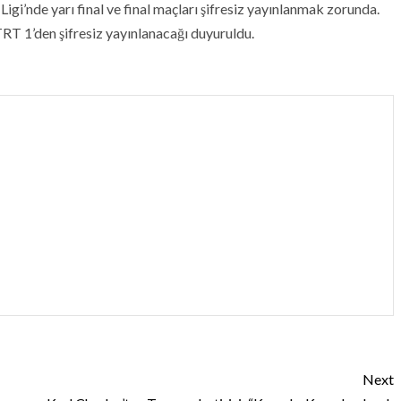
gi’nde yarı final ve final maçları şifresiz yayınlanmak zorunda.
T 1’den şifresiz yayınlanacağı duyuruldu.
Next