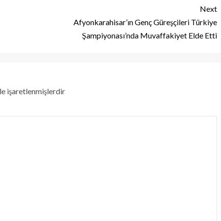
Next
Afyonkarahisar’ın Genç Güreşçileri Türkiye
Şampiyonası’nda Muvaffakiyet Elde Etti
le işaretlenmişlerdir