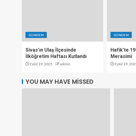
GÜNDEM
GÜNDEM
Sivas’ın Ulaş İlçesinde
Hafik’te 19
İlköğretim Haftası Kutlandı
Merasimi
Eylül 19, 2025
admin
Eylül 19, 202
YOU MAY HAVE MISSED