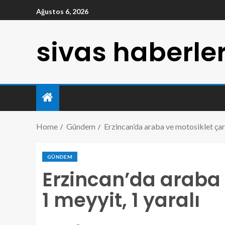
Ağustos 6, 2026
sivas haberler
Home
Gündem
Erzincan’da araba ve motosiklet çarp
GÜNDEM
Erzincan’da araba 
1 meyyit, 1 yaralı