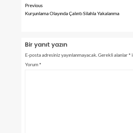
Previous
Kurşunlama Olayında Çalıntı Silahla Yakalanma
Bir yanıt yazın
E-posta adresiniz yayınlanmayacak.
Gerekli alanlar
*
i
Yorum
*