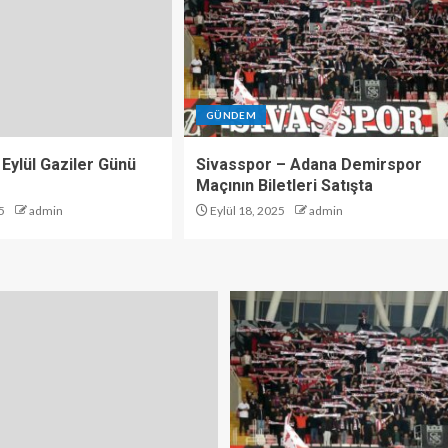
GÜNDEM
 Eylül Gaziler Günü
Sivasspor – Adana Demirspor
Maçının Biletleri Satışta
5
admin
Eylül 18, 2025
admin