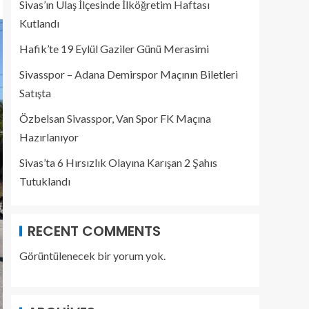
Sivas’ın Ulaş İlçesinde İlköğretim Haftası
Kutlandı
Hafik’te 19 Eylül Gaziler Günü Merasimi
Sivasspor – Adana Demirspor Maçının Biletleri
Satışta
Özbelsan Sivasspor, Van Spor FK Maçına
Hazırlanıyor
Sivas’ta 6 Hırsızlık Olayına Karışan 2 Şahıs
Tutuklandı
RECENT COMMENTS
Görüntülenecek bir yorum yok.