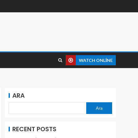
WATCH ONLINE
ARA
Ara
RECENT POSTS