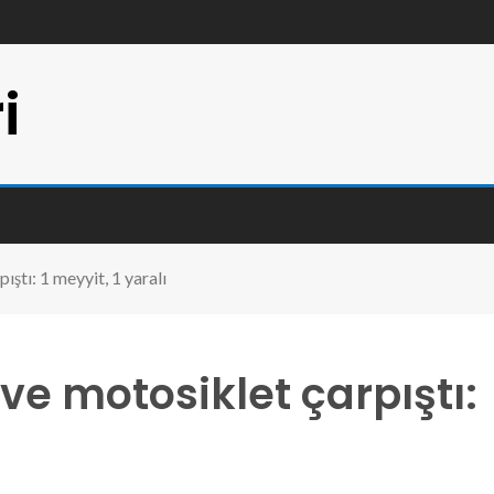
i
ıştı: 1 meyyit, 1 yaralı
ve motosiklet çarpıştı: