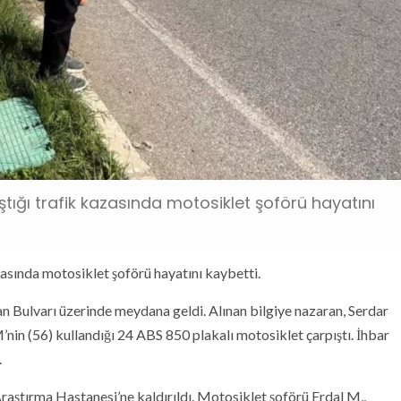
tığı trafik kazasında motosiklet şoförü hayatını
zasında motosiklet şoförü hayatını kaybetti.
an Bulvarı üzerinde meydana geldi. Alınan bilgiye nazaran, Serdar
’nin (56) kullandığı 24 ABS 850 plakalı motosiklet çarpıştı. İhbar
.
aştırma Hastanesi’ne kaldırıldı. Motosiklet şoförü Erdal M,,