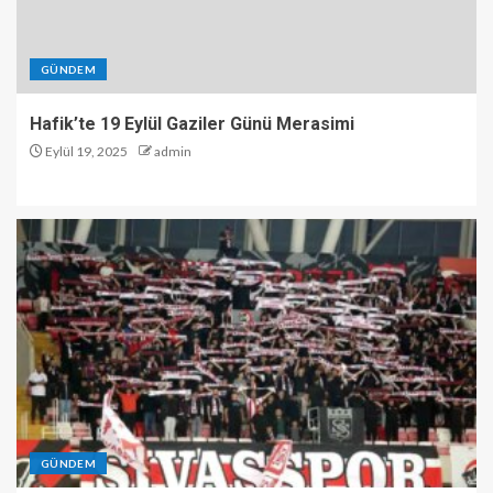
GÜNDEM
Hafik’te 19 Eylül Gaziler Günü Merasimi
Eylül 19, 2025
admin
GÜNDEM