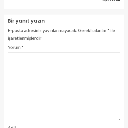
Bir yanıt yazın
E-posta adresiniz yayınlanmayacak.
Gerekli alanlar
*
ile
işaretlenmişlerdir
Yorum
*
Ad
*