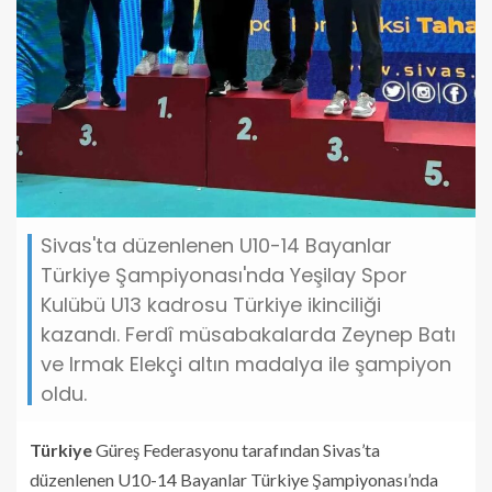
Sivas'ta düzenlenen U10-14 Bayanlar
Türkiye Şampiyonası'nda Yeşilay Spor
Kulübü U13 kadrosu Türkiye ikinciliği
kazandı. Ferdî müsabakalarda Zeynep Batı
ve Irmak Elekçi altın madalya ile şampiyon
oldu.
Türkiye
Güreş Federasyonu tarafından Sivas’ta
düzenlenen U10-14 Bayanlar Türkiye Şampiyonası’nda