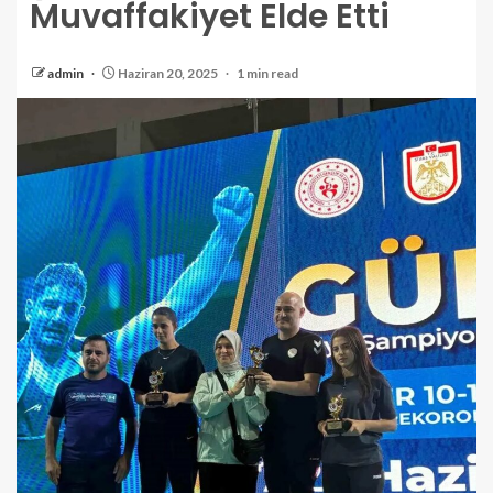
Muvaffakiyet Elde Etti
admin
Haziran 20, 2025
1 min read