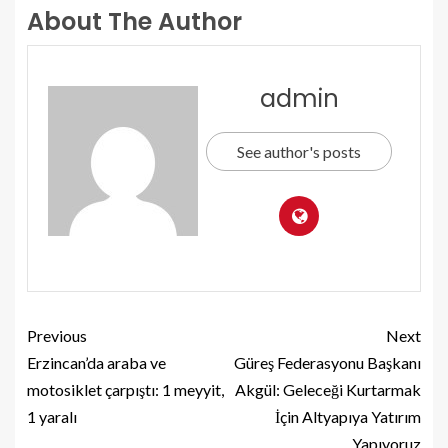
About The Author
admin
See author's posts
Previous
Next
Erzincan’da araba ve
Güreş Federasyonu Başkanı
motosiklet çarpıştı: 1 meyyit,
Akgül: Geleceği Kurtarmak
1 yaralı
İçin Altyapıya Yatırım
Yapıyoruz