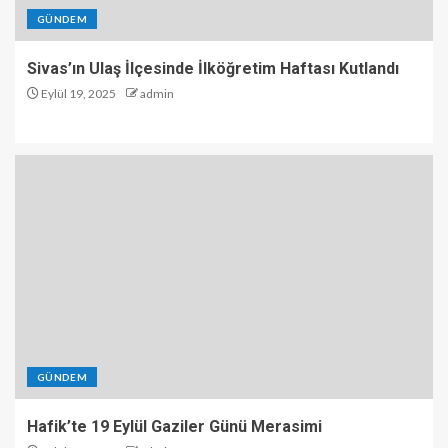
GÜNDEM
Sivas’ın Ulaş İlçesinde İlköğretim Haftası Kutlandı
Eylül 19, 2025
admin
GÜNDEM
Hafik’te 19 Eylül Gaziler Günü Merasimi