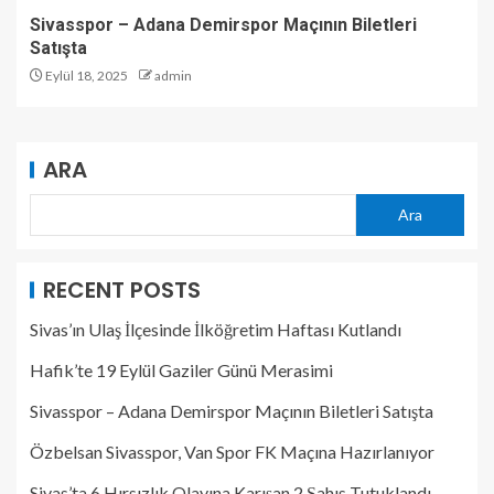
Sivasspor – Adana Demirspor Maçının Biletleri
Satışta
Eylül 18, 2025
admin
ARA
Ara
RECENT POSTS
Sivas’ın Ulaş İlçesinde İlköğretim Haftası Kutlandı
Hafik’te 19 Eylül Gaziler Günü Merasimi
Sivasspor – Adana Demirspor Maçının Biletleri Satışta
Özbelsan Sivasspor, Van Spor FK Maçına Hazırlanıyor
Sivas’ta 6 Hırsızlık Olayına Karışan 2 Şahıs Tutuklandı