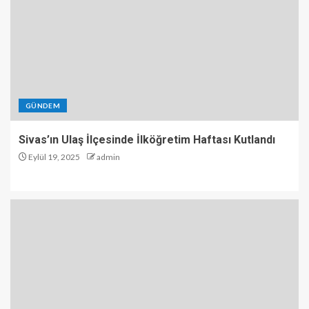
GÜNDEM
Sivas’ın Ulaş İlçesinde İlköğretim Haftası Kutlandı
Eylül 19, 2025
admin