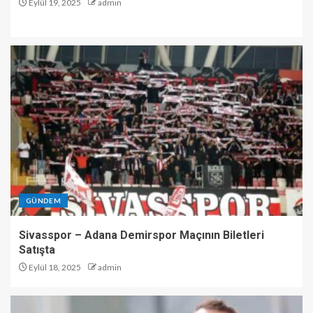
Eylül 19, 2025
admin
GÜNDEM
Sivasspor – Adana Demirspor Maçının Biletleri
Satışta
Eylül 18, 2025
admin