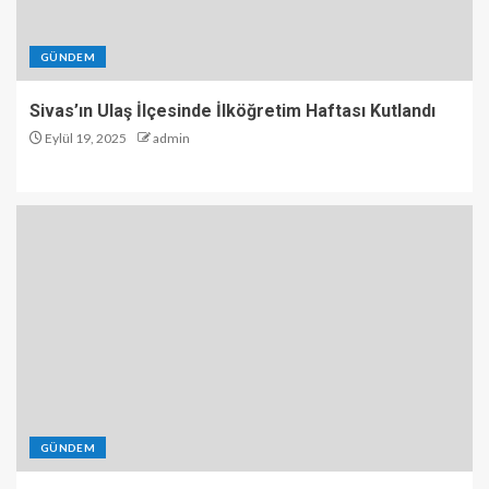
GÜNDEM
Sivas’ın Ulaş İlçesinde İlköğretim Haftası Kutlandı
Eylül 19, 2025
admin
GÜNDEM