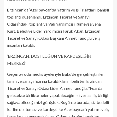
Erzincan
‘da ‘Azerbaycan’da Yatırım ve İş Fırsatları’ bahisli
toplantı düzenlendi. Erzincan Ticaret ve Sanayi
Odası’ndaki toplantıya Vali Yardımcısı Rumeysa Sena
Kurt, Belediye Lider Yardımcısı Faruk Akan, Erzincan
Ticaret ve Sanayi Odası Başkanı Ahmet Tanoğlu ve iş
insanları katıldı.
‘ERZİNCAN, DOSTLUĞUN VE KARDEŞLİĞİN
MERKEZİ’
Geçen ay oda meclis üyeleriyle Bakü’de gerçekleştirilen
tarım ve sanayi fuarına katıldıklarını belirten Erzincan
Ticaret ve Sanayi Odası Lider Ahmet Tanoğlu, “Fuarda
gelecekte birlikte neler yapabileceğimizi ve nasıl iş birliği
sağlayabileceğimizi görüştük. Bugünse burada, siz bedelli
kadim dostumuz ve kardeş ülke Azerbaycan’ı yatırım ve iş
fırsatlarını konuşmak üzere Odamızda ağırlamaktan