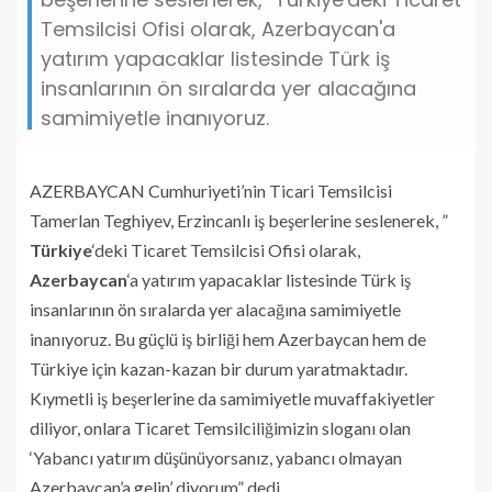
Temsilcisi Ofisi olarak, Azerbaycan'a
yatırım yapacaklar listesinde Türk iş
insanlarının ön sıralarda yer alacağına
samimiyetle inanıyoruz.
AZERBAYCAN Cumhuriyeti’nin Ticari Temsilcisi
Tamerlan Teghiyev, Erzincanlı iş beşerlerine seslenerek, ”
Türkiye
‘deki Ticaret Temsilcisi Ofisi olarak,
Azerbaycan
‘a yatırım yapacaklar listesinde Türk iş
insanlarının ön sıralarda yer alacağına samimiyetle
inanıyoruz. Bu güçlü iş birliği hem Azerbaycan hem de
Türkiye için kazan-kazan bir durum yaratmaktadır.
Kıymetli iş beşerlerine da samimiyetle muvaffakiyetler
diliyor, onlara Ticaret Temsilciliğimizin sloganı olan
‘Yabancı yatırım düşünüyorsanız, yabancı olmayan
Azerbaycan’a gelin’ diyorum” dedi.