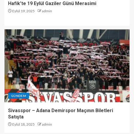
Hafik’te 19 Eylül Gaziler Günü Merasimi
Eylül 19, 2025
admin
GÜNDEM
Sivasspor – Adana Demirspor Maçının Biletleri
Satışta
Eylül 18, 2025
admin