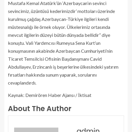
Mustafa Kemal Atatürk’ün ‘Azerbaycan’ın sevinci
sevincimiz, üzüntüsü kederimizdir’ mottoları üzerinde
kurulmuş çağdaş Azerbaycan-Türkiye ilgileri kendi
müstesnalığı ile örnek oluyor. Ülkelerimiz ortasında
mevcut ilgilerin düzeyi bütün dünyada bellidir” diye
konuştu. Vali Yardımcısı Rumeysa Sena Kurt’un
konuşmasının akabinde Azerbaycan Cumhuriyeti’nin
Ticaret Temsilcisi Ofisinin Başdanışmanı Cavid
Abdullayev, Erzincanlı iş beşerlerine ülkesindeki yatırım
fırsatları hakkında sunum yaparak, sorularını
cevaplandırdı.
Kaynak: Demirören Haber Ajansı / İktisat
About The Author
admin