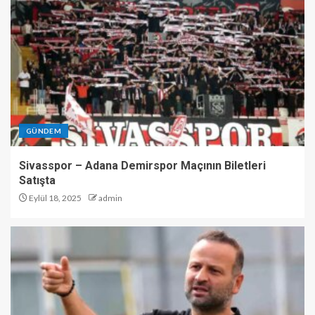
GÜNDEM
Sivasspor – Adana Demirspor Maçının Biletleri
Satışta
Eylül 18, 2025
admin