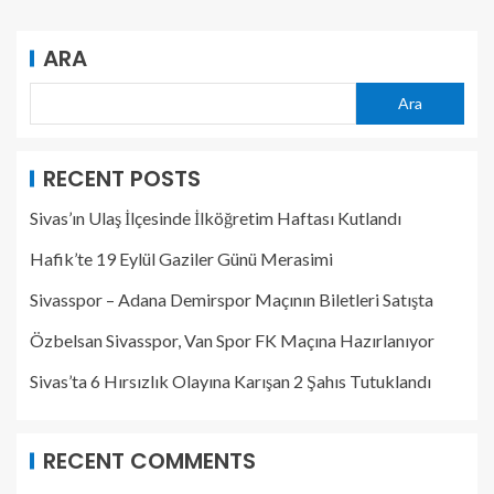
ARA
Ara
RECENT POSTS
Sivas’ın Ulaş İlçesinde İlköğretim Haftası Kutlandı
Hafik’te 19 Eylül Gaziler Günü Merasimi
Sivasspor – Adana Demirspor Maçının Biletleri Satışta
Özbelsan Sivasspor, Van Spor FK Maçına Hazırlanıyor
Sivas’ta 6 Hırsızlık Olayına Karışan 2 Şahıs Tutuklandı
RECENT COMMENTS