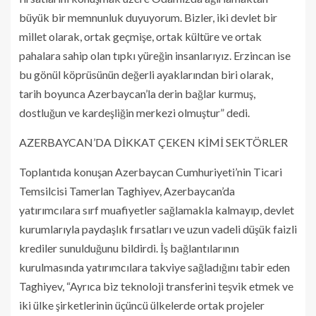
büyük bir memnunluk duyuyorum. Bizler, iki devlet bir
millet olarak, ortak geçmişe, ortak kültüre ve ortak
pahalara sahip olan tıpkı yüreğin insanlarıyız. Erzincan ise
bu gönül köprüsünün değerli ayaklarından biri olarak,
tarih boyunca Azerbaycan’la derin bağlar kurmuş,
dostluğun ve kardeşliğin merkezi olmuştur” dedi.
AZERBAYCAN’DA DİKKAT ÇEKEN KİMİ SEKTÖRLER
Toplantıda konuşan Azerbaycan Cumhuriyeti’nin Ticari
Temsilcisi Tamerlan Taghiyev, Azerbaycan’da
yatırımcılara sırf muafiyetler sağlamakla kalmayıp, devlet
kurumlarıyla paydaşlık fırsatları ve uzun vadeli düşük faizli
krediler sunulduğunu bildirdi. İş bağlantılarının
kurulmasında yatırımcılara takviye sağladığını tabir eden
Taghiyev, “Ayrıca biz teknoloji transferini teşvik etmek ve
iki ülke şirketlerinin üçüncü ülkelerde ortak projeler