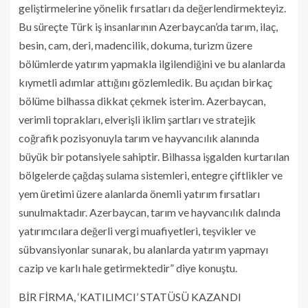
geliştirmelerine yönelik fırsatları da değerlendirmekteyiz.
Bu süreçte Türk iş insanlarının Azerbaycan’da tarım, ilaç,
besin, cam, deri, madencilik, dokuma, turizm üzere
bölümlerde yatırım yapmakla ilgilendiğini ve bu alanlarda
kıymetli adımlar attığını gözlemledik. Bu açıdan birkaç
bölüme bilhassa dikkat çekmek isterim. Azerbaycan,
verimli toprakları, elverişli iklim şartları ve stratejik
coğrafik pozisyonuyla tarım ve hayvancılık alanında
büyük bir potansiyele sahiptir. Bilhassa işgalden kurtarılan
bölgelerde çağdaş sulama sistemleri, entegre çiftlikler ve
yem üretimi üzere alanlarda önemli yatırım fırsatları
sunulmaktadır. Azerbaycan, tarım ve hayvancılık dalında
yatırımcılara değerli vergi muafiyetleri, teşvikler ve
sübvansiyonlar sunarak, bu alanlarda yatırım yapmayı
cazip ve karlı hale getirmektedir” diye konuştu.
BİR FİRMA, ‘KATILIMCI’ STATÜSÜ KAZANDI