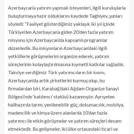
Azerbaycan’a yatırım yapmak isteyenleri, ilgili kuruluşlarla
buluşturmaya hazır olduklarını kaydede Taghiyev, şunları
söyledi: “Faaliyet gösterdiğimiz yaklaşık iki yıl içinde
Türkiye’den Azerbaycan’a giden 20’den fazla yatırım
misyonu için Azerbaycan’da kapsamlı programlar
düzenledik. Bu misyonların Azerbaycan’daki ilgili
yetkililerle görüşmelerini organize ederek, yatırım
süreçlerinin kolaylaştırılmasına kıymetli katkılar sağladık.
Takviye verdiğimiz Türk yatırımcıların bir kısmı,
Azerbaycan’da artık şirketlerini kurmuş olup, bu
firmalardan biri, Karabağ’daki Ağdam Organize Sanayi
Bölgesi’nde ‘katılımcı’ statüsü kazanmıştır. Ayrıyeten
halihazırda tarım, yenilenebilir güç, dokumacılık, mobilya,
madencilik ve kimya üzere alanlarda 10’dan fazla
yatırımcı ile etkin görüşmeler ve yatırım süreçleri devam
etmektedir. Bu gelişmeler, iki ülke ortasındaki ticari ve