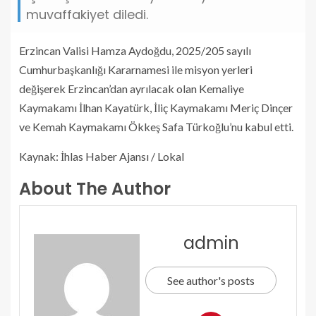
muvaffakiyet diledi.
Erzincan Valisi Hamza Aydoğdu, 2025/205 sayılı
Cumhurbaşkanlığı Kararnamesi ile misyon yerleri
değişerek Erzincan’dan ayrılacak olan Kemaliye
Kaymakamı İlhan Kayatürk, İliç Kaymakamı Meriç Dinçer
ve Kemah Kaymakamı Ökkeş Safa Türkoğlu’nu kabul etti.
Kaynak: İhlas Haber Ajansı / Lokal
About The Author
admin
See author's posts