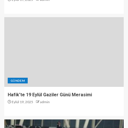
GÜNDEM
Hafik’te 19 Eylül Gaziler Günü Merasimi
Eylül 19, 2025
admin