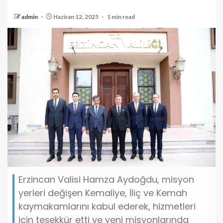
admin
Haziran 12, 2025
1 min read
Erzincan Valisi Hamza Aydoğdu, misyon
yerleri değişen Kemaliye, İliç ve Kemah
kaymakamlarını kabul ederek, hizmetleri
için teşekkür etti ve yeni misyonlarında