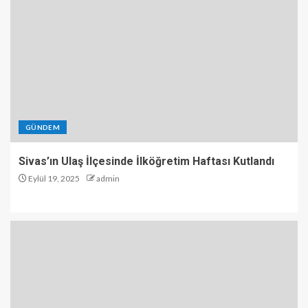
GÜNDEM
Sivas’ın Ulaş İlçesinde İlköğretim Haftası Kutlandı
Eylül 19, 2025
admin