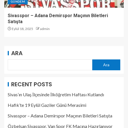
GÜNDEM
Sivasspor – Adana Demirspor Maçının Biletleri
Satışta
Eylül 18, 2025
admin
ARA
Ara
RECENT POSTS
Sivas’ın Ulaş İlçesinde İlköğretim Haftası Kutlandı
Hafik’te 19 Eylül Gaziler Günü Merasimi
Sivasspor – Adana Demirspor Maçının Biletleri Satışta
Özbelsan Sivasspor, Van Spor FK Maçına Hazırlanıyor