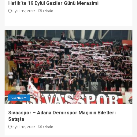
Hafik’te 19 Eylül Gaziler Günü Merasimi
Eylül 19, 2025
admin
GÜNDEM
Sivasspor – Adana Demirspor Maçının Biletleri
Satışta
Eylül 18, 2025
admin