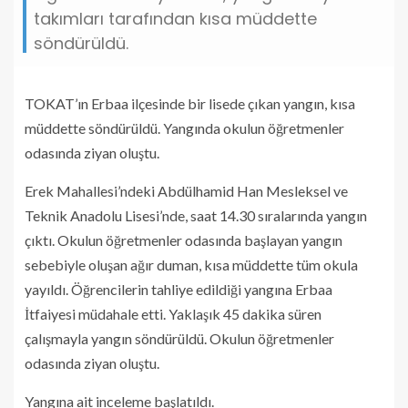
takımları tarafından kısa müddette
söndürüldü.
TOKAT’ın Erbaa ilçesinde bir lisede çıkan yangın, kısa
müddette söndürüldü. Yangında okulun öğretmenler
odasında ziyan oluştu.
Erek Mahallesi’ndeki Abdülhamid Han Mesleksel ve
Teknik Anadolu Lisesi’nde, saat 14.30 sıralarında yangın
çıktı. Okulun öğretmenler odasında başlayan yangın
sebebiyle oluşan ağır duman, kısa müddette tüm okula
yayıldı. Öğrencilerin tahliye edildiği yangına Erbaa
İtfaiyesi müdahale etti. Yaklaşık 45 dakika süren
çalışmayla yangın söndürüldü. Okulun öğretmenler
odasında ziyan oluştu.
Yangına ait inceleme başlatıldı.