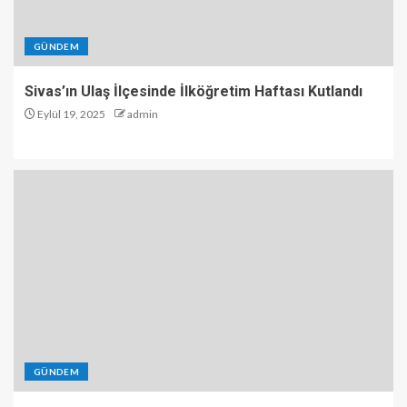
GÜNDEM
Sivas’ın Ulaş İlçesinde İlköğretim Haftası Kutlandı
Eylül 19, 2025
admin
GÜNDEM