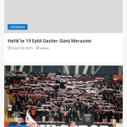
GÜNDEM
Hafik’te 19 Eylül Gaziler Günü Merasimi
Eylül 19, 2025
admin