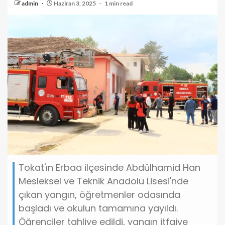
admin
Haziran 3, 2025
1 min read
Tokat'ın Erbaa ilçesinde Abdülhamid Han
Mesleksel ve Teknik Anadolu Lisesi'nde
çıkan yangın, öğretmenler odasında
başladı ve okulun tamamına yayıldı.
Öğrenciler tahliye edildi, yangın itfaiye