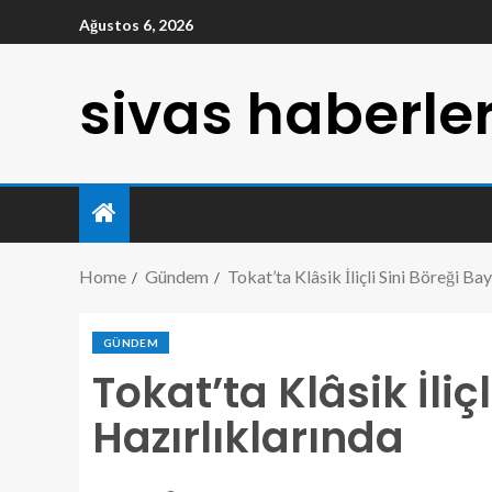
Ağustos 6, 2026
sivas haberler
Home
Gündem
Tokat’ta Klâsik İliçli Sini Böreği B
GÜNDEM
Tokat’ta Klâsik İli
Hazırlıklarında