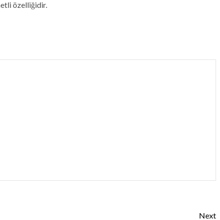
tli özelliğidir.
Next