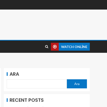
WATCH ONLINE
ARA
Ara
RECENT POSTS