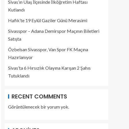
Sivas’ın Ulaş İlçesinde İlköğretim Haftası
Kutlandı
Hafik’te 19 Eylül Gaziler Günü Merasimi
Sivasspor – Adana Demirspor Maçının Biletleri
Satışta
Özbelsan Sivasspor, Van Spor FK Maçına
Hazırlanıyor
Sivas’ta 6 Hırsızlık Olayına Karışan 2 Şahıs
Tutuklandı
RECENT COMMENTS
Görüntülenecek bir yorum yok.