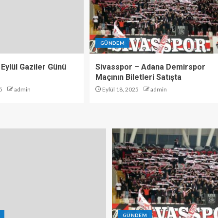
GÜNDEM
 Eylül Gaziler Günü
Sivasspor – Adana Demirspor
Maçının Biletleri Satışta
5
admin
Eylül 18, 2025
admin
GÜNDEM