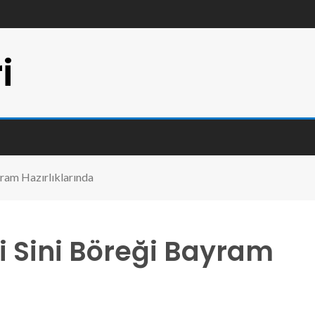
i
ayram Hazırlıklarında
çli Sini Böreği Bayram