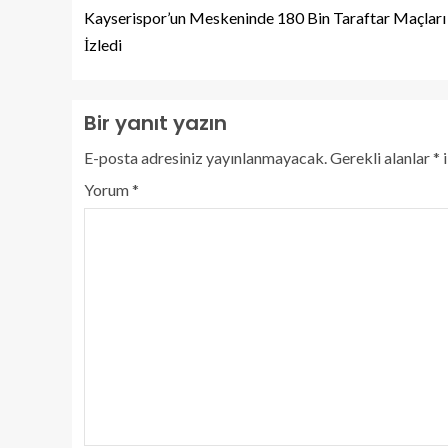
Kayserispor’un Meskeninde 180 Bin Taraftar Maçları
İzledi
Bir yanıt yazın
E-posta adresiniz yayınlanmayacak.
Gerekli alanlar
*
i
Yorum
*