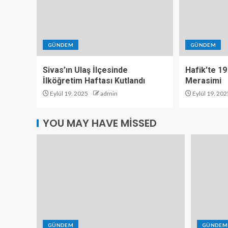
GÜNDEM
GÜNDEM
Sivas’ın Ulaş İlçesinde
Hafik’te 19
İlköğretim Haftası Kutlandı
Merasimi
Eylül 19, 2025
admin
Eylül 19, 202
YOU MAY HAVE MISSED
GÜNDEM
GÜNDEM