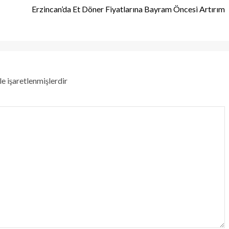
Erzincan’da Et Döner Fiyatlarına Bayram Öncesi Artırım
le işaretlenmişlerdir