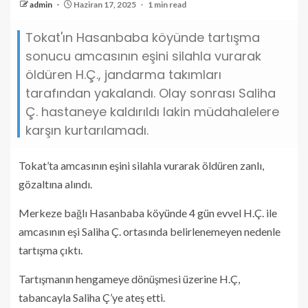
admin
Haziran 17, 2025
1 min read
Tokat'ın Hasanbaba köyünde tartışma
sonucu amcasının eşini silahla vurarak
öldüren H.Ç., jandarma takımları
tarafından yakalandı. Olay sonrası Saliha
Ç. hastaneye kaldırıldı lakin müdahalelere
karşın kurtarılamadı.
Tokat’ta amcasının eşini silahla vurarak öldüren zanlı,
gözaltına alındı.
Merkeze bağlı Hasanbaba köyünde 4 gün evvel H.Ç. ile
amcasının eşi Saliha Ç. ortasında belirlenemeyen nedenle
tartışma çıktı.
Tartışmanın hengameye dönüşmesi üzerine H.Ç,
tabancayla Saliha Ç’ye ateş etti.