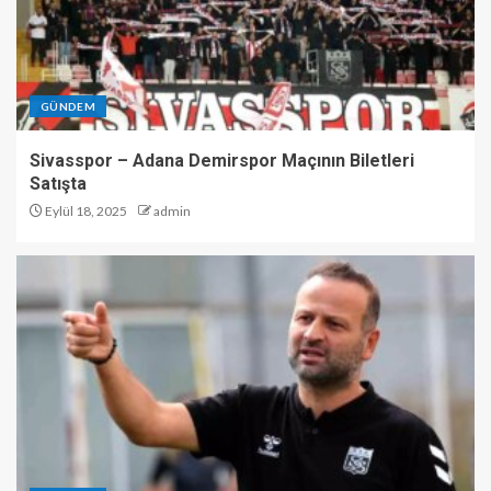
GÜNDEM
Sivasspor – Adana Demirspor Maçının Biletleri
Satışta
Eylül 18, 2025
admin