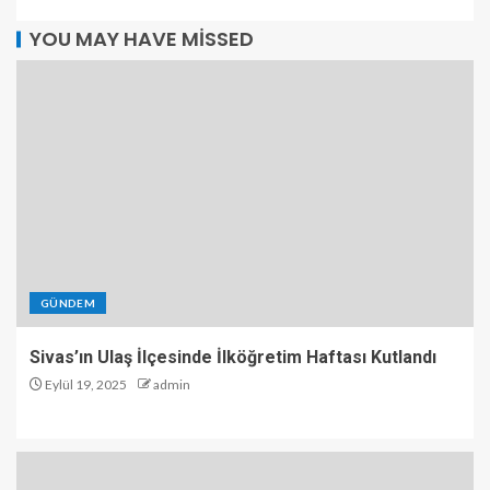
YOU MAY HAVE MISSED
GÜNDEM
Sivas’ın Ulaş İlçesinde İlköğretim Haftası Kutlandı
Eylül 19, 2025
admin