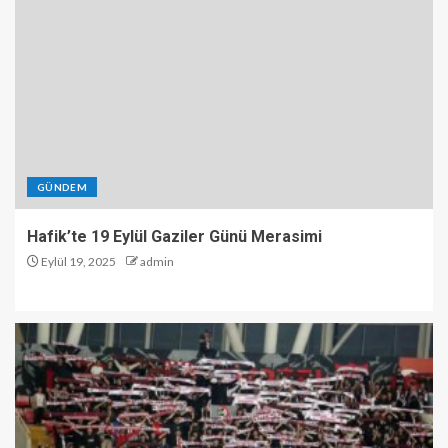
GÜNDEM
Hafik’te 19 Eylül Gaziler Günü Merasimi
Eylül 19, 2025
admin