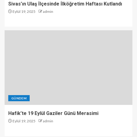
Sivas’ın Ulaş İlçesinde İlköğretim Haftası Kutlandı
Eylül 19, 2025
admin
GÜNDEM
Hafik’te 19 Eylül Gaziler Günü Merasimi
Eylül 19, 2025
admin