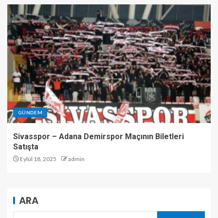
GÜNDEM
Sivasspor – Adana Demirspor Maçının Biletleri
Satışta
Eylül 18, 2025
admin
ARA