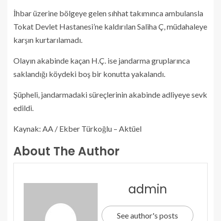
İhbar üzerine bölgeye gelen sıhhat takımınca ambulansla
Tokat Devlet Hastanesi’ne kaldırılan Saliha Ç, müdahaleye
karşın kurtarılamadı.
Olayın akabinde kaçan H.Ç. ise jandarma gruplarınca
saklandığı köydeki boş bir konutta yakalandı.
Şüpheli, jandarmadaki süreçlerinin akabinde adliyeye sevk
edildi.
Kaynak: AA / Ekber Türkoğlu – Aktüel
About The Author
admin
See author's posts