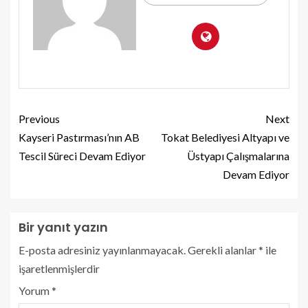
Previous
Next
Kayseri Pastırması’nın AB
Tokat Belediyesi Altyapı ve
Tescil Süreci Devam Ediyor
Üstyapı Çalışmalarına
Devam Ediyor
Bir yanıt yazın
E-posta adresiniz yayınlanmayacak.
Gerekli alanlar
*
ile
işaretlenmişlerdir
Yorum
*