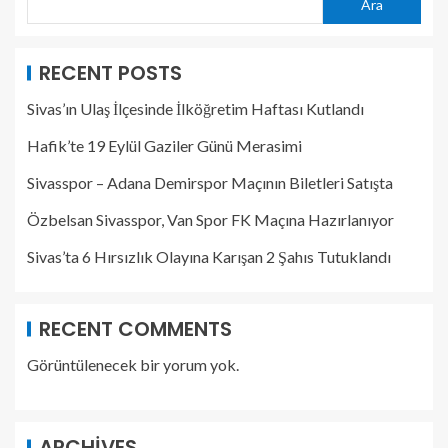
Ara
RECENT POSTS
Sivas’ın Ulaş İlçesinde İlköğretim Haftası Kutlandı
Hafik’te 19 Eylül Gaziler Günü Merasimi
Sivasspor – Adana Demirspor Maçının Biletleri Satışta
Özbelsan Sivasspor, Van Spor FK Maçına Hazırlanıyor
Sivas’ta 6 Hırsızlık Olayına Karışan 2 Şahıs Tutuklandı
RECENT COMMENTS
Görüntülenecek bir yorum yok.
ARCHIVES