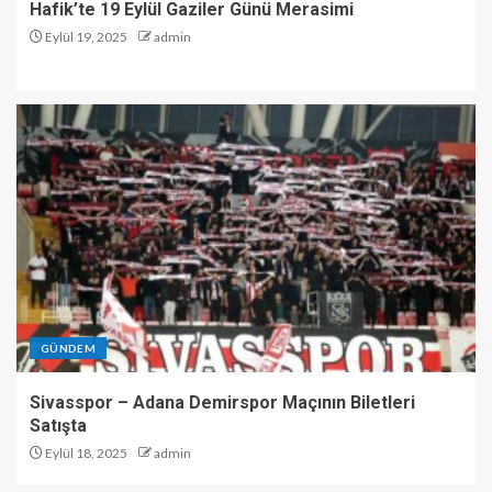
Hafik’te 19 Eylül Gaziler Günü Merasimi
Eylül 19, 2025
admin
GÜNDEM
Sivasspor – Adana Demirspor Maçının Biletleri
Satışta
Eylül 18, 2025
admin