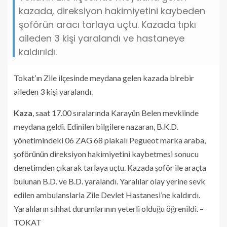
kazada, direksiyon hakimiyetini kaybeden
şoförün aracı tarlaya uçtu. Kazada tıpkı
aileden 3 kişi yaralandı ve hastaneye
kaldırıldı.
Tokat’ın Zile ilçesinde meydana gelen kazada birebir
aileden 3 kişi yaralandı.
Kaza
, saat 17.00 sıralarında Karayün Belen mevkiinde
meydana geldi. Edinilen bilgilere nazaran, B.K.D.
yönetimindeki 06 ZAG 68 plakalı Pegueot marka araba,
şoförünün direksiyon hakimiyetini kaybetmesi sonucu
denetimden çıkarak tarlaya uçtu. Kazada şoför ile araçta
bulunan B.D. ve B.D. yaralandı. Yaralılar olay yerine sevk
edilen ambulanslarla Zile Devlet Hastanesi’ne kaldırdı.
Yaralıların sıhhat durumlarının yeterli olduğu öğrenildi. –
TOKAT