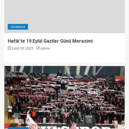
GÜNDEM
Hafik’te 19 Eylül Gaziler Günü Merasimi
Eylül 19, 2025
admin