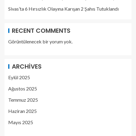
Sivas’ta 6 Hırsızlık Olayına Karışan 2 Şahıs Tutuklandı
RECENT COMMENTS
Görüntülenecek bir yorum yok.
ARCHIVES
Eylül 2025
Ağustos 2025
Temmuz 2025
Haziran 2025
Mayıs 2025