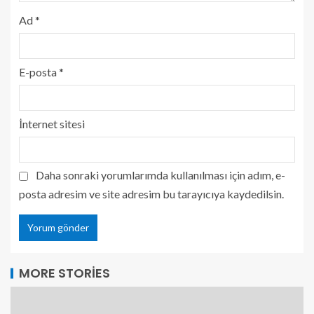
Ad
*
E-posta
*
İnternet sitesi
Daha sonraki yorumlarımda kullanılması için adım, e-
posta adresim ve site adresim bu tarayıcıya kaydedilsin.
MORE STORIES