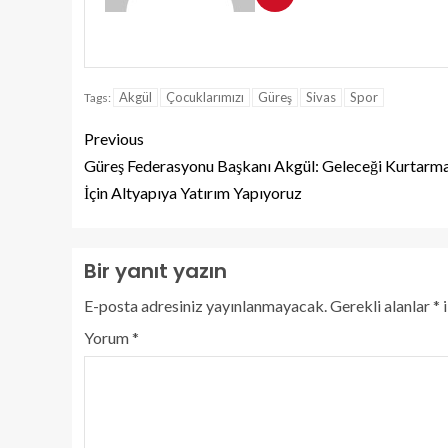
Akgül
Çocuklarımızı
Güreş
Sivas
Spor
Tags:
Previous
Güreş Federasyonu Başkanı Akgül: Geleceği Kurtarm
İçin Altyapıya Yatırım Yapıyoruz
Bir yanıt yazın
E-posta adresiniz yayınlanmayacak.
Gerekli alanlar
*
i
Yorum
*