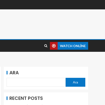
WATCH ONLINE
ARA
Ara
RECENT POSTS