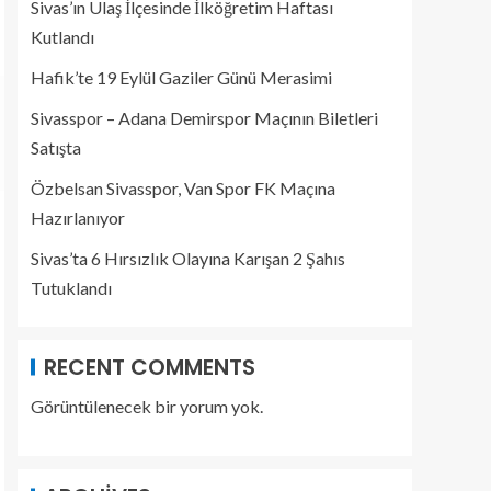
Sivas’ın Ulaş İlçesinde İlköğretim Haftası
Kutlandı
Hafik’te 19 Eylül Gaziler Günü Merasimi
Sivasspor – Adana Demirspor Maçının Biletleri
Satışta
Özbelsan Sivasspor, Van Spor FK Maçına
Hazırlanıyor
Sivas’ta 6 Hırsızlık Olayına Karışan 2 Şahıs
Tutuklandı
RECENT COMMENTS
Görüntülenecek bir yorum yok.