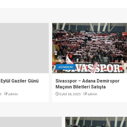
GÜNDEM
 Eylül Gaziler Günü
Sivasspor – Adana Demirspor
Maçının Biletleri Satışta
5
admin
Eylül 18, 2025
admin