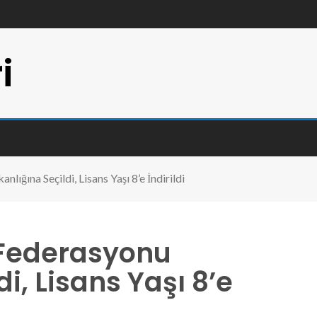
i
ığına Seçildi, Lisans Yaşı 8’e İndirildi
 Federasyonu
i, Lisans Yaşı 8’e