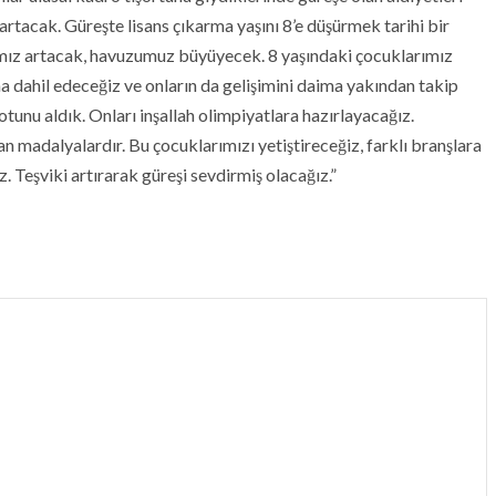
rtacak. Güreşte lisans çıkarma yaşını 8’e düşürmek tarihi bir
ımız artacak, havuzumuz büyüyecek. 8 yaşındaki çocuklarımız
a dahil edeceğiz ve onların da gelişimini daima yakından takip
tunu aldık. Onları inşallah olimpiyatlara hazırlayacağız.
n madalyalardır. Bu çocuklarımızı yetiştireceğiz, farklı branşlara
. Teşviki artırarak güreşi sevdirmiş olacağız.”