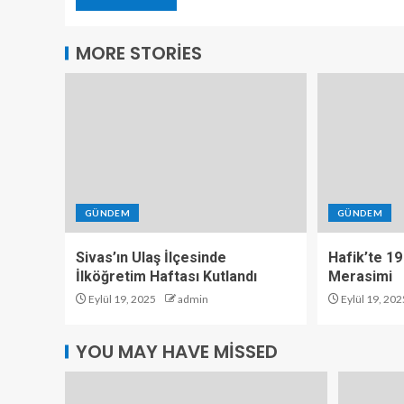
MORE STORIES
GÜNDEM
GÜNDEM
Sivas’ın Ulaş İlçesinde
Hafik’te 19
İlköğretim Haftası Kutlandı
Merasimi
Eylül 19, 2025
admin
Eylül 19, 202
YOU MAY HAVE MISSED