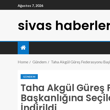
Ağustos 7, 2026
sivas haberler
Home
Gündem
Taha Akgül Güreş Federasyonu Başkanl
GÜNDEM
Taha Akgül Güreş
Başkanlığına Seçild
İndirildi