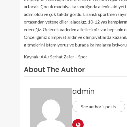
artacak. Çocuk madalya kazandığında ailenin aidiyeti a
adım oldu ve çok takdir gördü. Lisanslı sportmen say
ortasından yeteneklileri alacağız, 10-12 yaş kampların
edeceğiz. Gelecek vadeden atletlerimiz var hepsinin no
Önceliğimiz olimpiyatlardır ve olimpiyatlarda kazanıla
gitmelerini istemiyoruz ve burada kalmalarını istiyoruz
Kaynak: AA / Serhat Zafer – Spor
About The Author
admin
See author's posts