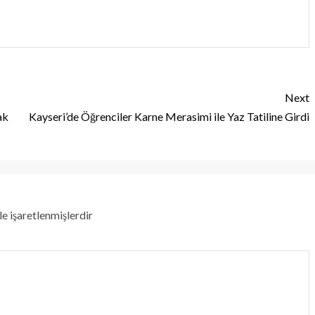
Next
ak
Kayseri’de Öğrenciler Karne Merasimi ile Yaz Tatiline Girdi
le işaretlenmişlerdir