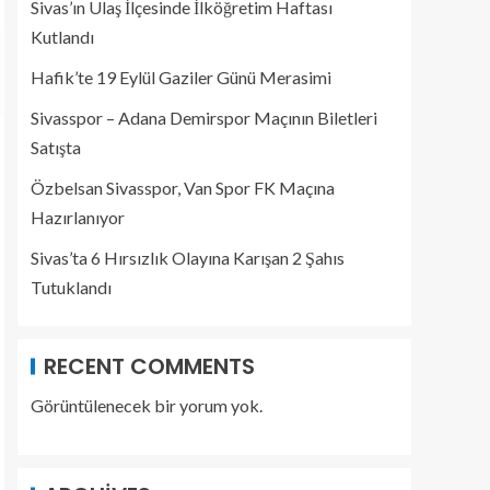
Sivas’ın Ulaş İlçesinde İlköğretim Haftası
Kutlandı
Hafik’te 19 Eylül Gaziler Günü Merasimi
Sivasspor – Adana Demirspor Maçının Biletleri
Satışta
Özbelsan Sivasspor, Van Spor FK Maçına
Hazırlanıyor
Sivas’ta 6 Hırsızlık Olayına Karışan 2 Şahıs
Tutuklandı
RECENT COMMENTS
Görüntülenecek bir yorum yok.