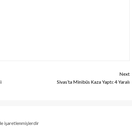
Next
i
Sivas’ta Minibüs Kaza Yaptı: 4 Yaralı
le işaretlenmişlerdir