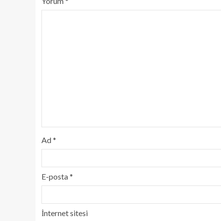
Yorum
*
Ad
*
E-posta
*
İnternet sitesi