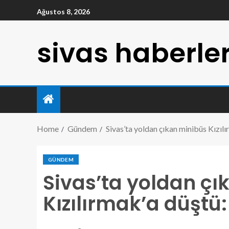
Ağustos 8, 2026
sivas haberler
Home
Gündem
Sivas’ta yoldan çıkan minibüs Kızılı
GÜNDEM
Sivas’ta yoldan çı
Kızılırmak’a düştü: