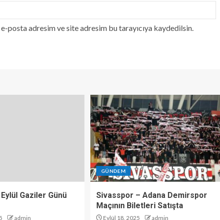
e-posta adresim ve site adresim bu tarayıcıya kaydedilsin.
GÜNDEM
 Eylül Gaziler Günü
Sivasspor – Adana Demirspor
Maçının Biletleri Satışta
5
admin
Eylül 18, 2025
admin