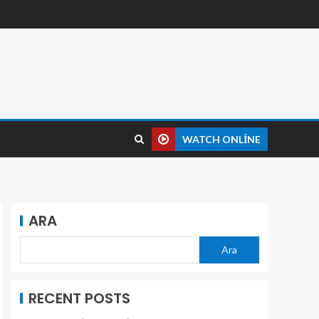
WATCH ONLINE
ARA
Ara
RECENT POSTS