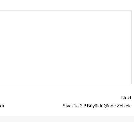
Next
dı
Sivas’ta 3.9 Büyüklüğünde Zelzele