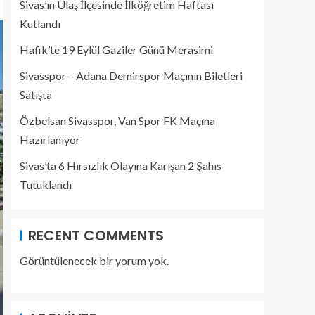
Sivas’ın Ulaş İlçesinde İlköğretim Haftası
Kutlandı
Hafik’te 19 Eylül Gaziler Günü Merasimi
Sivasspor – Adana Demirspor Maçının Biletleri
Satışta
Özbelsan Sivasspor, Van Spor FK Maçına
Hazırlanıyor
Sivas’ta 6 Hırsızlık Olayına Karışan 2 Şahıs
Tutuklandı
RECENT COMMENTS
Görüntülenecek bir yorum yok.