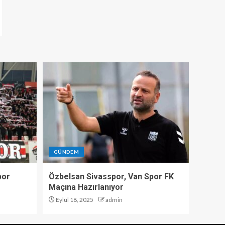
GÜNDEM
por
Özbelsan Sivasspor, Van Spor FK
Maçına Hazırlanıyor
Eylül 18, 2025
admin