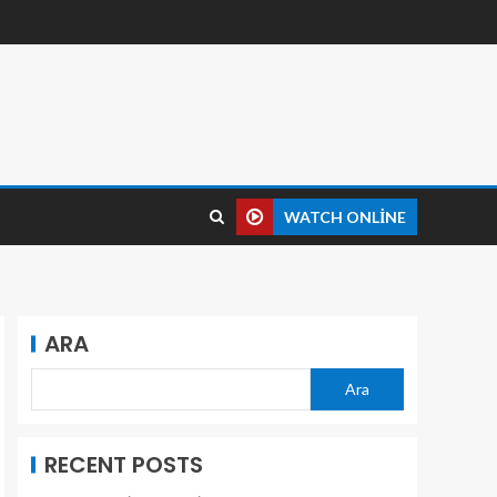
WATCH ONLINE
ARA
Ara
RECENT POSTS