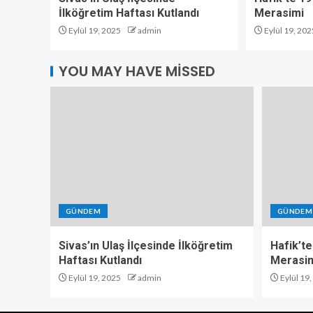
İlköğretim Haftası Kutlandı
Merasimi
Eylül 19, 2025
admin
Eylül 19, 202
YOU MAY HAVE MISSED
GÜNDEM
GÜNDEM
Sivas’ın Ulaş İlçesinde İlköğretim
Hafik’te
Haftası Kutlandı
Merasi
Eylül 19, 2025
admin
Eylül 19