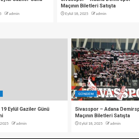
Maçının Biletleri Satışta
5
admin
Eylül 18, 2025
admin
GÜNDEM
 19 Eylül Gaziler Günü
Sivasspor – Adana Demirs
mi
Maçının Biletleri Satışta
, 2025
admin
Eylül 18, 2025
admin