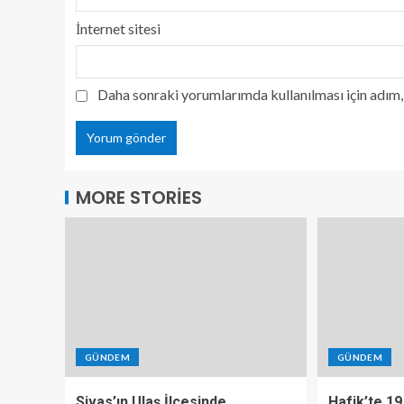
İnternet sitesi
Daha sonraki yorumlarımda kullanılması için adım, 
MORE STORIES
GÜNDEM
GÜNDEM
Sivas’ın Ulaş İlçesinde
Hafik’te 19