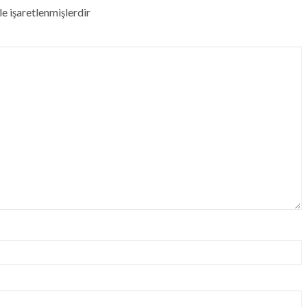
le işaretlenmişlerdir