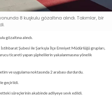
nunda 8 kuşkulu gözaltına alındı. Takımlar, bir
i.
u gözaltına alındı.
stihbarat Şubesi ile Şarkışla İlçe Emniyet Müdürlüğü grupları,
rucu ticareti yapan şüphelilerin yakalanmasına yönelik
enetim ve uygulama noktasında 2 arabası durdurdu.
 geçirildi.
tteki süreçlerinin akabinde adliyeye sevk edildi.