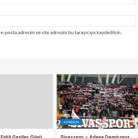
e-posta adresim ve site adresim bu tarayıcıya kaydedilsin.
GÜNDEM
 Eylül Gaziler Günü
Sivasspor – Adana Demirspor