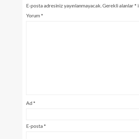
E-posta adresiniz yayınlanmayacak.
Gerekli alanlar
*
i
Yorum
*
Ad
*
E-posta
*