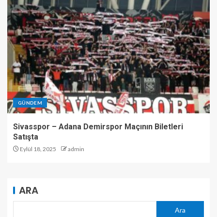
GÜNDEM
Sivasspor – Adana Demirspor Maçının Biletleri
Satışta
Eylül 18, 2025
admin
ARA
Ara