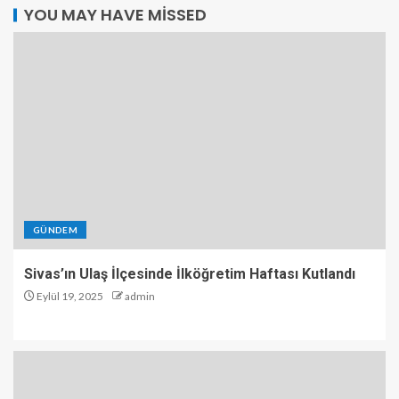
YOU MAY HAVE MISSED
GÜNDEM
Sivas’ın Ulaş İlçesinde İlköğretim Haftası Kutlandı
Eylül 19, 2025
admin