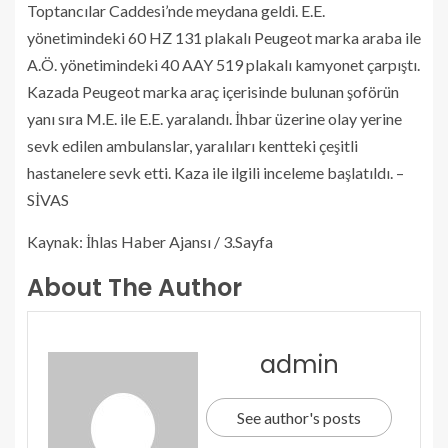
Toptancılar Caddesi’nde meydana geldi. E.E.
yönetimindeki 60 HZ 131 plakalı Peugeot marka araba ile
A.Ö. yönetimindeki 40 AAY 519 plakalı kamyonet çarpıştı.
Kazada Peugeot marka araç içerisinde bulunan şoförün
yanı sıra M.E. ile E.E. yaralandı. İhbar üzerine olay yerine
sevk edilen ambulanslar, yaralıları kentteki çeşitli
hastanelere sevk etti. Kaza ile ilgili inceleme başlatıldı. –
SİVAS
Kaynak: İhlas Haber Ajansı / 3.Sayfa
About The Author
admin
See author's posts