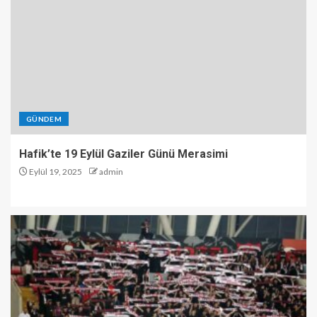
GÜNDEM
Hafik’te 19 Eylül Gaziler Günü Merasimi
Eylül 19, 2025
admin