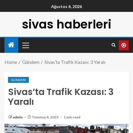
Ağustos 6, 2026
sivas haberleri
Home
Gündem
Sivas’ta Trafik Kazası: 3 Yaralı
GÜNDEM
Sivas’ta Trafik Kazası: 3
Yaralı
admin
Temmuz 4, 2025
1 min read