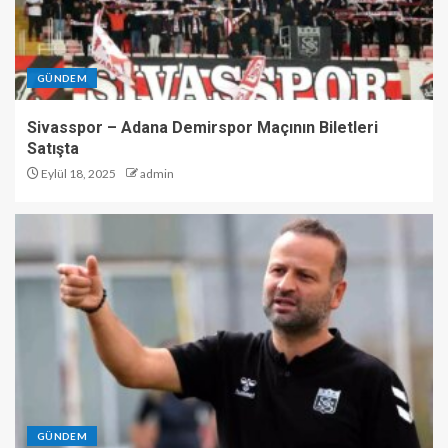
GÜNDEM
Sivasspor – Adana Demirspor Maçının Biletleri
Satışta
Eylül 18, 2025
admin
GÜNDEM