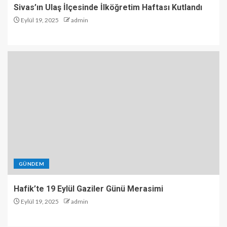
Sivas’ın Ulaş İlçesinde İlköğretim Haftası Kutlandı
Eylül 19, 2025
admin
GÜNDEM
Hafik’te 19 Eylül Gaziler Günü Merasimi
Eylül 19, 2025
admin