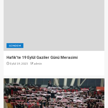
GÜNDEM
Hafik’te 19 Eylül Gaziler Günü Merasimi
Eylül 19, 2025
admin