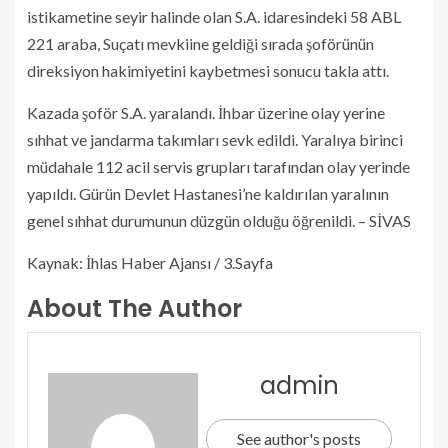
istikametine seyir halinde olan S.A. idaresindeki 58 ABL
221 araba, Suçatı mevkiine geldiği sırada şoförünün
direksiyon hakimiyetini kaybetmesi sonucu takla attı.
Kazada şoför S.A. yaralandı. İhbar üzerine olay yerine
sıhhat ve jandarma takımları sevk edildi. Yaralıya birinci
müdahale 112 acil servis grupları tarafından olay yerinde
yapıldı. Gürün Devlet Hastanesi’ne kaldırılan yaralının
genel sıhhat durumunun düzgün olduğu öğrenildi. – SİVAS
Kaynak: İhlas Haber Ajansı / 3.Sayfa
About The Author
admin
See author's posts