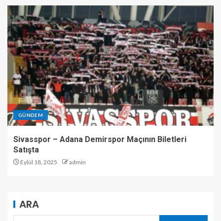
GÜNDEM
Sivasspor – Adana Demirspor Maçının Biletleri
Satışta
Eylül 18, 2025
admin
ARA