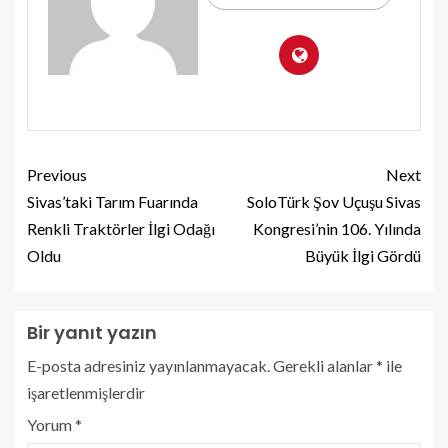
Previous
Next
Sivas’taki Tarım Fuarında
SoloTürk Şov Uçuşu Sivas
Renkli Traktörler İlgi Odağı
Kongresi’nin 106. Yılında
Oldu
Büyük İlgi Gördü
Bir yanıt yazın
E-posta adresiniz yayınlanmayacak.
Gerekli alanlar
*
ile
işaretlenmişlerdir
Yorum
*