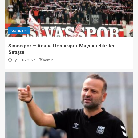
GÜNDEM
Sivasspor – Adana Demirspor Maçının Biletleri
Satışta
Eylül 18, 2025
admin