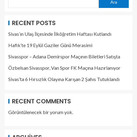
Ara
RECENT POSTS
Sivas’ın Ulaş İlçesinde İlköğretim Haftası Kutlandı
Hafik’te 19 Eylül Gaziler Günü Merasimi
Sivasspor – Adana Demirspor Maçının Biletleri Satışta
Özbelsan Sivasspor, Van Spor FK Maçına Hazırlanıyor
Sivas’ta 6 Hırsızlık Olayına Karışan 2 Şahıs Tutuklandı
RECENT COMMENTS
Görüntülenecek bir yorum yok.