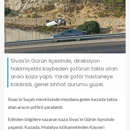
Sivas'ın Gürün ilçesinde, direksiyon
hakimiyetini kaybeden şoförün takla atan
aracı kaza yaptı. Yaralı şoför hastaneye
kaldırıldı, genel sıhhat durumu güzel.
Sivas’ın Suçatı mevkiisinde meydana gelen kazada takta
atan aracın şoförü yaralandı.
Edinilen bilgilere nazaran kaza Sivas’ın Gürün ilçesinde
yaşandı. Kazada, Malatya istikametinden Kayseri