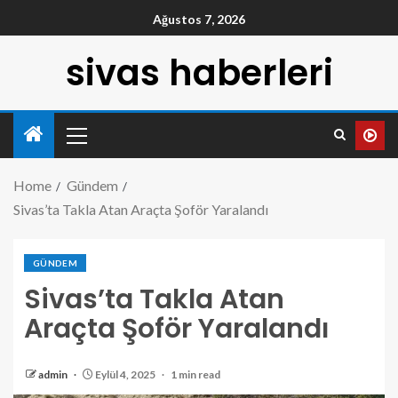
Ağustos 7, 2026
sivas haberleri
Home
Gündem
Sivas’ta Takla Atan Araçta Şoför Yaralandı
GÜNDEM
Sivas’ta Takla Atan
Araçta Şoför Yaralandı
admin
Eylül 4, 2025
1 min read