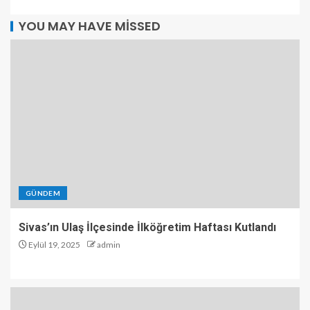
YOU MAY HAVE MISSED
GÜNDEM
Sivas’ın Ulaş İlçesinde İlköğretim Haftası Kutlandı
Eylül 19, 2025
admin