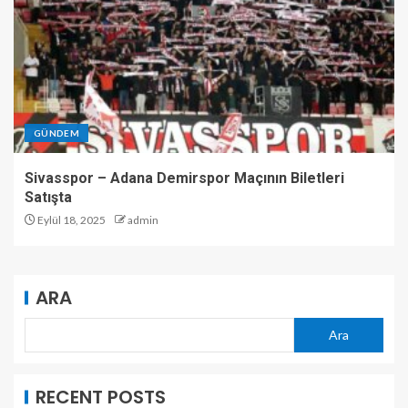
GÜNDEM
Sivasspor – Adana Demirspor Maçının Biletleri
Satışta
Eylül 18, 2025
admin
ARA
Ara
RECENT POSTS