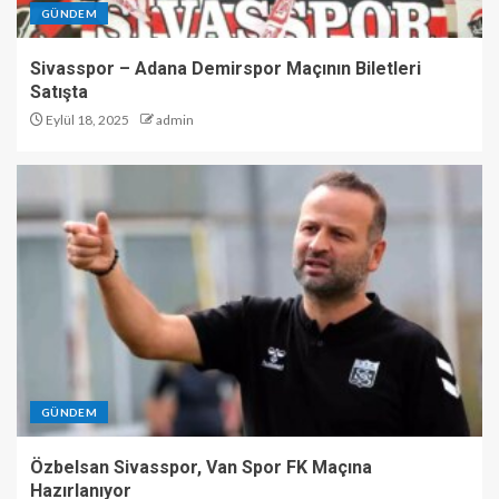
GÜNDEM
Sivasspor – Adana Demirspor Maçının Biletleri
Satışta
Eylül 18, 2025
admin
GÜNDEM
Özbelsan Sivasspor, Van Spor FK Maçına
Hazırlanıyor