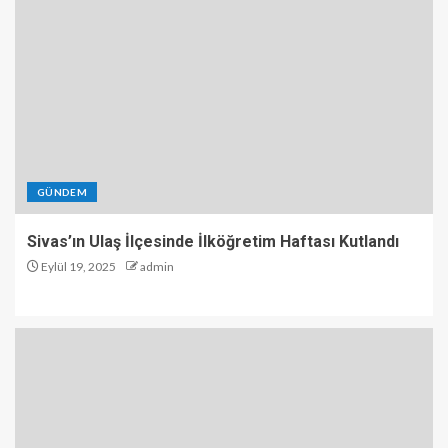
GÜNDEM
Sivas’ın Ulaş İlçesinde İlköğretim Haftası Kutlandı
Eylül 19, 2025
admin