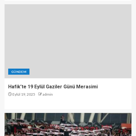
GÜNDEM
Hafik’te 19 Eylül Gaziler Günü Merasimi
Eylül 19, 2025
admin