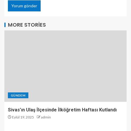
MORE STORIES
GÜNDEM
Sivas’ın Ulaş İlçesinde İlköğretim Haftası Kutlandı
Eylül 19, 2025
admin