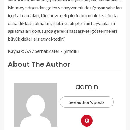
işletmeye dışarıdan gelen ve hayvancılıkla uğraşan şahısları
içeri almamaları, tüccar ve celeplerin bu mühlet zarfında
daha dikkatli olmaları, işletme sahiplerinin hayvanlarını
aşılatmaları konusunda gerekli hassasiyeti göstermeleri
büyük değer arz etmektedir.”
Kaynak: AA / Serhat Zafer – Şimdiki
About The Author
admin
See author's posts