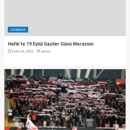
GÜNDEM
Hafik’te 19 Eylül Gaziler Günü Merasimi
Eylül 19, 2025
admin