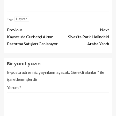
Hayvan
Tags:
Previous
Next
Kayseri’de Gurbetçi Akını:
Sivas’ta Park Halindeki
Pastırma Satışları Canlanıyor
Araba Yandı
Bir yanıt yazın
E-posta adresiniz yayınlanmayacak.
Gerekli alanlar
*
ile
işaretlenmişlerdir
Yorum
*