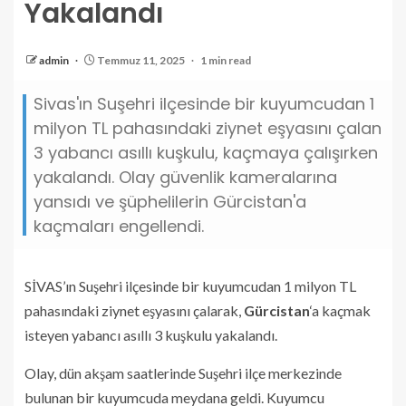
Yakalandı
admin
Temmuz 11, 2025
1 min read
Sivas'ın Suşehri ilçesinde bir kuyumcudan 1
milyon TL pahasındaki ziynet eşyasını çalan
3 yabancı asıllı kuşkulu, kaçmaya çalışırken
yakalandı. Olay güvenlik kameralarına
yansıdı ve şüphelilerin Gürcistan'a
kaçmaları engellendi.
SİVAS’ın Suşehri ilçesinde bir kuyumcudan 1 milyon TL
pahasındaki ziynet eşyasını çalarak,
Gürcistan
‘a kaçmak
isteyen yabancı asıllı 3 kuşkulu yakalandı.
Olay, dün akşam saatlerinde Suşehri ilçe merkezinde
bulunan bir kuyumcuda meydana geldi. Kuyumcu