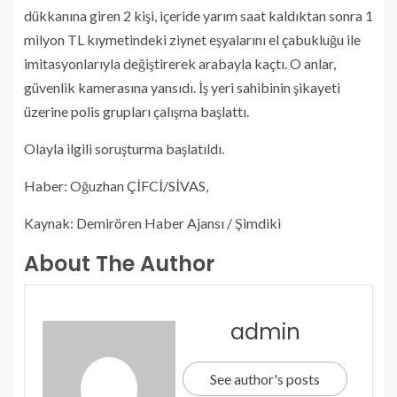
dükkanına giren 2 kişi, içeride yarım saat kaldıktan sonra 1
milyon TL kıymetindeki ziynet eşyalarını el çabukluğu ile
imitasyonlarıyla değiştirerek arabayla kaçtı. O anlar,
güvenlik kamerasına yansıdı. İş yeri sahibinin şikayeti
üzerine polis grupları çalışma başlattı.
Olayla ilgili soruşturma başlatıldı.
Haber: Oğuzhan ÇİFCİ/SİVAS,
Kaynak: Demirören Haber Ajansı / Şimdiki
About The Author
admin
See author's posts