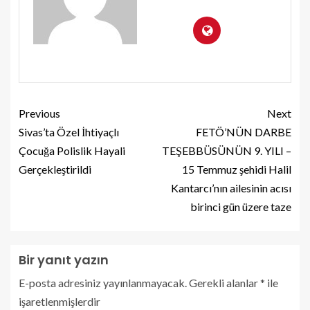
Previous
Next
Sivas’ta Özel İhtiyaçlı
FETÖ’NÜN DARBE
Çocuğa Polislik Hayali
TEŞEBBÜSÜNÜN 9. YILI –
Gerçekleştirildi
15 Temmuz şehidi Halil
Kantarcı’nın ailesinin acısı
birinci gün üzere taze
Bir yanıt yazın
E-posta adresiniz yayınlanmayacak.
Gerekli alanlar
*
ile
işaretlenmişlerdir