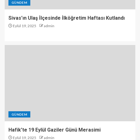
GÜNDEM
Sivas’ın Ulaş İlçesinde İlköğretim Haftası Kutlandı
Eylül 19, 2025
admin
GÜNDEM
Hafik’te 19 Eylül Gaziler Günü Merasimi
Eylül 19, 2025
admin