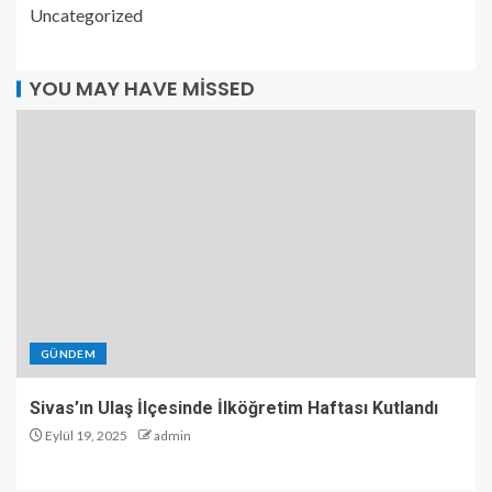
Uncategorized
YOU MAY HAVE MISSED
GÜNDEM
Sivas’ın Ulaş İlçesinde İlköğretim Haftası Kutlandı
Eylül 19, 2025
admin