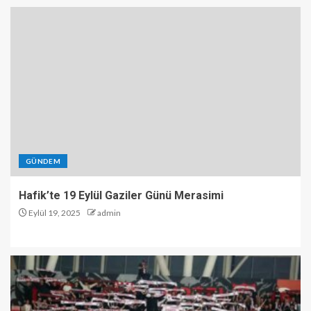
GÜNDEM
Hafik’te 19 Eylül Gaziler Günü Merasimi
Eylül 19, 2025
admin