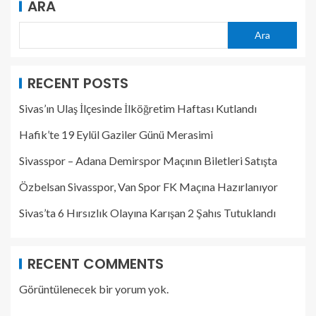
ARA
Ara
RECENT POSTS
Sivas’ın Ulaş İlçesinde İlköğretim Haftası Kutlandı
Hafik’te 19 Eylül Gaziler Günü Merasimi
Sivasspor – Adana Demirspor Maçının Biletleri Satışta
Özbelsan Sivasspor, Van Spor FK Maçına Hazırlanıyor
Sivas’ta 6 Hırsızlık Olayına Karışan 2 Şahıs Tutuklandı
RECENT COMMENTS
Görüntülenecek bir yorum yok.