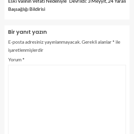
Eski Valinin Vefatı Nedeniyle
Devrildi: 3 Meyyit, 24 Yaralı
Başsağlığı Bildirisi
Bir yanıt yazın
E-posta adresiniz yayınlanmayacak.
Gerekli alanlar
*
ile
işaretlenmişlerdir
Yorum
*