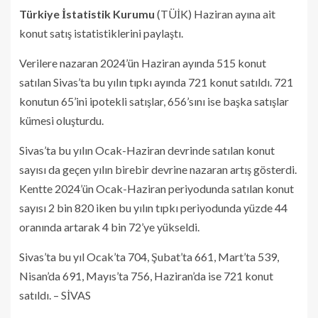
Türkiye İstatistik Kurumu
(TÜİK) Haziran ayına ait
konut satış istatistiklerini paylaştı.
Verilere nazaran 2024’ün Haziran ayında 515 konut
satılan Sivas’ta bu yılın tıpkı ayında 721 konut satıldı. 721
konutun 65’ini ipotekli satışlar, 656’sını ise başka satışlar
kümesi oluşturdu.
Sivas’ta bu yılın Ocak-Haziran devrinde satılan konut
sayısı da geçen yılın birebir devrine nazaran artış gösterdi.
Kentte 2024’ün Ocak-Haziran periyodunda satılan konut
sayısı 2 bin 820 iken bu yılın tıpkı periyodunda yüzde 44
oranında artarak 4 bin 72’ye yükseldi.
Sivas’ta bu yıl Ocak’ta 704, Şubat’ta 661, Mart’ta 539,
Nisan’da 691, Mayıs’ta 756, Haziran’da ise 721 konut
satıldı. – SİVAS