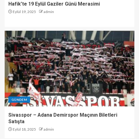
Hafik’te 19 Eylül Gaziler Günü Merasimi
Eylül 19, 2025
admin
GÜNDEM
Sivasspor – Adana Demirspor Maçının Biletleri
Satışta
Eylül 18, 2025
admin