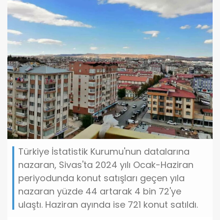
Türkiye İstatistik Kurumu'nun datalarına
nazaran, Sivas'ta 2024 yılı Ocak-Haziran
periyodunda konut satışları geçen yıla
nazaran yüzde 44 artarak 4 bin 72'ye
ulaştı. Haziran ayında ise 721 konut satıldı.