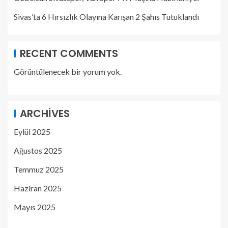
Sivas’ta 6 Hırsızlık Olayına Karışan 2 Şahıs Tutuklandı
RECENT COMMENTS
Görüntülenecek bir yorum yok.
ARCHIVES
Eylül 2025
Ağustos 2025
Temmuz 2025
Haziran 2025
Mayıs 2025