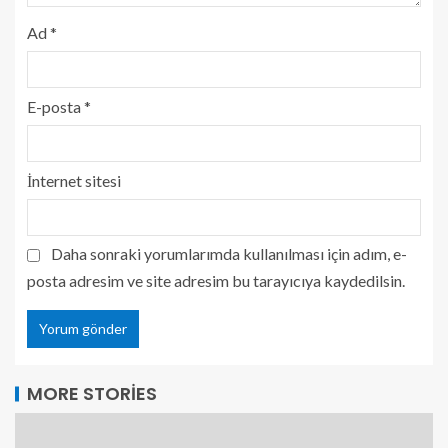
Ad
*
E-posta
*
İnternet sitesi
Daha sonraki yorumlarımda kullanılması için adım, e-
posta adresim ve site adresim bu tarayıcıya kaydedilsin.
MORE STORIES