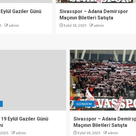
 Eylül Gaziler Günü
Sivasspor – Adana Demirspor
Maçının Biletleri Satışta
5
admin
Eylül 18, 2025
admin
GÜNDEM
 19 Eylül Gaziler Günü
Sivasspor – Adana Demirs
mi
Maçının Biletleri Satışta
, 2025
admin
Eylül 18, 2025
admin