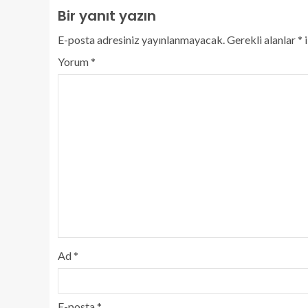
Bir yanıt yazın
E-posta adresiniz yayınlanmayacak.
Gerekli alanlar
*
i
Yorum
*
Ad
*
E-posta
*