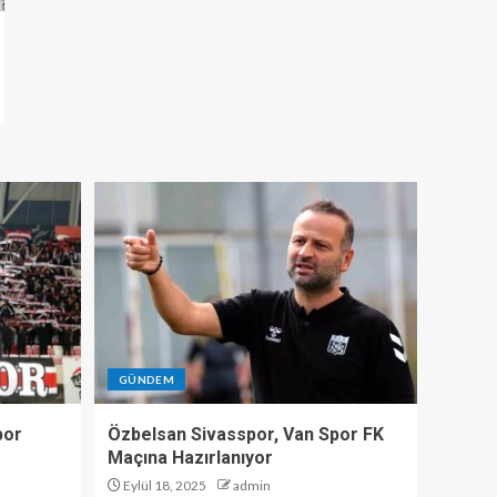
GÜNDEM
por
Özbelsan Sivasspor, Van Spor FK
Maçına Hazırlanıyor
Eylül 18, 2025
admin