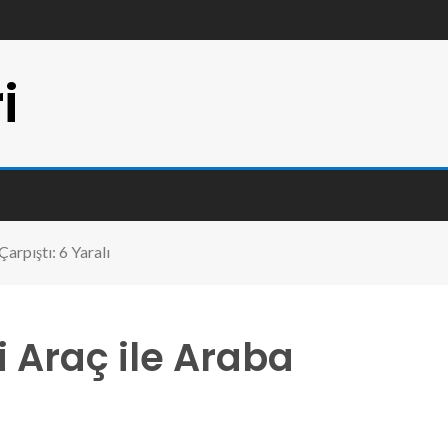
i
Çarpıştı: 6 Yaralı
ri Araç ile Araba