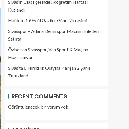
Sivas’ın Ulaş İlçesinde İlköğretim Haftası
Kutlandı
Hafik’te 19 Eylül Gaziler Günü Merasimi
Sivasspor – Adana Demirspor Maçının Biletleri
Satışta
Özbelsan Sivasspor, Van Spor FK Maçına
Hazırlanıyor
Sivas’ta 6 Hırsızlık Olayına Karışan 2 Şahıs
Tutuklandı
RECENT COMMENTS
Görüntülenecek bir yorum yok.