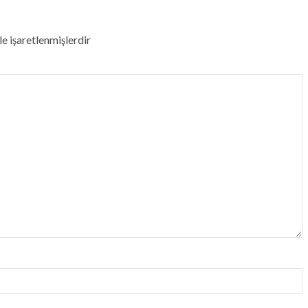
le işaretlenmişlerdir