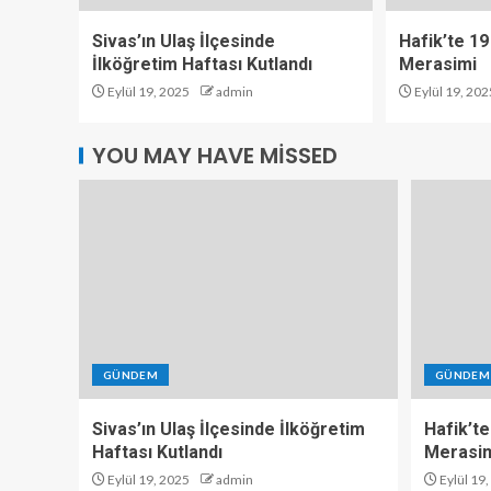
Sivas’ın Ulaş İlçesinde
Hafik’te 19
İlköğretim Haftası Kutlandı
Merasimi
Eylül 19, 2025
admin
Eylül 19, 202
YOU MAY HAVE MISSED
GÜNDEM
GÜNDEM
Sivas’ın Ulaş İlçesinde İlköğretim
Hafik’te
Haftası Kutlandı
Merasi
Eylül 19, 2025
admin
Eylül 19