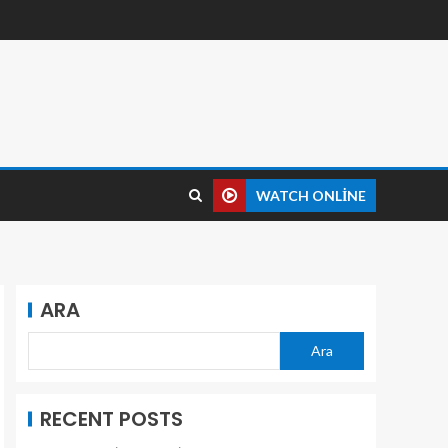
WATCH ONLINE
ARA
Ara
RECENT POSTS