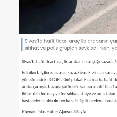
Sivas'ta hafif ticari araç ile arabanın ç
sıhhat ve polis grupları sevk edilirken, ya
Sivas’ta hafif ticari araç ile arabanın karıştığı kazada 6
Edinilen bilgilere nazaran kaza, Sivas-Erzincan kara y
yönetimindeki 34 GFN 066 plakalı Fiat marka hafif ti
araba çarpıştı. Kazada şoförlerin yanı sıra hafif ticari 
ihbarı üzerine olay yerine sıhhat, itfaiye ve polis takım
hastanelere kaldırılırken kaza ile ilgili inceleme başlat
Kaynak: İhlas Haber Ajansı / 3.Sayfa