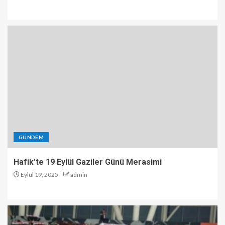
GÜNDEM
Hafik’te 19 Eylül Gaziler Günü Merasimi
Eylül 19, 2025
admin