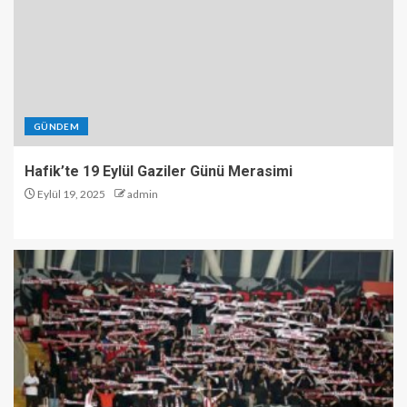
GÜNDEM
Hafik’te 19 Eylül Gaziler Günü Merasimi
Eylül 19, 2025
admin