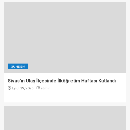
GÜNDEM
Sivas’ın Ulaş İlçesinde İlköğretim Haftası Kutlandı
Eylül 19, 2025
admin