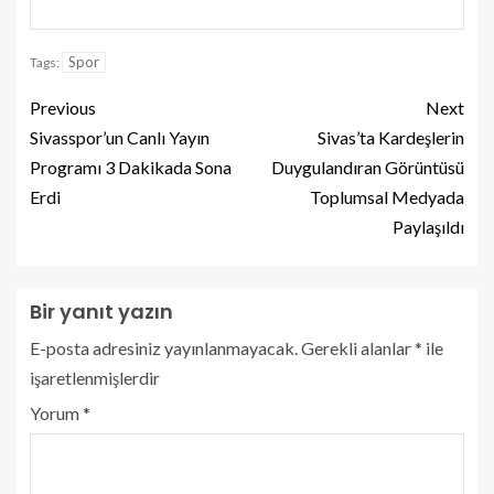
Spor
Tags:
Previous
Next
Sivasspor’un Canlı Yayın
Sivas’ta Kardeşlerin
Programı 3 Dakikada Sona
Duygulandıran Görüntüsü
Erdi
Toplumsal Medyada
Paylaşıldı
Bir yanıt yazın
E-posta adresiniz yayınlanmayacak.
Gerekli alanlar
*
ile
işaretlenmişlerdir
Yorum
*