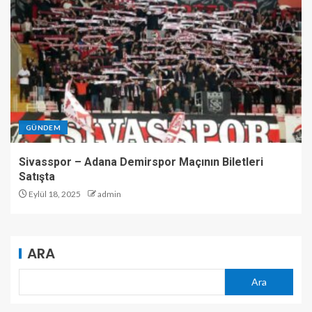
GÜNDEM
Sivasspor – Adana Demirspor Maçının Biletleri
Satışta
Eylül 18, 2025
admin
ARA
Ara