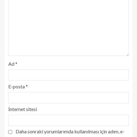
Ad
*
E-posta
*
İnternet sitesi
Daha sonraki yorumlarımda kullanılması için adım, e-