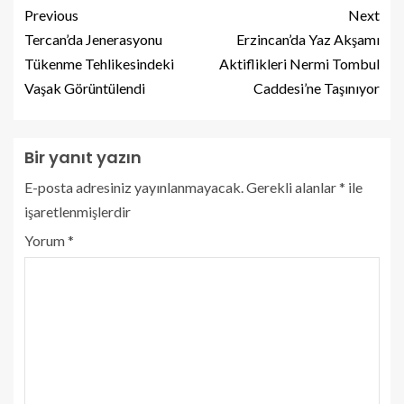
Previous
Next
Tercan’da Jenerasyonu
Erzincan’da Yaz Akşamı
Tükenme Tehlikesindeki
Aktiflikleri Nermi Tombul
Vaşak Görüntülendi
Caddesi’ne Taşınıyor
Bir yanıt yazın
E-posta adresiniz yayınlanmayacak.
Gerekli alanlar
*
ile
işaretlenmişlerdir
Yorum
*