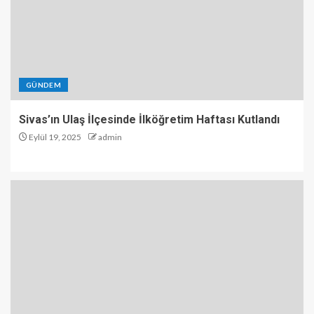
GÜNDEM
Sivas’ın Ulaş İlçesinde İlköğretim Haftası Kutlandı
Eylül 19, 2025
admin