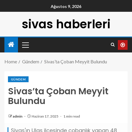
Ağustos 9, 2026
sivas haberleri
Home
Gündem
Sivas’ta Çoban Meyyit Bulundu
GÜNDEM
Sivas’ta Çoban Meyyit
Bulundu
admin
Haziran 17, 2025
1 min read
Sivas'ın Ulaş ilçesinde çobanlık yapan 48