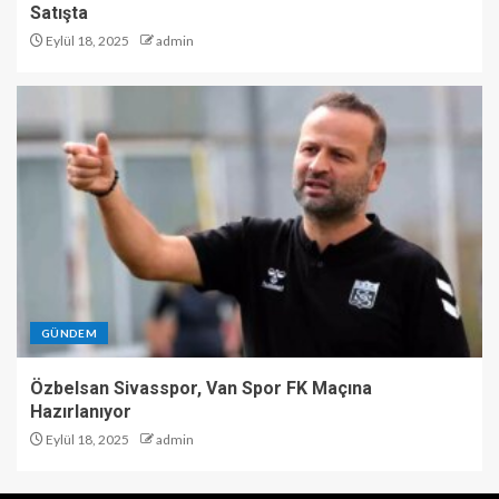
Satışta
Eylül 18, 2025
admin
GÜNDEM
Özbelsan Sivasspor, Van Spor FK Maçına
Hazırlanıyor
Eylül 18, 2025
admin