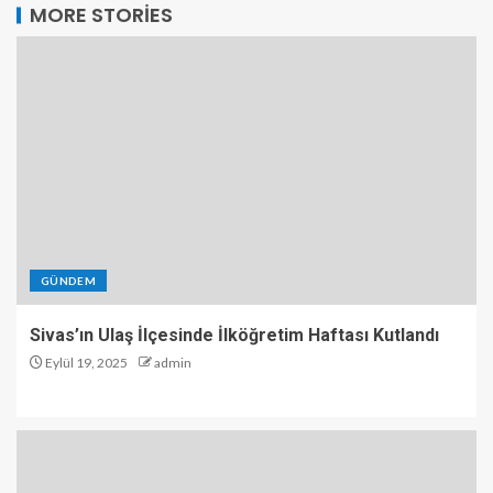
MORE STORIES
GÜNDEM
Sivas’ın Ulaş İlçesinde İlköğretim Haftası Kutlandı
Eylül 19, 2025
admin