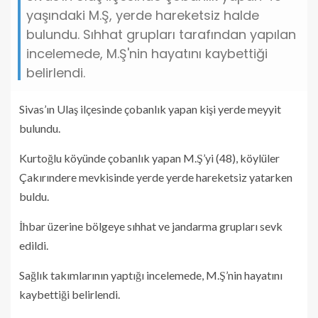
yaşındaki M.Ş, yerde hareketsiz halde
bulundu. Sıhhat grupları tarafından yapılan
incelemede, M.Ş'nin hayatını kaybettiği
belirlendi.
Sivas’ın Ulaş ilçesinde çobanlık yapan kişi yerde meyyit
bulundu.
Kurtoğlu köyünde çobanlık yapan M.Ş’yi (48), köylüler
Çakırındere mevkisinde yerde yerde hareketsiz yatarken
buldu.
İhbar üzerine bölgeye sıhhat ve jandarma grupları sevk
edildi.
Sağlık takımlarının yaptığı incelemede, M.Ş’nin hayatını
kaybettiği belirlendi.