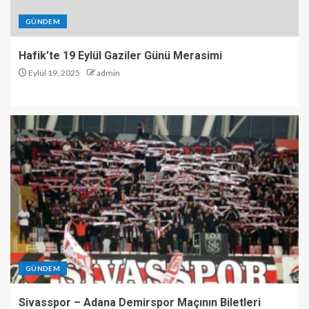
GÜNDEM
Hafik’te 19 Eylül Gaziler Günü Merasimi
Eylül 19, 2025
admin
GÜNDEM
Sivasspor – Adana Demirspor Maçının Biletleri