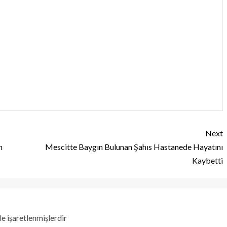
Next
m
Mescitte Baygın Bulunan Şahıs Hastanede Hayatını
Kaybetti
le işaretlenmişlerdir