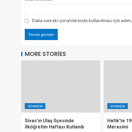
Daha sonraki yorumlarımda kullanılması için adım, 
MORE STORIES
GÜNDEM
GÜNDEM
Sivas’ın Ulaş İlçesinde
Hafik’te 19
İlköğretim Haftası Kutlandı
Merasimi