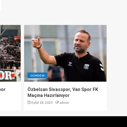
GÜNDEM
por
Özbelsan Sivasspor, Van Spor FK
Maçına Hazırlanıyor
Eylül 18, 2025
admin