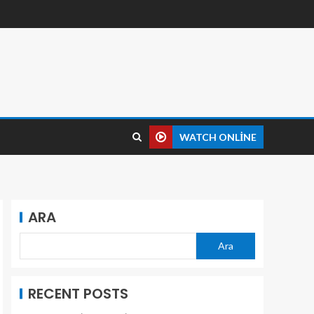
WATCH ONLINE
ARA
Ara
RECENT POSTS