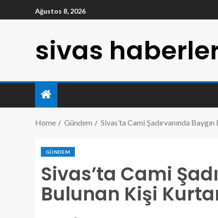
Ağustos 8, 2026
sivas haberler
Home
Gündem
Sivas’ta Cami Şadırvanında Baygın 
GÜNDEM
Sivas’ta Cami Şad
Bulunan Kişi Kurta