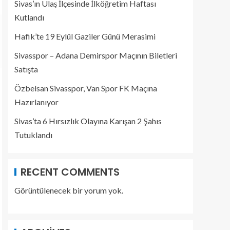
Sivas’ın Ulaş İlçesinde İlköğretim Haftası
Kutlandı
Hafik’te 19 Eylül Gaziler Günü Merasimi
Sivasspor – Adana Demirspor Maçının Biletleri
Satışta
Özbelsan Sivasspor, Van Spor FK Maçına
Hazırlanıyor
Sivas’ta 6 Hırsızlık Olayına Karışan 2 Şahıs
Tutuklandı
RECENT COMMENTS
Görüntülenecek bir yorum yok.