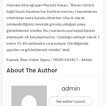
Hayvancılıkla uğraşan Mustafa Kayacı, “Burası Gürün’e
bağlı Suçatı Kasabası’nın Kazören mezrası. Hayvanlarımı
otlattıktan sonra konuta dönerken Ufacık olarak
isimlendirdiğimiz mevkide görmüş olduğum yılanı
görüntülemek istedim. Bu civarda bu usul büyüklükteki
yılanla pek sık karşılaşmıyoruz. Uzunluğu yaklaşık olarak 1
metre 55-60 santimetre civarındaydı. Gördüğümde
şaşırdım ve görüntülemek istedim” dedi.
Kaynak: İhlas Haber Ajansı / YASİN KAYACI – Aktüel
About The Author
admin
See author's posts