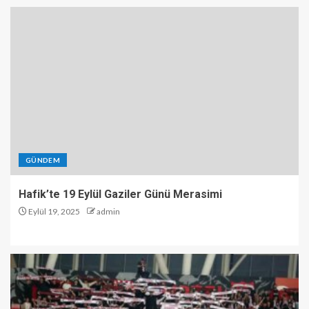
GÜNDEM
Hafik’te 19 Eylül Gaziler Günü Merasimi
Eylül 19, 2025
admin