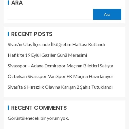
ARA
Ara
RECENT POSTS
Sivas’ın Ulaş İlçesinde İlköğretim Haftası Kutlandı
Hafik’te 19 Eylül Gaziler Günü Merasimi
Sivasspor – Adana Demirspor Maçının Biletleri Satışta
Özbelsan Sivasspor, Van Spor FK Maçına Hazırlanıyor
Sivas’ta 6 Hırsızlık Olayına Karışan 2 Şahıs Tutuklandı
RECENT COMMENTS
Görüntülenecek bir yorum yok.