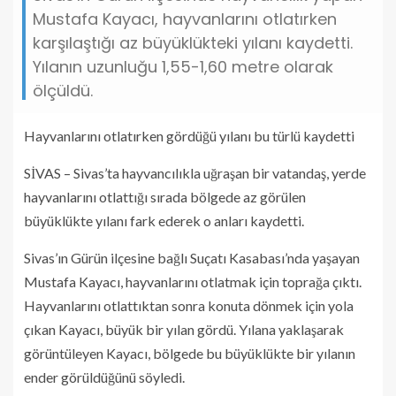
Mustafa Kayacı, hayvanlarını otlatırken
karşılaştığı az büyüklükteki yılanı kaydetti.
Yılanın uzunluğu 1,55-1,60 metre olarak
ölçüldü.
Hayvanlarını otlatırken gördüğü yılanı bu türlü kaydetti
SİVAS – Sivas’ta hayvancılıkla uğraşan bir vatandaş, yerde
hayvanlarını otlattığı sırada bölgede az görülen
büyüklükte yılanı fark ederek o anları kaydetti.
Sivas’ın Gürün ilçesine bağlı Suçatı Kasabası’nda yaşayan
Mustafa Kayacı, hayvanlarını otlatmak için toprağa çıktı.
Hayvanlarını otlattıktan sonra konuta dönmek için yola
çıkan Kayacı, büyük bir yılan gördü. Yılana yaklaşarak
görüntüleyen Kayacı, bölgede bu büyüklükte bir yılanın
ender görüldüğünü söyledi.