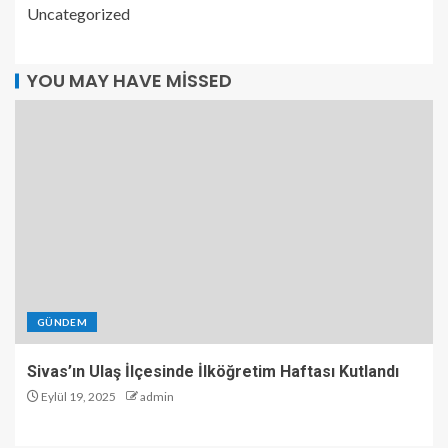
Uncategorized
YOU MAY HAVE MISSED
GÜNDEM
Sivas’ın Ulaş İlçesinde İlköğretim Haftası Kutlandı
Eylül 19, 2025
admin