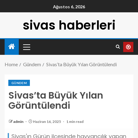
Ağustos 6, 2026
sivas haberleri
Home
Gündem
Sivas’ta Büyük Yılan Görüntülendi
GÜNDEM
Sivas’ta Büyük Yılan
Görüntülendi
admin
Haziran 16, 2025
1 min read
Sivas'ın Gürün ilçesinde hayvancılık yapan