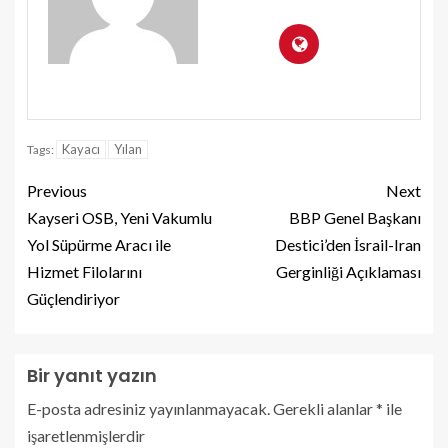
Kayacı
Yılan
Tags:
Previous
Next
Kayseri OSB, Yeni Vakumlu
BBP Genel Başkanı
Yol Süpürme Aracı ile
Destici’den İsrail-Iran
Hizmet Filolarını
Gerginliği Açıklaması
Güçlendiriyor
Bir yanıt yazın
E-posta adresiniz yayınlanmayacak.
Gerekli alanlar
*
ile
işaretlenmişlerdir