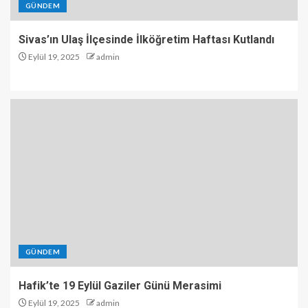
GÜNDEM
Sivas’ın Ulaş İlçesinde İlköğretim Haftası Kutlandı
Eylül 19, 2025
admin
GÜNDEM
Hafik’te 19 Eylül Gaziler Günü Merasimi
Eylül 19, 2025
admin