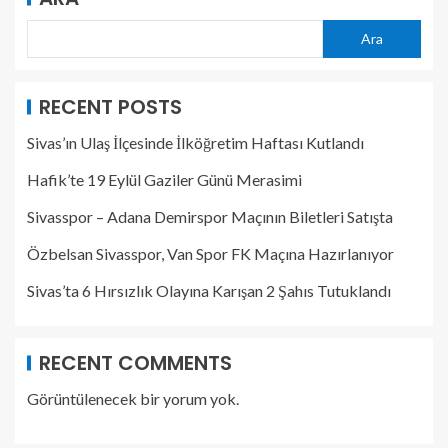
Ara
RECENT POSTS
Sivas’ın Ulaş İlçesinde İlköğretim Haftası Kutlandı
Hafik’te 19 Eylül Gaziler Günü Merasimi
Sivasspor – Adana Demirspor Maçının Biletleri Satışta
Özbelsan Sivasspor, Van Spor FK Maçına Hazırlanıyor
Sivas’ta 6 Hırsızlık Olayına Karışan 2 Şahıs Tutuklandı
RECENT COMMENTS
Görüntülenecek bir yorum yok.