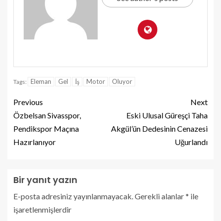
Eleman
Gel
İş
Motor
Oluyor
Tags:
Previous
Next
Özbelsan Sivasspor,
Eski Ulusal Güreşçi Taha
Pendikspor Maçına
Akgül’ün Dedesinin Cenazesi
Hazırlanıyor
Uğurlandı
Bir yanıt yazın
E-posta adresiniz yayınlanmayacak.
Gerekli alanlar
*
ile
işaretlenmişlerdir