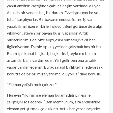
yahut antifriz kaçtığında çabucak eşim yardımcı oluyor.
Aslında bir yandan hoş bir durum. Evvel şaşırıyorlar ve
tuhaf karşılıyorlar. Bir bayanın endüstride ne işi var
yapabilir mi üzere fikirleri oluyor. Beni görünce de o algı
yıkılıyor. İsteyen bir bayan bu işi yapabilir. Artık
müşterilerimiz de bize alıştı, eşim olmadığı vakit ben
ilgileniyorum. Eşimle tıpkı iş yerinde çalışmak hoş bir his.
Bizim için konut başka, iş başkadır. İşteyken o benim
ustamdır bana yardım eder. Yeri gelir ben ona ustalık
yapar yardım ederim. Burada nasıl birlikte hallediyorsak
konutta de birbirimize yardımcı oluyoruz” diye konuştu.
“Eleman yetiştirmek çok zor”
Hüseyin Yıldırım ise eleman bulamadığı için eşi ile
çalıştığını söz ederek, “Ben memnunum, zira endüstride
eleman yetiştirmek çok sıkıntı. Artık her yerde beşerler