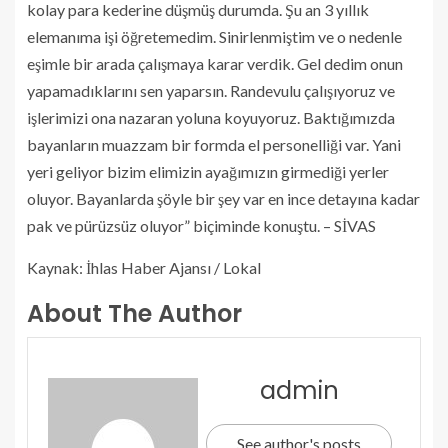
kolay para kederine düşmüş durumda. Şu an 3 yıllık
elemanıma işi öğretemedim. Sinirlenmiştim ve o nedenle
eşimle bir arada çalışmaya karar verdik. Gel dedim onun
yapamadıklarını sen yaparsın. Randevulu çalışıyoruz ve
işlerimizi ona nazaran yoluna koyuyoruz. Baktığımızda
bayanların muazzam bir formda el personelliği var. Yani
yeri geliyor bizim elimizin ayağımızın girmediği yerler
oluyor. Bayanlarda şöyle bir şey var en ince detayına kadar
pak ve pürüzsüz oluyor” biçiminde konuştu. – SİVAS
Kaynak: İhlas Haber Ajansı / Lokal
About The Author
admin
See author's posts