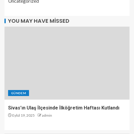
Uncategorized
YOU MAY HAVE MISSED
GÜNDEM
Sivas’ın Ulaş İlçesinde İlköğretim Haftası Kutlandı
Eylül 19, 2025
admin