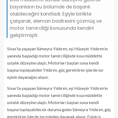
bayanların bu bölümde de başarılı
olabileceğini kanıtladı. Eşiyle birlikte
çalışarak, eleman badiresini çözmüş ve
motor tamirciliği konusunda kendini
geliştirmiştir.
Sivas’ta yaşayan Sümeyra Yıldırım, eşi Hüseyin Yıldırım’ın
yanında başladığı motor tamirciliğinde kısa müddette
ustalık düzeyine ulaştı. Motorları baştan sona kendi
başına toplayabilen Yıldırım, güç gerektiren işlerde ise
eşinin dayanağını alıyor.
Sivas’ta yaşayan Sümeyra Yıldırım, eşi Hüseyin Yıldırım’ın
yanında başladığı motor tamirciliğinde kısa müddette
ustalık düzeyine ulaştı. Motorları baştan sona kendi
başına toplayabilecek duruma gelen Sümeyra Yıldırım, güç
gerektiren işlerde ise eşinden dayanak alıyor. Eşinin iş