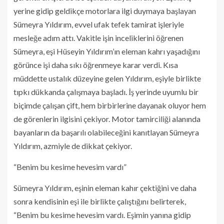
yerine gidip geldikçe motorlara ilgi duymaya başlayan
Sümeyra Yıldırım, evvel ufak tefek tamirat işleriyle
mesleğe adım attı. Vakitle işin inceliklerini öğrenen
Sümeyra, eşi Hüseyin Yıldırım’ın eleman kahrı yaşadığını
görünce işi daha sıkı öğrenmeye karar verdi. Kısa
müddette ustalık düzeyine gelen Yıldırım, eşiyle birlikte
tıpkı dükkanda çalışmaya başladı. İş yerinde uyumlu bir
biçimde çalışan çift, hem birbirlerine dayanak oluyor hem
de görenlerin ilgisini çekiyor. Motor tamirciliği alanında
bayanların da başarılı olabileceğini kanıtlayan Sümeyra
Yıldırım, azmiyle de dikkat çekiyor.
“Benim bu kesime hevesim vardı”
Sümeyra Yıldırım, eşinin eleman kahır çektiğini ve daha
sonra kendisinin eşi ile birlikte çalıştığını belirterek,
“Benim bu kesime hevesim vardı. Eşimin yanına gidip