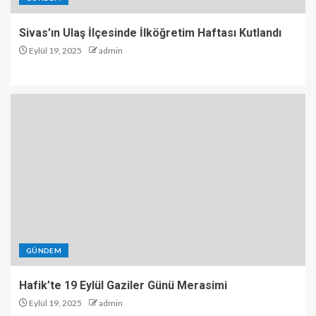
Sivas’ın Ulaş İlçesinde İlköğretim Haftası Kutlandı
Eylül 19, 2025
admin
GÜNDEM
Hafik’te 19 Eylül Gaziler Günü Merasimi
Eylül 19, 2025
admin