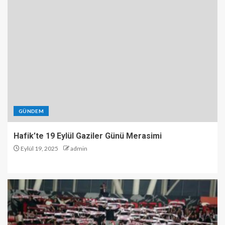
GÜNDEM
Hafik’te 19 Eylül Gaziler Günü Merasimi
Eylül 19, 2025
admin