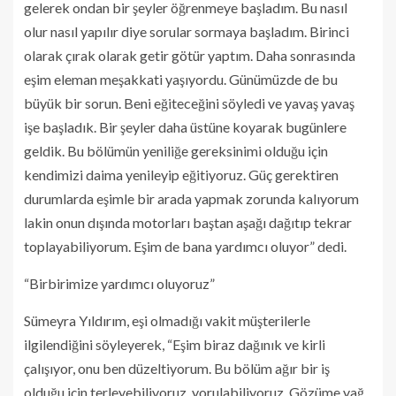
gelerek ondan bir şeyler öğrenmeye başladım. Bu nasıl
olur nasıl yapılır diye sorular sormaya başladım. Birinci
olarak çırak olarak getir götür yaptım. Daha sonrasında
eşim eleman meşakkati yaşıyordu. Günümüzde de bu
büyük bir sorun. Beni eğiteceğini söyledi ve yavaş yavaş
işe başladık. Bir şeyler daha üstüne koyarak bugünlere
geldik. Bu bölümün yeniliğe gereksinimi olduğu için
kendimizi daima yenileyip eğitiyoruz. Güç gerektiren
durumlarda eşimle bir arada yapmak zorunda kalıyorum
lakin onun dışında motorları baştan aşağı dağıtıp tekrar
toplayabiliyorum. Eşim de bana yardımcı oluyor” dedi.
“Birbirimize yardımcı oluyoruz”
Sümeyra Yıldırım, eşi olmadığı vakit müşterilerle
ilgilendiğini söyleyerek, “Eşim biraz dağınık ve kirli
çalışıyor, onu ben düzeltiyorum. Bu bölüm ağır bir iş
olduğu için terleyebiliyoruz, yorulabiliyoruz. Gözüme yağ