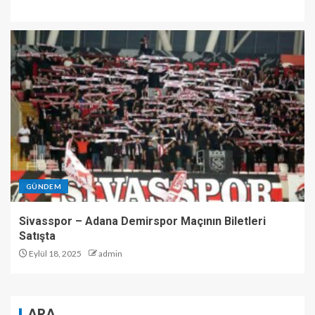
GÜNDEM
Sivasspor – Adana Demirspor Maçının Biletleri
Satışta
Eylül 18, 2025
admin
ARA