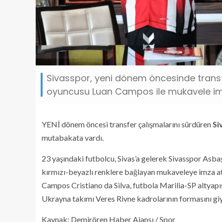
Sivasspor, yeni dönem öncesinde transfe
oyuncusu Luan Campos ile mukavele im
YENİ dönem öncesi transfer çalışmalarını sürdüren
Si
mutabakata vardı.
23 yaşındaki futbolcu, Sivas’a gelerek Sivasspor Asba
kırmızı-beyazlı renklere bağlayan mukaveleye imza at
Campos Cristiano da Silva, futbola Marilia-SP altyap
Ukrayna takımı Veres Rivne kadrolarının formasını giy
Kaynak: Demirören Haber Ajansı / Spor