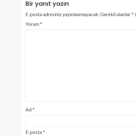
Bir yanıt yazın
E-posta adresiniz yayınlanmayacak.
Gerekli alanlar
*
i
Yorum
*
Ad
*
E-posta
*