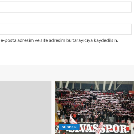
e-posta adresim ve site adresim bu tarayıcıya kaydedilsin.
GÜNDEM