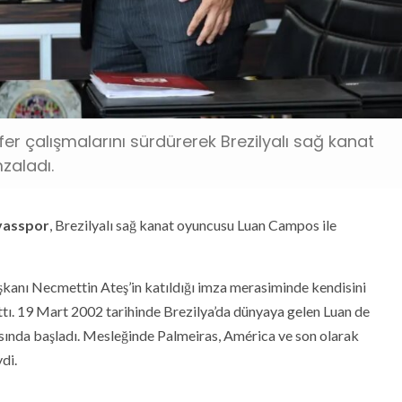
r çalışmalarını sürdürerek Brezilyalı sağ kanat
zaladı.
vasspor
, Brezilyalı sağ kanat oyuncusu Luan Campos ile
şkanı Necmettin Ateş’in katıldığı imza merasiminde kendisini
tı. 19 Mart 2002 tarihinde Brezilya’da dünyaya gelen Luan de
ısında başladı. Mesleğinde Palmeiras, América ve son olarak
di.