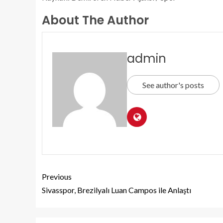
About The Author
admin
See author's posts
Previous
Sivasspor, Brezilyalı Luan Campos ile Anlaştı