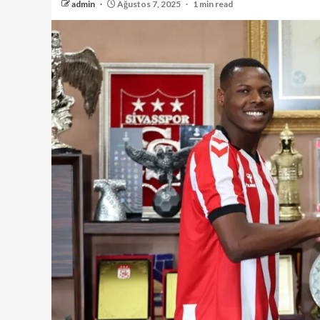
admin
Ağustos 7, 2025
1 min read