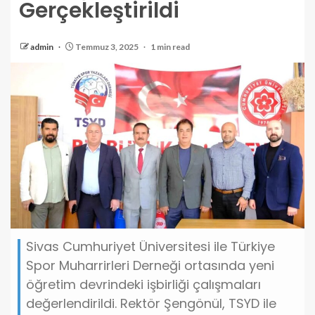
Gerçekleştirildi
admin
Temmuz 3, 2025
1 min read
Sivas Cumhuriyet Üniversitesi ile Türkiye
Spor Muharrirleri Derneği ortasında yeni
öğretim devrindeki işbirliği çalışmaları
değerlendirildi. Rektör Şengönül, TSYD ile