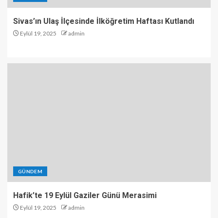
Sivas’ın Ulaş İlçesinde İlköğretim Haftası Kutlandı
Eylül 19, 2025
admin
GÜNDEM
Hafik’te 19 Eylül Gaziler Günü Merasimi
Eylül 19, 2025
admin