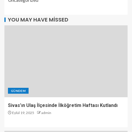
YOU MAY HAVE MISSED
GÜNDEM
Sivas’ın Ulaş İlçesinde İlköğretim Haftası Kutlandı
Eylül 19, 2025
admin