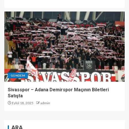
GÜNDEM
Sivasspor – Adana Demirspor Maçının Biletleri
Satışta
Eylül 18, 2025
admin
ARA