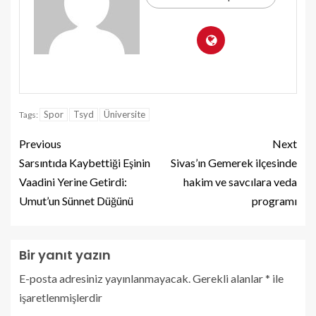
Spor
Tsyd
Üniversite
Tags:
Previous
Next
Sarsıntıda Kaybettiği Eşinin
Sivas’ın Gemerek ilçesinde
Vaadini Yerine Getirdi:
hakim ve savcılara veda
Umut’un Sünnet Düğünü
programı
Bir yanıt yazın
E-posta adresiniz yayınlanmayacak.
Gerekli alanlar
*
ile
işaretlenmişlerdir