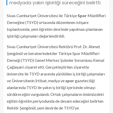
medyada yakın işbirliği süreceğini belirtti.
Sivas Cumhuriyet Üniversitesi ile Türkiye
Spor
Müellifleri
Derneğine (TSYD) ortasında düzenlenen istişare
toplantısında, yeni öğretim devrinde yapılması planlanan
işbirliği çalışmaları değerlendirildi.
Sivas Cumhuriyet Üniversitesi Rektörü Prof. Dr. Ahmet
Şengönül ve beraberindekiler Türkiye Spor Müellifleri
Derneği (TSYD) Genel Merkez Şubeler Sorumlusu Kemal
Çağlayan’ı ziyaret etti. Gerçekleştirilen ziyarette
üniversite ile TSYD arasında yürütülen iş birliği çalışmaları
ve Üniversitenin İrtibat, medya ve
spor
gazeteciliği
alanlarında TSYD ile yakın iş birliği içerisinde olmayı
sürdüreceğini vurgulandı. Ortak çalışmaların önümüzdeki
eğitim öğretim periyodunda de devam edeceğini belirten
Rektör Şengönül, yeni devirde de TSYD’ye