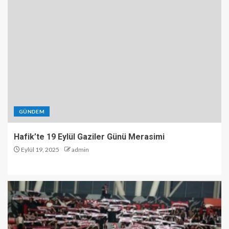
GÜNDEM
Hafik’te 19 Eylül Gaziler Günü Merasimi
Eylül 19, 2025
admin