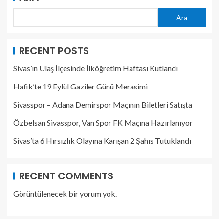
Ara
RECENT POSTS
Sivas’ın Ulaş İlçesinde İlköğretim Haftası Kutlandı
Hafik’te 19 Eylül Gaziler Günü Merasimi
Sivasspor – Adana Demirspor Maçının Biletleri Satışta
Özbelsan Sivasspor, Van Spor FK Maçına Hazırlanıyor
Sivas’ta 6 Hırsızlık Olayına Karışan 2 Şahıs Tutuklandı
RECENT COMMENTS
Görüntülenecek bir yorum yok.