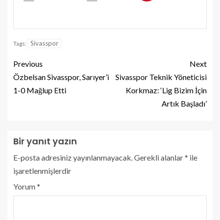
Sivasspor
Tags:
Previous
Next
Özbelsan Sivasspor, Sarıyer’i
Sivasspor Teknik Yöneticisi
1-0 Mağlup Etti
Korkmaz: ‘Lig Bizim İçin
Artık Başladı’
Bir yanıt yazın
E-posta adresiniz yayınlanmayacak.
Gerekli alanlar
*
ile
işaretlenmişlerdir
Yorum
*