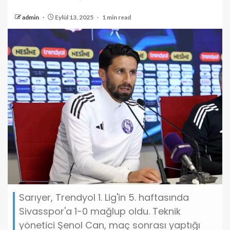
admin
Eylül 13, 2025
1 min read
Sarıyer, Trendyol 1. Lig'in 5. haftasında
Sivasspor'a 1-0 mağlup oldu. Teknik
yönetici Şenol Can, maç sonrası yaptığı