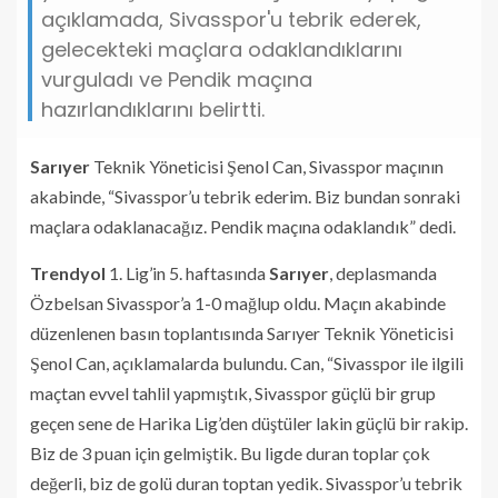
açıklamada, Sivasspor'u tebrik ederek,
gelecekteki maçlara odaklandıklarını
vurguladı ve Pendik maçına
hazırlandıklarını belirtti.
Sarıyer
Teknik Yöneticisi Şenol Can, Sivasspor maçının
akabinde, “Sivasspor’u tebrik ederim. Biz bundan sonraki
maçlara odaklanacağız. Pendik maçına odaklandık” dedi.
Trendyol
1. Lig’in 5. haftasında
Sarıyer
, deplasmanda
Özbelsan Sivasspor’a 1-0 mağlup oldu. Maçın akabinde
düzenlenen basın toplantısında Sarıyer Teknik Yöneticisi
Şenol Can, açıklamalarda bulundu. Can, “Sivasspor ile ilgili
maçtan evvel tahlil yapmıştık, Sivasspor güçlü bir grup
geçen sene de Harika Lig’den düştüler lakin güçlü bir rakip.
Biz de 3 puan için gelmiştik. Bu ligde duran toplar çok
değerli, biz de golü duran toptan yedik. Sivasspor’u tebrik