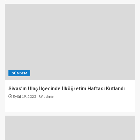
GÜNDEM
Sivas’ın Ulaş İlçesinde İlköğretim Haftası Kutlandı
Eylül 19, 2025
admin