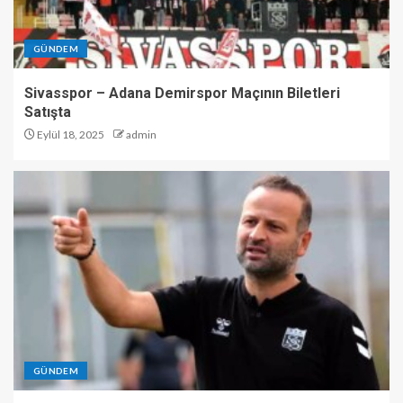
GÜNDEM
Sivasspor – Adana Demirspor Maçının Biletleri
Satışta
Eylül 18, 2025
admin
GÜNDEM