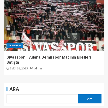
GÜNDEM
Sivasspor – Adana Demirspor Maçının Biletleri
Satışta
Eylül 18, 2025
admin
ARA
Ara