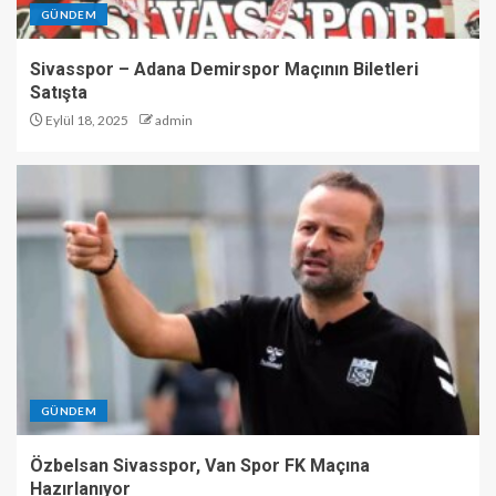
GÜNDEM
Sivasspor – Adana Demirspor Maçının Biletleri
Satışta
Eylül 18, 2025
admin
GÜNDEM
Özbelsan Sivasspor, Van Spor FK Maçına
Hazırlanıyor