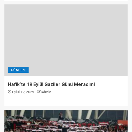
GÜNDEM
Hafik’te 19 Eylül Gaziler Günü Merasimi
Eylül 19, 2025
admin