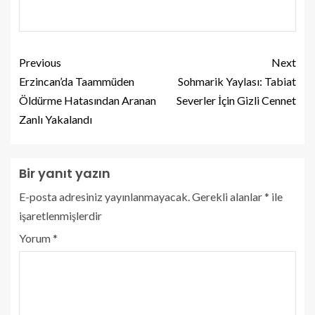
Previous
Next
Erzincan’da Taammüden
Sohmarik Yaylası: Tabiat
Öldürme Hatasından Aranan
Severler İçin Gizli Cennet
Zanlı Yakalandı
Bir yanıt yazın
E-posta adresiniz yayınlanmayacak.
Gerekli alanlar
*
ile
işaretlenmişlerdir
Yorum
*