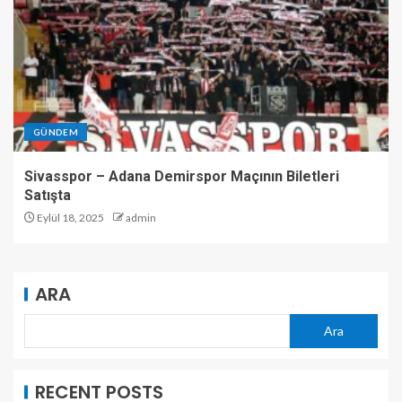
GÜNDEM
Sivasspor – Adana Demirspor Maçının Biletleri
Satışta
Eylül 18, 2025
admin
ARA
Ara
RECENT POSTS