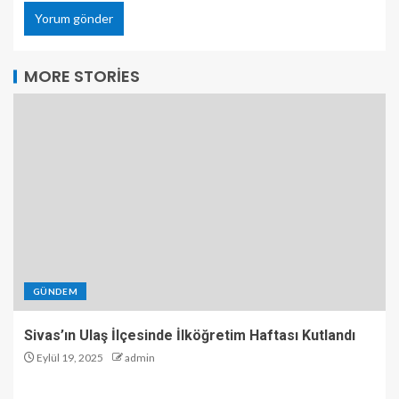
MORE STORIES
GÜNDEM
Sivas’ın Ulaş İlçesinde İlköğretim Haftası Kutlandı
Eylül 19, 2025
admin