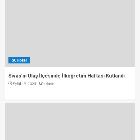
GÜNDEM
Sivas’ın Ulaş İlçesinde İlköğretim Haftası Kutlandı
Eylül 19, 2025
admin