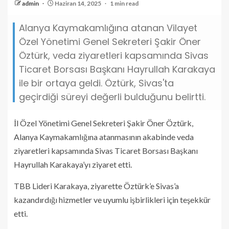
admin
Haziran 14, 2025
1 min read
Alanya Kaymakamlığına atanan Vilayet
Özel Yönetimi Genel Sekreteri Şakir Öner
Öztürk, veda ziyaretleri kapsamında Sivas
Ticaret Borsası Başkanı Hayrullah Karakaya
ile bir ortaya geldi. Öztürk, Sivas'ta
geçirdiği süreyi değerli bulduğunu belirtti.
İl Özel Yönetimi Genel Sekreteri Şakir Öner Öztürk,
Alanya Kaymakamlığına atanmasının akabinde veda
ziyaretleri kapsamında Sivas Ticaret Borsası Başkanı
Hayrullah Karakaya’yı ziyaret etti.
TBB Lideri Karakaya, ziyarette Öztürk’e Sivas’a
kazandırdığı hizmetler ve uyumlu işbirlikleri için teşekkür
etti.