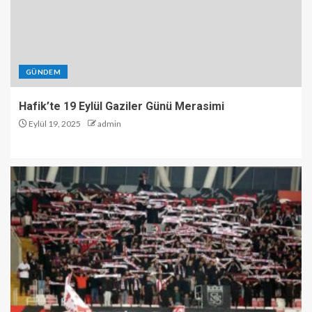
GÜNDEM
Hafik’te 19 Eylül Gaziler Günü Merasimi
Eylül 19, 2025
admin