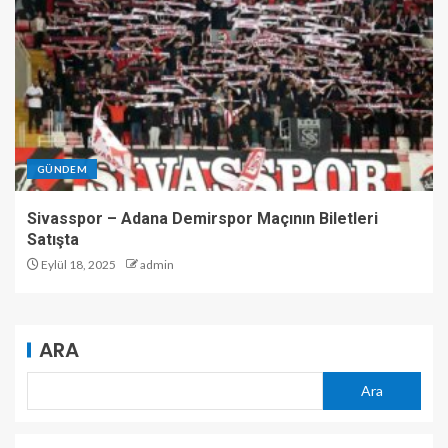
GÜNDEM
Sivasspor – Adana Demirspor Maçının Biletleri
Satışta
Eylül 18, 2025
admin
ARA
Ara