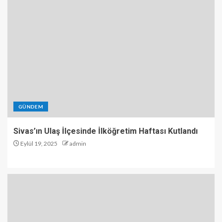
GÜNDEM
Sivas’ın Ulaş İlçesinde İlköğretim Haftası Kutlandı
Eylül 19, 2025
admin