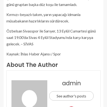
günü gruptan başka düz koşu ile tamamladı.
Kırmızı-beyazlı takım, yarın yapacağı idmanla
müsabakanın hazırlıklarını sürdürecek.
Özbelsan Sivasspor ile Sarıyer, 13 Eylül Cumartesi günü
saat 19.00’da Sivas 4 Eylül Stadyumu’nda karşı karşıya
gelecek. – SİVAS
Kaynak: İhlas Haber Ajansı / Spor
About The Author
admin
See author's posts