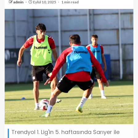
admin
Eylül 10, 2025
1 min read
Trendyol 1. Lig'in 5. haftasında Sarıyer ile