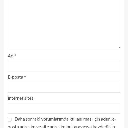
Ad
*
E-posta
*
İnternet sitesi
Daha sonraki yorumlarımda kullanılması için adım, e-
posta adresim ve site adresim bu tarayıcıya kaydedilsin.