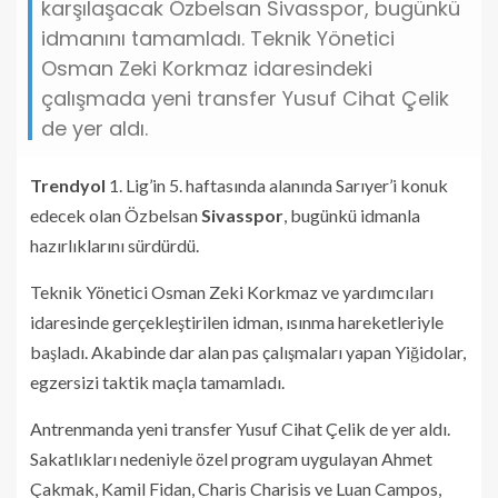
karşılaşacak Özbelsan Sivasspor, bugünkü
idmanını tamamladı. Teknik Yönetici
Osman Zeki Korkmaz idaresindeki
çalışmada yeni transfer Yusuf Cihat Çelik
de yer aldı.
Trendyol
1. Lig’in 5. haftasında alanında Sarıyer’i konuk
edecek olan Özbelsan
Sivasspor
, bugünkü idmanla
hazırlıklarını sürdürdü.
Teknik Yönetici Osman Zeki Korkmaz ve yardımcıları
idaresinde gerçekleştirilen idman, ısınma hareketleriyle
başladı. Akabinde dar alan pas çalışmaları yapan Yiğidolar,
egzersizi taktik maçla tamamladı.
Antrenmanda yeni transfer Yusuf Cihat Çelik de yer aldı.
Sakatlıkları nedeniyle özel program uygulayan Ahmet
Çakmak, Kamil Fidan, Charis Charisis ve Luan Campos,