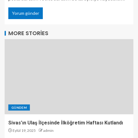
MORE STORIES
GÜNDEM
Sivas’ın Ulaş İlçesinde İlköğretim Haftası Kutlandı
Eylül 19, 2025
admin