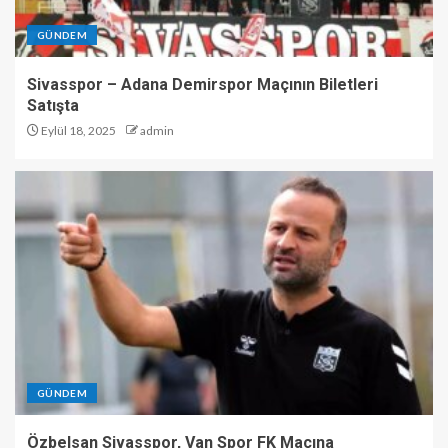
GÜNDEM
Sivasspor – Adana Demirspor Maçının Biletleri
Satışta
Eylül 18, 2025
admin
GÜNDEM
Özbelsan Sivasspor, Van Spor FK Maçına