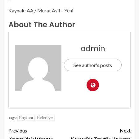
Kaynak: AA / Murat Asil – Yeni
About The Author
admin
See author's posts
Başkanı
Belediye
Tags:
Previous
Next
Kayseri’de ‘Nefes’ten
Kayseri’de Traktör Uçuruma