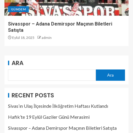
GÜNDEM
Sivasspor – Adana Demirspor Maçının Biletleri
Satışta
Eylül 18, 2025
admin
ARA
Ara
RECENT POSTS
Sivas’ın Ulaş İlçesinde İlköğretim Haftası Kutlandı
Hafik’te 19 Eylül Gaziler Günü Merasimi
Sivasspor – Adana Demirspor Maçının Biletleri Satışta