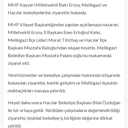
MHP Kayseri Milletvekili Baki Ersoy, Melikgazi ve
Hacılar belediyelerine ziyarette bulundu.
MHP Vilayet Başkanlığından yapılan açıklamaya nazaran,
Milletvekili Ersoy, İl Başkanı Enes Ertuğrul Kalın,
Melikgazi İlçe Lideri Murat Titizbaş ve Hacılar İlçe
Başkanı Mustafa Baloğlu’ndan oluşan heyetle, Melikgazi
Belediye Başkanı Mustafa Palancıoğlu’nu makamında
ziyaret etti.
Yerel hizmetler ve belediye çalışmaları hakkında istişarede
bulunulan ziyarette, kentin gelişimi ve Melikgazi ilçesinin
muhtaçlıkları masaya yatırıldı.
Heyet daha sonra Hacılar Belediye Başkanı Bilal Özdoğan
ile bir ortaya geldi. Yürütülen çalışmaların değerlendirildiği
ziyarette, teşkilat belediye iş birliğinin değerine dikkat
çekildi.