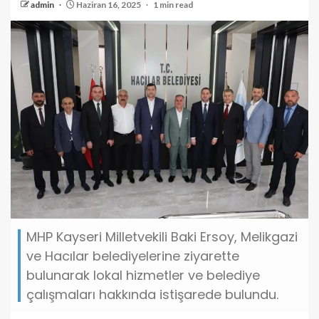
admin
Haziran 16, 2025
1 min read
MHP Kayseri Milletvekili Baki Ersoy, Melikgazi
ve Hacılar belediyelerine ziyarette
bulunarak lokal hizmetler ve belediye
çalışmaları hakkında istişarede bulundu.