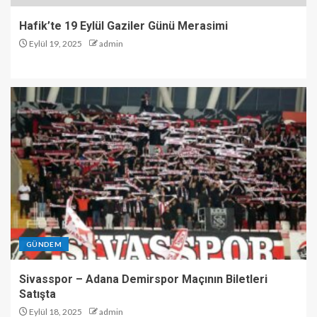
Hafik’te 19 Eylül Gaziler Günü Merasimi
Eylül 19, 2025
admin
GÜNDEM
Sivasspor – Adana Demirspor Maçının Biletleri
Satışta
Eylül 18, 2025
admin