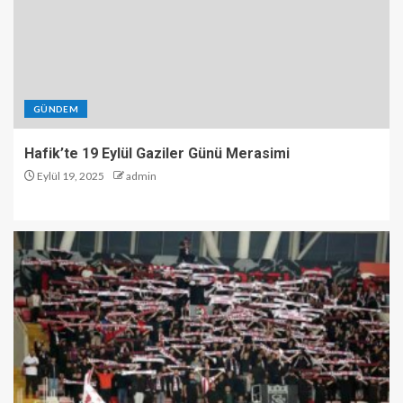
GÜNDEM
Hafik’te 19 Eylül Gaziler Günü Merasimi
Eylül 19, 2025
admin