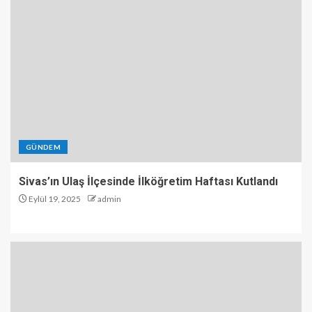
GÜNDEM
Sivas’ın Ulaş İlçesinde İlköğretim Haftası Kutlandı
Eylül 19, 2025
admin