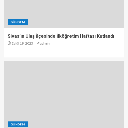
GÜNDEM
Sivas’ın Ulaş İlçesinde İlköğretim Haftası Kutlandı
Eylül 19, 2025
admin
GÜNDEM