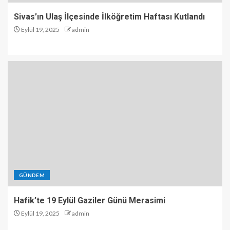
Sivas’ın Ulaş İlçesinde İlköğretim Haftası Kutlandı
Eylül 19, 2025
admin
GÜNDEM
Hafik’te 19 Eylül Gaziler Günü Merasimi
Eylül 19, 2025
admin