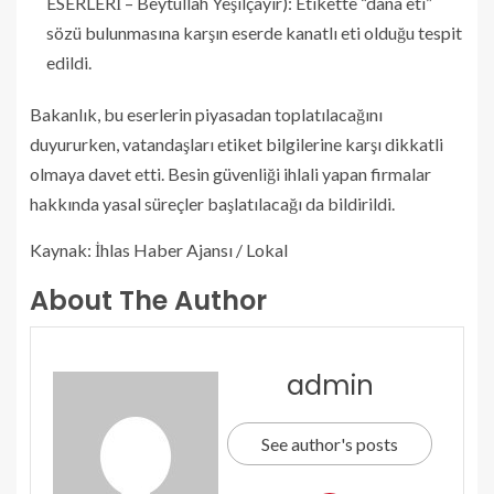
ESERLERİ – Beytullah Yeşilçayır): Etikette “dana eti”
sözü bulunmasına karşın eserde kanatlı eti olduğu tespit
edildi.
Bakanlık, bu eserlerin piyasadan toplatılacağını
duyururken, vatandaşları etiket bilgilerine karşı dikkatli
olmaya davet etti. Besin güvenliği ihlali yapan firmalar
hakkında yasal süreçler başlatılacağı da bildirildi.
Kaynak: İhlas Haber Ajansı / Lokal
About The Author
admin
See author's posts