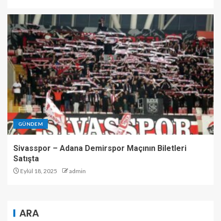
GÜNDEM
Sivasspor – Adana Demirspor Maçının Biletleri
Satışta
Eylül 18, 2025
admin
ARA