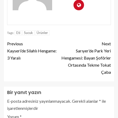
Eti
Sucuk
Ürünler
Tags:
Previous
Next
Kayseri’de Silahlı Hengame:
Sarıyer’de Park Yeri
3 Yaralı
Hengamesi: Bayan Şoförler
Ortasında Tekme Tokat
Çaba
Bir yanıt yazın
E-posta adresiniz yayınlanmayacak.
Gerekli alanlar
*
ile
işaretlenmişlerdir
Yorum
*