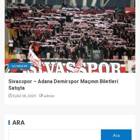
GÜNDEM
Sivasspor – Adana Demirspor Maçının Biletleri
Satışta
Eylül 18, 2025
admin
ARA
Ara