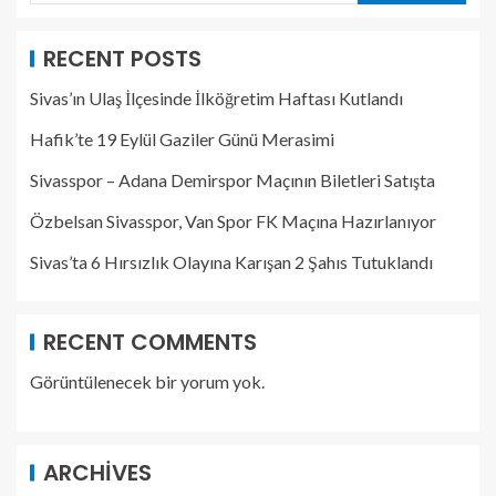
RECENT POSTS
Sivas’ın Ulaş İlçesinde İlköğretim Haftası Kutlandı
Hafik’te 19 Eylül Gaziler Günü Merasimi
Sivasspor – Adana Demirspor Maçının Biletleri Satışta
Özbelsan Sivasspor, Van Spor FK Maçına Hazırlanıyor
Sivas’ta 6 Hırsızlık Olayına Karışan 2 Şahıs Tutuklandı
RECENT COMMENTS
Görüntülenecek bir yorum yok.
ARCHIVES