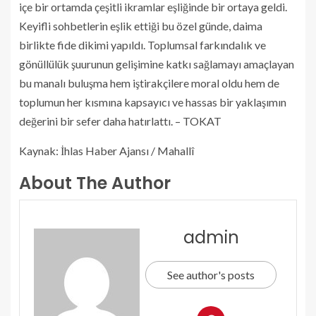
içe bir ortamda çeşitli ikramlar eşliğinde bir ortaya geldi.
Keyifli sohbetlerin eşlik ettiği bu özel günde, daima
birlikte fide dikimi yapıldı. Toplumsal farkındalık ve
gönüllülük şuurunun gelişimine katkı sağlamayı amaçlayan
bu manalı buluşma hem iştirakçilere moral oldu hem de
toplumun her kısmına kapsayıcı ve hassas bir yaklaşımın
değerini bir sefer daha hatırlattı. – TOKAT
Kaynak: İhlas Haber Ajansı / Mahallî
About The Author
admin
See author's posts