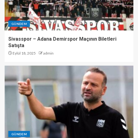
GÜNDEM
Sivasspor – Adana Demirspor Maçının Biletleri
Satışta
Eylül 18, 2025
admin
GÜNDEM