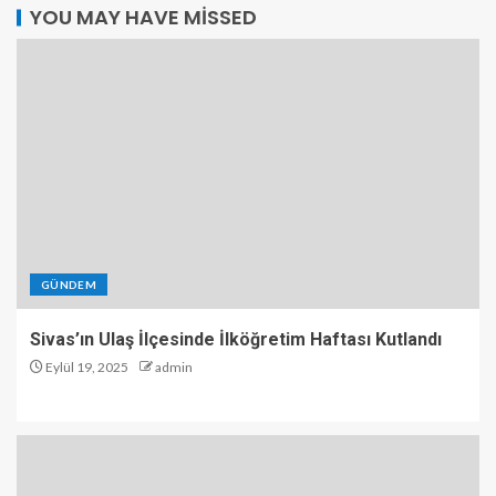
YOU MAY HAVE MISSED
GÜNDEM
Sivas’ın Ulaş İlçesinde İlköğretim Haftası Kutlandı
Eylül 19, 2025
admin