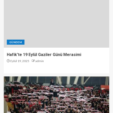
GÜNDEM
Hafik’te 19 Eylül Gaziler Günü Merasimi
Eylül 19, 2025
admin