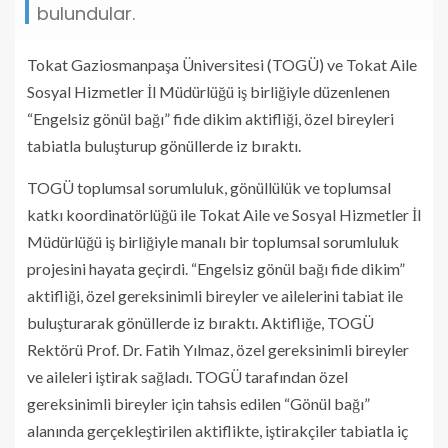
bulundular.
Tokat Gaziosmanpaşa Üniversitesi (TOGÜ) ve Tokat Aile
Sosyal Hizmetler İl Müdürlüğü iş birliğiyle düzenlenen
“Engelsiz gönül bağı” fide dikim aktifliği, özel bireyleri
tabiatla buluşturup gönüllerde iz bıraktı.
TOGÜ toplumsal sorumluluk, gönüllülük ve toplumsal
katkı koordinatörlüğü ile Tokat Aile ve Sosyal Hizmetler İl
Müdürlüğü iş birliğiyle manalı bir toplumsal sorumluluk
projesini hayata geçirdi. “Engelsiz gönül bağı fide dikim”
aktifliği, özel gereksinimli bireyler ve ailelerini tabiat ile
buluşturarak gönüllerde iz bıraktı. Aktifliğe, TOGÜ
Rektörü Prof. Dr. Fatih Yılmaz, özel gereksinimli bireyler
ve aileleri iştirak sağladı. TOGÜ tarafından özel
gereksinimli bireyler için tahsis edilen “Gönül bağı”
alanında gerçekleştirilen aktiflikte, iştirakçiler tabiatla iç