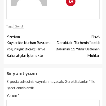
Gönül
Tags:
Previous
Next
Kayseri’de Kurban Bayramı
Doruktaki Türbenin İstekli
Yoğunluğu: Bıçakçılar ve
Bakımını 11 Yıldır Üstlenen
Baharatçılar İşlemekte
Muhtar
Bir yanıt yazın
E-posta adresiniz yayınlanmayacak.
Gerekli alanlar
*
ile
işaretlenmişlerdir
Yorum
*