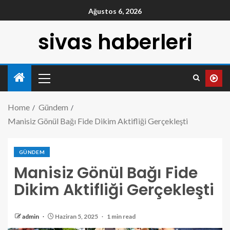
Ağustos 6, 2026
sivas haberleri
Home
Gündem
Manisiz Gönül Bağı Fide Dikim Aktifliği Gerçekleşti
GÜNDEM
Manisiz Gönül Bağı Fide
Dikim Aktifliği Gerçekleşti
admin
Haziran 5, 2025
1 min read