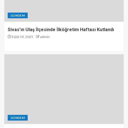
GÜNDEM
Sivas’ın Ulaş İlçesinde İlköğretim Haftası Kutlandı
Eylül 19, 2025
admin
GÜNDEM