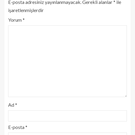
E-posta adresiniz yayınlanmayacak.
Gerekli alanlar
*
ile
işaretlenmişlerdir
Yorum
*
Ad
*
E-posta
*