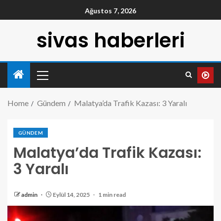
Ağustos 7, 2026
sivas haberleri
Home
Gündem
Malatya’da Trafik Kazası: 3 Yaralı
GÜNDEM
Malatya’da Trafik Kazası:
3 Yaralı
admin
Eylül 14, 2025
1 min read