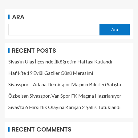
ARA
Ara
RECENT POSTS
Sivas’ın Ulaş İlçesinde İlköğretim Haftası Kutlandı
Hafik’te 19 Eylül Gaziler Günü Merasimi
Sivasspor – Adana Demirspor Maçının Biletleri Satışta
Özbelsan Sivasspor, Van Spor FK Maçına Hazırlanıyor
Sivas’ta 6 Hırsızlık Olayına Karışan 2 Şahıs Tutuklandı
RECENT COMMENTS