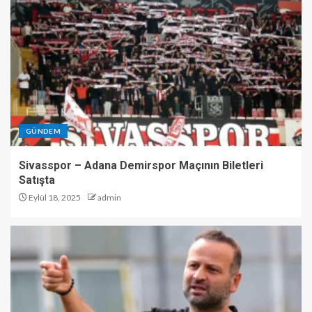
GÜNDEM
Sivasspor – Adana Demirspor Maçının Biletleri
Satışta
Eylül 18, 2025
admin