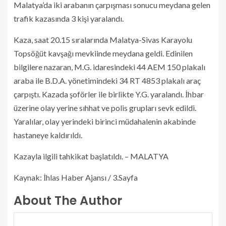
Malatya’da iki arabanın çarpışması sonucu meydana gelen
trafik kazasında 3 kişi yaralandı.
Kaza, saat 20.15 sıralarında Malatya-Sivas Karayolu
Topsöğüt kavşağı mevkiinde meydana geldi. Edinilen
bilgilere nazaran, M.G. idaresindeki 44 AEM 150 plakalı
araba ile B.D.A. yönetimindeki 34 RT 4853 plakalı araç
çarpıştı. Kazada şoförler ile birlikte Y.G. yaralandı. İhbar
üzerine olay yerine sıhhat ve polis grupları sevk edildi.
Yaralılar, olay yerindeki birinci müdahalenin akabinde
hastaneye kaldırıldı.
Kazayla ilgili tahkikat başlatıldı. – MALATYA
Kaynak: İhlas Haber Ajansı / 3.Sayfa
About The Author