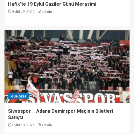
Hafik’te 19 Eylül Gaziler Günü Merasimi
Eylül 19, 2025
admin
GÜNDEM
Sivasspor – Adana Demirspor Maçının Biletleri
Satışta
Eylül 18, 2025
admin