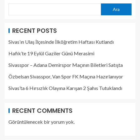
Ara
RECENT POSTS
Sivas’ın Ulaş İlçesinde İlköğretim Haftası Kutlandı
Hafik’te 19 Eylül Gaziler Günü Merasimi
Sivasspor – Adana Demirspor Maçının Biletleri Satışta
Özbelsan Sivasspor, Van Spor FK Maçına Hazırlanıyor
Sivas’ta 6 Hırsızlık Olayına Karışan 2 Şahıs Tutuklandı
RECENT COMMENTS
Görüntülenecek bir yorum yok.