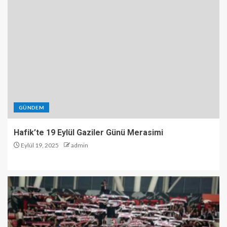
GÜNDEM
Hafik’te 19 Eylül Gaziler Günü Merasimi
Eylül 19, 2025
admin