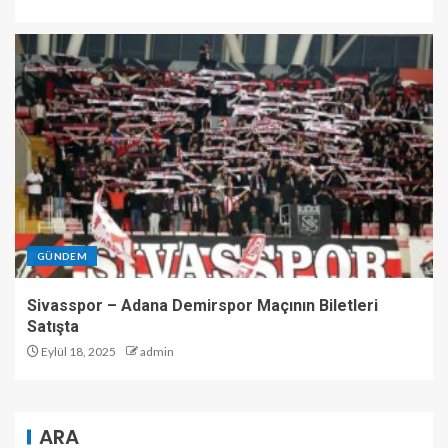
GÜNDEM
Sivasspor – Adana Demirspor Maçının Biletleri
Satışta
Eylül 18, 2025
admin
ARA