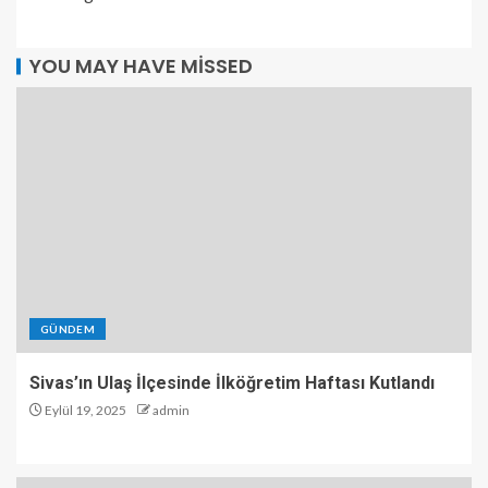
YOU MAY HAVE MISSED
GÜNDEM
Sivas’ın Ulaş İlçesinde İlköğretim Haftası Kutlandı
Eylül 19, 2025
admin