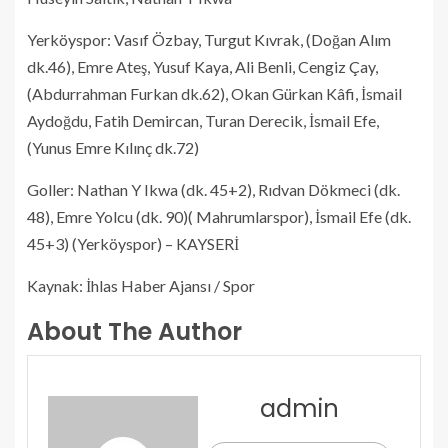
Yerköyspor: Vasıf Özbay, Turgut Kıvrak, (Doğan Alım
dk.46), Emre Ateş, Yusuf Kaya, Ali Benli, Cengiz Çay,
(Abdurrahman Furkan dk.62), Okan Gürkan Kâfi, İsmail
Aydoğdu, Fatih Demircan, Turan Derecik, İsmail Efe,
(Yunus Emre Kılınç dk.72)
Goller: Nathan Y Ikwa (dk. 45+2), Rıdvan Dökmeci (dk.
48), Emre Yolcu (dk. 90)( Mahrumlarspor), İsmail Efe (dk.
45+3) (Yerköyspor) – KAYSERİ
Kaynak: İhlas Haber Ajansı / Spor
About The Author
admin