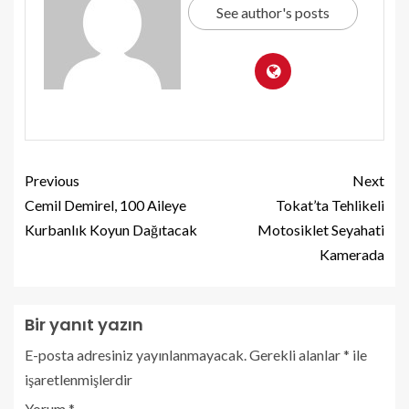
See author's posts
Previous
Next
Cemil Demirel, 100 Aileye
Tokat’ta Tehlikeli
Kurbanlık Koyun Dağıtacak
Motosiklet Seyahati
Kamerada
Bir yanıt yazın
E-posta adresiniz yayınlanmayacak.
Gerekli alanlar
*
ile
işaretlenmişlerdir
Yorum
*