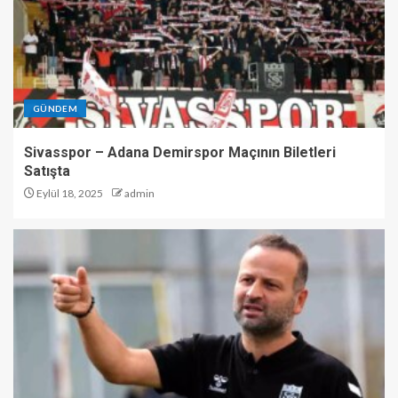
GÜNDEM
Sivasspor – Adana Demirspor Maçının Biletleri
Satışta
Eylül 18, 2025
admin