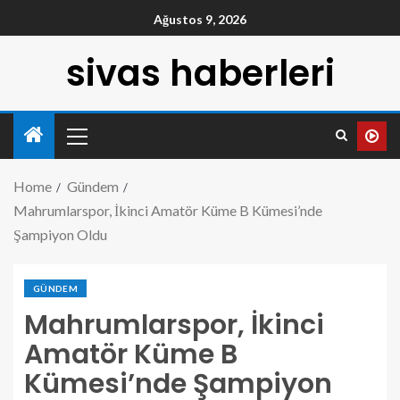
Ağustos 9, 2026
sivas haberleri
Home
Gündem
Mahrumlarspor, İkinci Amatör Küme B Kümesi’nde
Şampiyon Oldu
GÜNDEM
Mahrumlarspor, İkinci
Amatör Küme B
Kümesi’nde Şampiyon