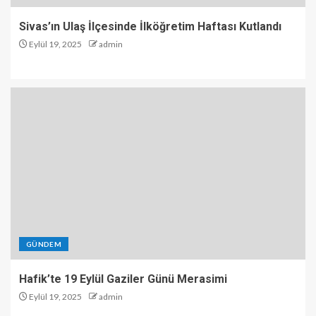
Sivas’ın Ulaş İlçesinde İlköğretim Haftası Kutlandı
Eylül 19, 2025
admin
GÜNDEM
Hafik’te 19 Eylül Gaziler Günü Merasimi
Eylül 19, 2025
admin