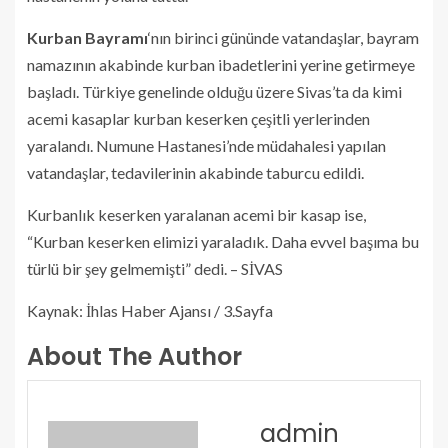
Kurban Bayramı
‘nın birinci gününde vatandaşlar, bayram
namazının akabinde kurban ibadetlerini yerine getirmeye
başladı. Türkiye genelinde olduğu üzere Sivas’ta da kimi
acemi kasaplar kurban keserken çeşitli yerlerinden
yaralandı. Numune Hastanesi’nde müdahalesi yapılan
vatandaşlar, tedavilerinin akabinde taburcu edildi.
Kurbanlık keserken yaralanan acemi bir kasap ise,
“Kurban keserken elimizi yaraladık. Daha evvel başıma bu
türlü bir şey gelmemişti” dedi. – SİVAS
Kaynak: İhlas Haber Ajansı / 3.Sayfa
About The Author
admin