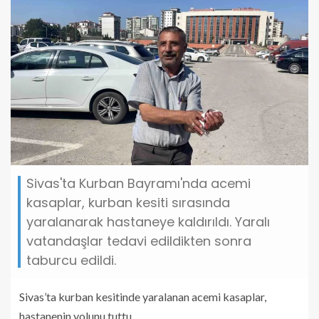
Sivas'ta Kurban Bayramı'nda acemi
kasaplar, kurban kesiti sırasında
yaralanarak hastaneye kaldırıldı. Yaralı
vatandaşlar tedavi edildikten sonra
taburcu edildi.
Sivas’ta kurban kesitinde yaralanan acemi kasaplar,
hastanenin yolunu tuttu.