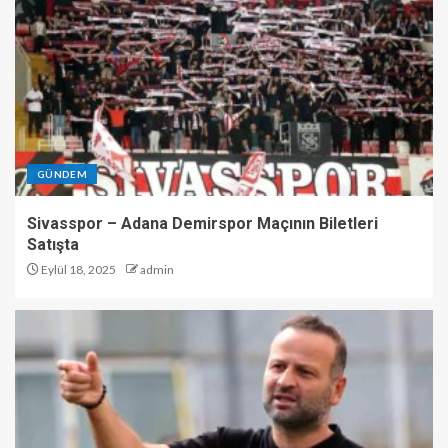
GÜNDEM
Sivasspor – Adana Demirspor Maçının Biletleri
Satışta
Eylül 18, 2025
admin