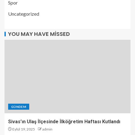
Spor
Uncategorized
YOU MAY HAVE MISSED
GÜNDEM
Sivas’ın Ulaş İlçesinde İlköğretim Haftası Kutlandı
Eylül 19, 2025
admin