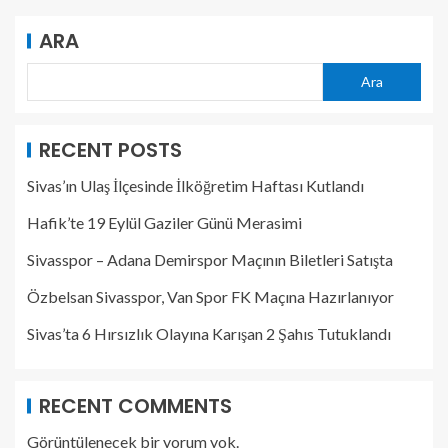
ARA
Ara
RECENT POSTS
Sivas’ın Ulaş İlçesinde İlköğretim Haftası Kutlandı
Hafik’te 19 Eylül Gaziler Günü Merasimi
Sivasspor – Adana Demirspor Maçının Biletleri Satışta
Özbelsan Sivasspor, Van Spor FK Maçına Hazırlanıyor
Sivas’ta 6 Hırsızlık Olayına Karışan 2 Şahıs Tutuklandı
RECENT COMMENTS
Görüntülenecek bir yorum yok.