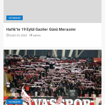
GÜNDEM
Hafik’te 19 Eylül Gaziler Günü Merasimi
Eylül 19, 2025
admin
GÜNDEM