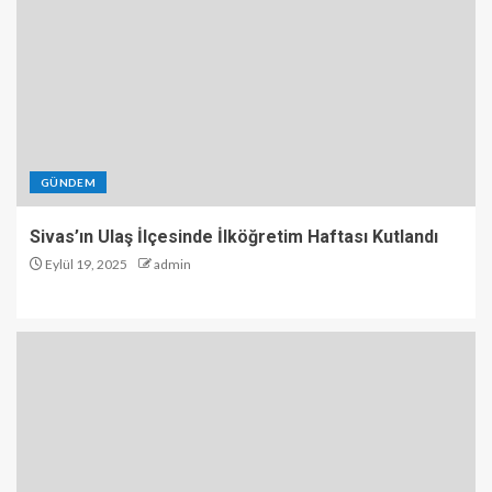
GÜNDEM
Sivas’ın Ulaş İlçesinde İlköğretim Haftası Kutlandı
Eylül 19, 2025
admin