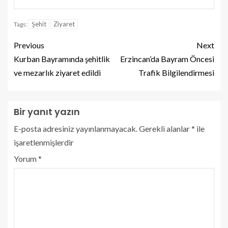
Şehit
Ziyaret
Tags:
Previous
Next
Kurban Bayramında şehitlik
Erzincan’da Bayram Öncesi
ve mezarlık ziyaret edildi
Trafik Bilgilendirmesi
Bir yanıt yazın
E-posta adresiniz yayınlanmayacak.
Gerekli alanlar
*
ile
işaretlenmişlerdir
Yorum
*