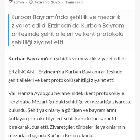
admin
Haziran 5, 2025
1 min read
Kurban Bayramı'nda şehitlik ve mezarlık
ziyaret edildi Erzincan'da Kurban Bayramı
arifesinde şehit aileleri ve kent protokolü
şehitliği ziyaret etti.
Kurban Bayramı
‘nda şehitlik ve mezarlık ziyaret edildi
ERZİNCAN –
Erzincan
‘da Kurban Bayramı arifesinde
şehit aileleri ve kent protokolü şehitliği ziyaret etti.
Vali Hamza Aydoğdu beraberindeki kent protokolüyle
Terzibaba Mezarlığı’ndaki şehitliğe ve mezarlığa ziyarette
bulundu. Şehit yakınlarıyla görüşen ve bayramlarını
kutlayan protokol üyeleri, şehit kabirlerine karanfil
bırakarak, dua etti. Ziyaretçiler, türbeler ile yakınlarının
mezarları başında Kur’an-ı Kerim okudu.