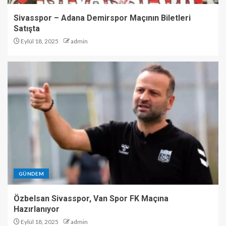
Sivasspor – Adana Demirspor Maçının Biletleri
Satışta
Eylül 18, 2025
admin
GÜNDEM
Özbelsan Sivasspor, Van Spor FK Maçına
Hazırlanıyor
Eylül 18, 2025
admin