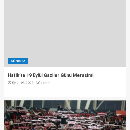
GÜNDEM
Hafik’te 19 Eylül Gaziler Günü Merasimi
Eylül 19, 2025
admin