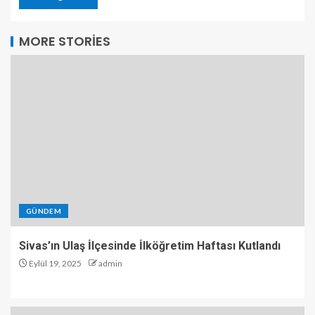
MORE STORIES
GÜNDEM
Sivas’ın Ulaş İlçesinde İlköğretim Haftası Kutlandı
Eylül 19, 2025
admin