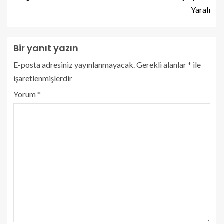
Yaralı
Bir yanıt yazın
E-posta adresiniz yayınlanmayacak.
Gerekli alanlar
*
ile
işaretlenmişlerdir
Yorum
*