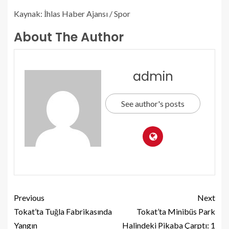
Kaynak: İhlas Haber Ajansı / Spor
About The Author
admin
See author's posts
Previous
Next
Tokat’ta Tuğla Fabrikasında
Tokat’ta Minibüs Park
Yangın
Halindeki Pikaba Çarptı: 1