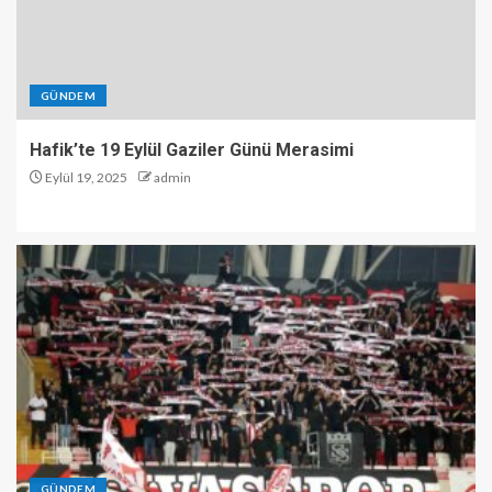
GÜNDEM
Hafik’te 19 Eylül Gaziler Günü Merasimi
Eylül 19, 2025
admin
GÜNDEM