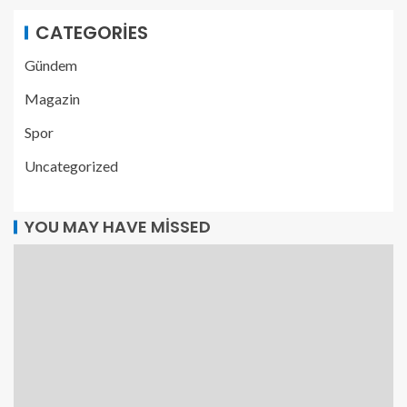
CATEGORIES
Gündem
Magazin
Spor
Uncategorized
YOU MAY HAVE MISSED