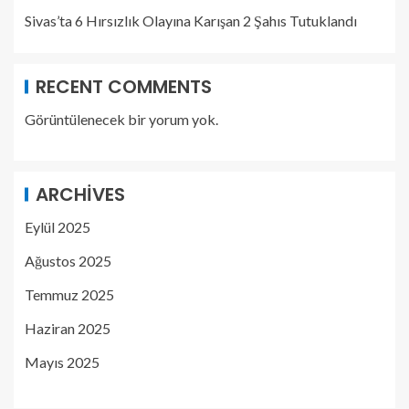
Sivas’ta 6 Hırsızlık Olayına Karışan 2 Şahıs Tutuklandı
RECENT COMMENTS
Görüntülenecek bir yorum yok.
ARCHIVES
Eylül 2025
Ağustos 2025
Temmuz 2025
Haziran 2025
Mayıs 2025