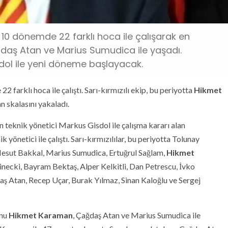
 10 dönemde 22 farklı hoca ile çalışarak en
ğdaş Atan ve Marius Sumudica ile yaşadı.
dol ile yeni döneme başlayacak.
2 farklı hoca ile çalıştı. Sarı-kırmızılı ekip, bu periyotta
Hikmet
n skalasını yakaladı.
 teknik yönetici Markus Gisdol ile çalışma kararı alan
 yönetici ile çalıştı. Sarı-kırmızılılar, bu periyotta Tolunay
Mesut Bakkal, Marius Sumudica, Ertuğrul Sağlam,
Hikmet
necki, Bayram Bektaş, Alper Kelkitli, Dan Petrescu, İvko
 Atan, Recep Uçar, Burak Yılmaz, Sinan Kaloğlu ve Sergej
unu
Hikmet Karaman
, Çağdaş Atan ve Marius Sumudica ile