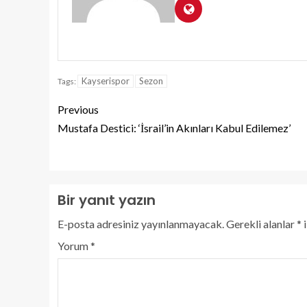
Kayserispor
Sezon
Tags:
Previous
Mustafa Destici: ‘İsrail’in Akınları Kabul Edilemez’
Bir yanıt yazın
E-posta adresiniz yayınlanmayacak.
Gerekli alanlar
*
i
Yorum
*