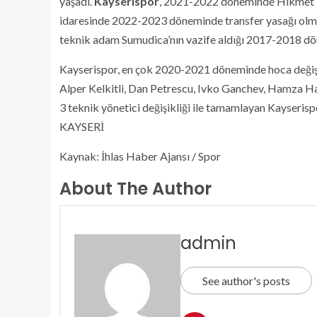
yaşadı.
Kayserispor
, 2021-2022 döneminde Hikmet Ka
idaresinde 2022-2023 döneminde transfer yasağı olmas
teknik adam Sumudica’nın vazife aldığı 2017-2018 dö
Kayserispor, en çok 2020-2021 döneminde hoca değişt
Alper Kelkitli, Dan Petrescu, Ivko Ganchev, Hamza Ha
3 teknik yönetici değişikliği ile tamamlayan Kayseris
KAYSERİ
Kaynak: İhlas Haber Ajansı / Spor
About The Author
admin
See author's posts