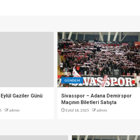
GÜNDEM
 Eylül Gaziler Günü
Sivasspor – Adana Demirspor
Maçının Biletleri Satışta
5
admin
Eylül 18, 2025
admin