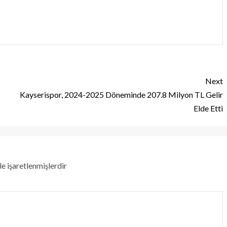
Next
Kayserispor, 2024-2025 Döneminde 207.8 Milyon TL Gelir
Elde Etti
le işaretlenmişlerdir