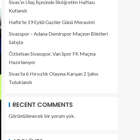
Sivas’ın Ulaş İlçesinde İlköğretim Haftası
Kutlandı
Hafik’te 19 Eylül Gaziler Günü Merasimi
Sivasspor – Adana Demirspor Maçının Biletleri
Satışta
Özbelsan Sivasspor, Van Spor FK Maçına
Hazırlanıyor
Sivas’ta 6 Hırsızlık Olayına Karışan 2 Şahıs
Tutuklandı
RECENT COMMENTS
Görüntülenecek bir yorum yok.