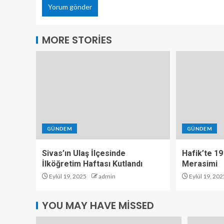
MORE STORIES
GÜNDEM
GÜNDEM
Sivas’ın Ulaş İlçesinde
Hafik’te 19
İlköğretim Haftası Kutlandı
Merasimi
Eylül 19, 2025
admin
Eylül 19, 202
YOU MAY HAVE MISSED