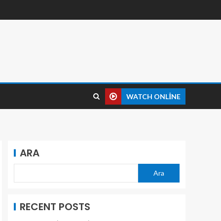
WATCH ONLINE
ARA
Ara
RECENT POSTS