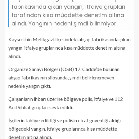
fabrikasında çıkan yangın, itfaiye grupları
tarafından kısa müddette denetim altına
alındı. Yangının nedeni şimdi bilinmiyor.
Kayseri’nin Melikgazi ilçesindeki ahşap fabrikasında çıkan
yangın, itfaiye gruplarınca kısa müddette denetim altına
alındı.
Organize Sanayi Bölgesi (OSB) 17. Cadde’de bulunan
ahşap fabrikasının silosunda, şimdi belirlenemeyen
nedenle yangın çıktı.
Çalışanların ihbarı üzerine bölgeye polis, itfaiye ve 112
Acil Sıhhat grupları sevk edildi.
İşçilerin tahliye edildiği ve polisin etraf güvenliği aldığı
bölgedeki yangın, itfaiye gruplarınca kısa müddette
denetim altına alındı.