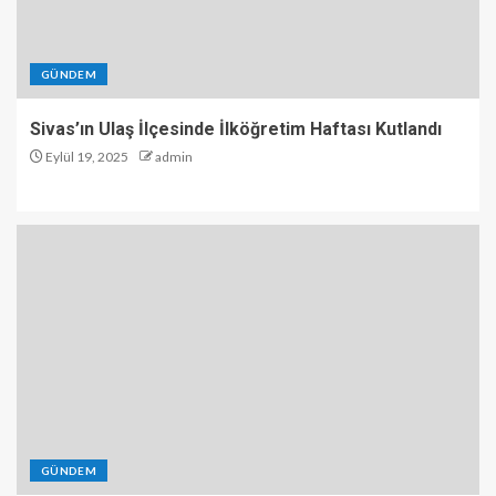
GÜNDEM
Sivas’ın Ulaş İlçesinde İlköğretim Haftası Kutlandı
Eylül 19, 2025
admin
GÜNDEM