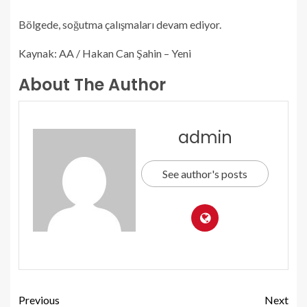
Bölgede, soğutma çalışmaları devam ediyor.
Kaynak: AA / Hakan Can Şahin – Yeni
About The Author
admin
See author's posts
Previous
Next