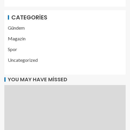
CATEGORIES
Gündem
Magazin
Spor
Uncategorized
YOU MAY HAVE MISSED