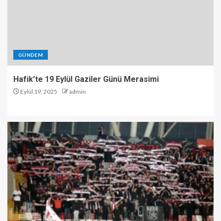
GÜNDEM
Hafik’te 19 Eylül Gaziler Günü Merasimi
Eylül 19, 2025
admin