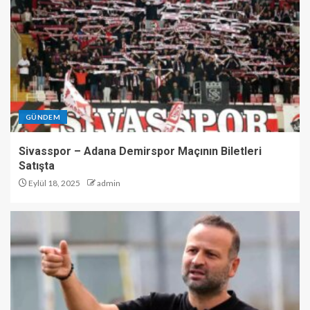
GÜNDEM
Sivasspor – Adana Demirspor Maçının Biletleri
Satışta
Eylül 18, 2025
admin