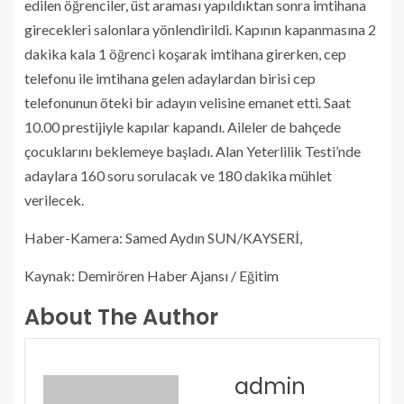
edilen öğrenciler, üst araması yapıldıktan sonra imtihana
girecekleri salonlara yönlendirildi. Kapının kapanmasına 2
dakika kala 1 öğrenci koşarak imtihana girerken, cep
telefonu ile imtihana gelen adaylardan birisi cep
telefonunun öteki bir adayın velisine emanet etti. Saat
10.00 prestijiyle kapılar kapandı. Aileler de bahçede
çocuklarını beklemeye başladı. Alan Yeterlilik Testi’nde
adaylara 160 soru sorulacak ve 180 dakika mühlet
verilecek.
Haber-Kamera: Samed Aydın SUN/KAYSERİ,
Kaynak: Demirören Haber Ajansı / Eğitim
About The Author
admin