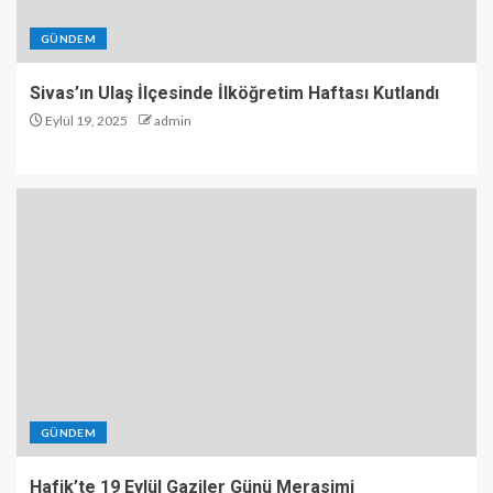
GÜNDEM
Sivas’ın Ulaş İlçesinde İlköğretim Haftası Kutlandı
Eylül 19, 2025
admin
GÜNDEM
Hafik’te 19 Eylül Gaziler Günü Merasimi