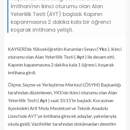
İmtihanı'nın ikinci oturumu olan Alan
Yeterlilik Testi (AYT) başladı. Kapının
kapanmasına 2 dakika kala bir öğrenci
koşarak imtihana yetişti.
KAYSERİ’de Yükseköğretim Kurumları Sınavı (
Yks
), ikinci
oturumu olan Alan Yeterlilik Testi (
Ayt
) ile devam etti.
Kapının kapanmasına 2 dakika kala 1 öğrenci, koşarak
imtihana girdi.
Ölçme, Seçme ve Yerleştirme Merkezi (ÖSYM) Başkanlığı
tarafından düzenlenen, YKS’nin ikinci oturumu olan Alan
Yeterlilik Testi (
Ayt
) saat 10.15’te başladı. Kocasinan
ilçesindeki Arif Molu Mesleksel ve Teknik Anadolu
Lisesi’nde AYT’ye imtihana girecek adaylar, yakınlarıyla
okula geldi. Vazifeliler tarafından dokümanları denetim