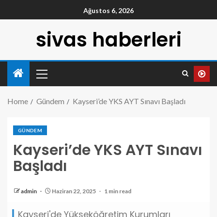
Ağustos 6, 2026
sivas haberleri
Home
Gündem
Kayseri’de YKS AYT Sınavı Başladı
GÜNDEM
Kayseri’de YKS AYT Sınavı
Başladı
admin
Haziran 22, 2025
1 min read
Kayseri'de Yükseköğretim Kurumları