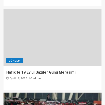
GÜNDEM
Hafik’te 19 Eylül Gaziler Günü Merasimi
Eylül 19, 2025
admin