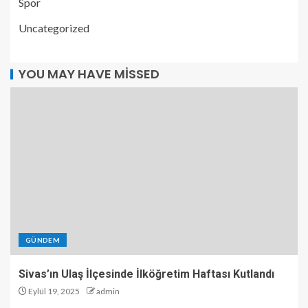
Spor
Uncategorized
YOU MAY HAVE MISSED
GÜNDEM
Sivas’ın Ulaş İlçesinde İlköğretim Haftası Kutlandı
Eylül 19, 2025
admin