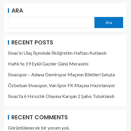
ARA
Ara
RECENT POSTS
Sivas’ın Ulaş İlçesinde İlköğretim Haftası Kutlandı
Hafik’te 19 Eylül Gaziler Günü Merasimi
Sivasspor – Adana Demirspor Maçının Biletleri Satışta
Özbelsan Sivasspor, Van Spor FK Maçına Hazırlanıyor
Sivas’ta 6 Hırsızlık Olayına Karışan 2 Şahıs Tutuklandı
RECENT COMMENTS
Görüntülenecek bir yorum yok.