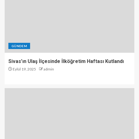
GÜNDEM
Sivas’ın Ulaş İlçesinde İlköğretim Haftası Kutlandı
Eylül 19, 2025
admin