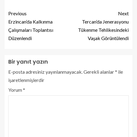
Previous
Next
Erzincan’da Kalkınma
Tercan’da Jenerasyonu
Çalışmaları Toplantısı
Tükenme Tehlikesindeki
Düzenlendi
Vaşak Görüntülendi
Bir yanıt yazın
E-posta adresiniz yayınlanmayacak.
Gerekli alanlar
*
ile
işaretlenmişlerdir
Yorum
*