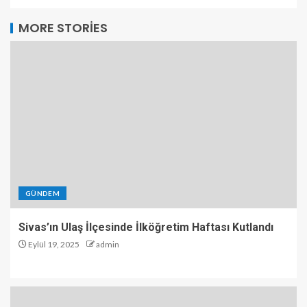
MORE STORIES
GÜNDEM
Sivas’ın Ulaş İlçesinde İlköğretim Haftası Kutlandı
Eylül 19, 2025
admin