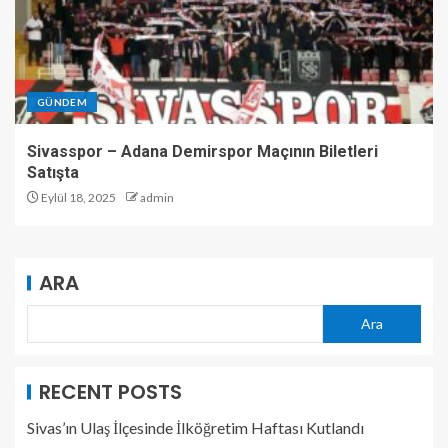
GÜNDEM
Sivasspor – Adana Demirspor Maçının Biletleri
Satışta
Eylül 18, 2025
admin
ARA
Ara
RECENT POSTS
Sivas’ın Ulaş İlçesinde İlköğretim Haftası Kutlandı