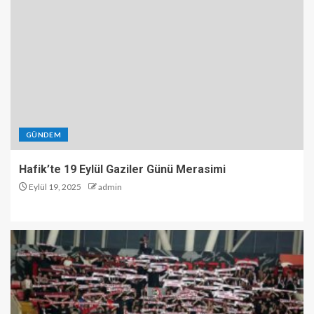
GÜNDEM
Hafik’te 19 Eylül Gaziler Günü Merasimi
Eylül 19, 2025
admin