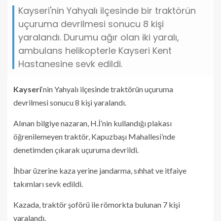
Kayseri'nin Yahyalı ilçesinde bir traktörün
uçuruma devrilmesi sonucu 8 kişi
yaralandı. Durumu ağır olan iki yaralı,
ambulans helikopterle Kayseri Kent
Hastanesine sevk edildi.
Kayseri
‘nin Yahyalı ilçesinde traktörün uçuruma
devrilmesi sonucu 8 kişi yaralandı.
Alınan bilgiye nazaran, H.İ’nin kullandığı plakası
öğrenilemeyen traktör, Kapuzbaşı Mahallesi’nde
denetimden çıkarak uçuruma devrildi.
İhbar üzerine kaza yerine jandarma, sıhhat ve itfaiye
takımları sevk edildi.
Kazada, traktör şoförü ile römorkta bulunan 7 kişi
yaralandı.