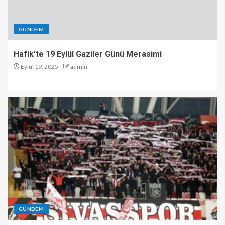
GÜNDEM
Hafik’te 19 Eylül Gaziler Günü Merasimi
Eylül 19, 2025
admin
GÜNDEM