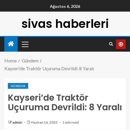
Ağustos 6, 2026
sivas haberleri
Home
Gündem
Kayseri’de Traktör Uçuruma Devrildi: 8 Yaralı
GÜNDEM
Kayseri’de Traktör
Uçuruma Devrildi: 8 Yaralı
admin
Haziran 16, 2025
1 min read